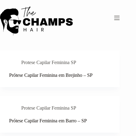
Pular
para
o
conteúdo
Protese Capilar Feminina SP
Prótese Capilar Feminina em Brejinho – SP
Protese Capilar Feminina SP
Prótese Capilar Feminina em Barro – SP