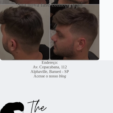
Sua nova fase
começa aqui
Endereço:
Av. Copacabana, 112
Alphaville, Barueri - SP
Acesse o nosso
blog