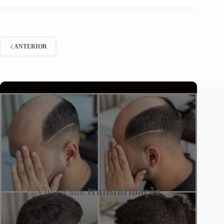
ANTERIOR
Viva a sua
transformação