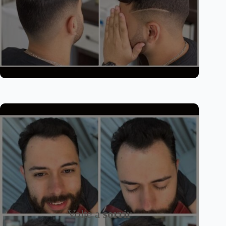
Volte a
sorrir