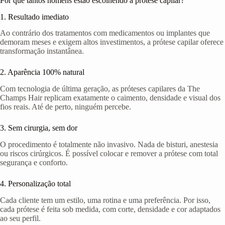
Por que tantos homens estão escolhendo a prótese capilar?
1. Resultado imediato
Ao contrário dos tratamentos com medicamentos ou implantes que
demoram meses e exigem altos investimentos, a prótese capilar oferece
transformação instantânea.
2. Aparência 100% natural
Com tecnologia de última geração, as próteses capilares da The
Champs Hair replicam exatamente o caimento, densidade e visual dos
fios reais. Até de perto, ninguém percebe.
3. Sem cirurgia, sem dor
O procedimento é totalmente não invasivo. Nada de bisturi, anestesia
ou riscos cirúrgicos. É possível colocar e remover a prótese com total
segurança e conforto.
4. Personalização total
Cada cliente tem um estilo, uma rotina e uma preferência. Por isso,
cada prótese é feita sob medida, com corte, densidade e cor adaptados
ao seu perfil.