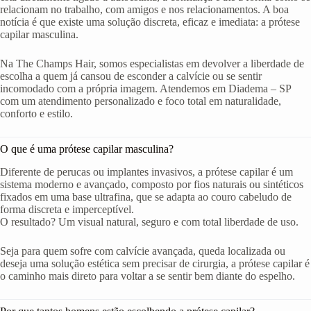
relacionam no trabalho, com amigos e nos relacionamentos. A boa
notícia é que existe uma solução discreta, eficaz e imediata: a prótese
capilar masculina.
Na The Champs Hair, somos especialistas em devolver a liberdade de
escolha a quem já cansou de esconder a calvície ou se sentir
incomodado com a própria imagem. Atendemos em Diadema – SP
com um atendimento personalizado e foco total em naturalidade,
conforto e estilo.
O que é uma prótese capilar masculina?
Diferente de perucas ou implantes invasivos, a prótese capilar é um
sistema moderno e avançado, composto por fios naturais ou sintéticos
fixados em uma base ultrafina, que se adapta ao couro cabeludo de
forma discreta e imperceptível.
O resultado? Um visual natural, seguro e com total liberdade de uso.
Seja para quem sofre com calvície avançada, queda localizada ou
deseja uma solução estética sem precisar de cirurgia, a prótese capilar é
o caminho mais direto para voltar a se sentir bem diante do espelho.