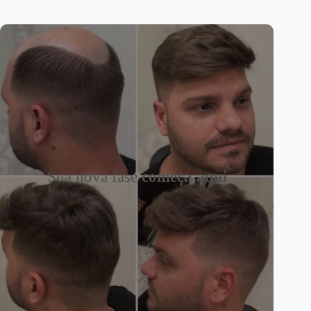
Sua nova fase
começa aqui