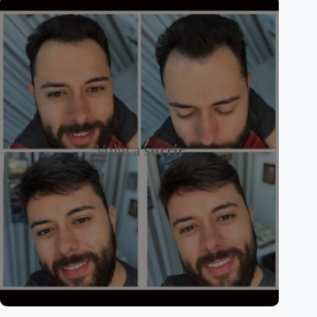
Volte a
sorrir