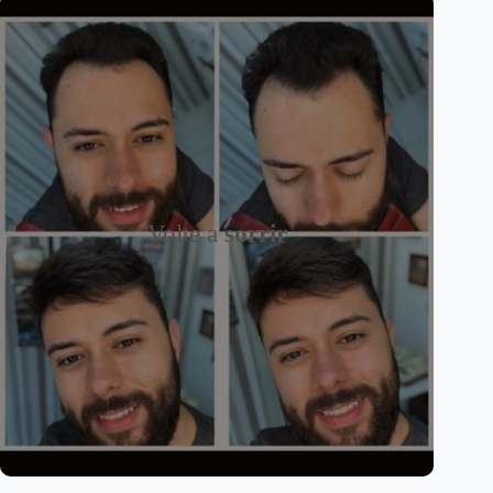
Volte a
sorrir