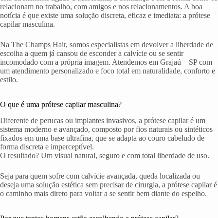
relacionam no trabalho, com amigos e nos relacionamentos. A boa
notícia é que existe uma solução discreta, eficaz e imediata: a prótese
capilar masculina.
Na The Champs Hair, somos especialistas em devolver a liberdade de
escolha a quem já cansou de esconder a calvície ou se sentir
incomodado com a própria imagem. Atendemos em Grajaú – SP com
um atendimento personalizado e foco total em naturalidade, conforto e
estilo.
O que é uma prótese capilar masculina?
Diferente de perucas ou implantes invasivos, a prótese capilar é um
sistema moderno e avançado, composto por fios naturais ou sintéticos
fixados em uma base ultrafina, que se adapta ao couro cabeludo de
forma discreta e imperceptível.
O resultado? Um visual natural, seguro e com total liberdade de uso.
Seja para quem sofre com calvície avançada, queda localizada ou
deseja uma solução estética sem precisar de cirurgia, a prótese capilar é
o caminho mais direto para voltar a se sentir bem diante do espelho.