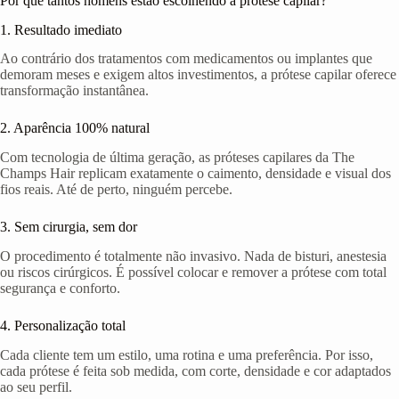
Por que tantos homens estão escolhendo a prótese capilar?
1. Resultado imediato
Ao contrário dos tratamentos com medicamentos ou implantes que
demoram meses e exigem altos investimentos, a prótese capilar oferece
transformação instantânea.
2. Aparência 100% natural
Com tecnologia de última geração, as próteses capilares da The
Champs Hair replicam exatamente o caimento, densidade e visual dos
fios reais. Até de perto, ninguém percebe.
3. Sem cirurgia, sem dor
O procedimento é totalmente não invasivo. Nada de bisturi, anestesia
ou riscos cirúrgicos. É possível colocar e remover a prótese com total
segurança e conforto.
4. Personalização total
Cada cliente tem um estilo, uma rotina e uma preferência. Por isso,
cada prótese é feita sob medida, com corte, densidade e cor adaptados
ao seu perfil.