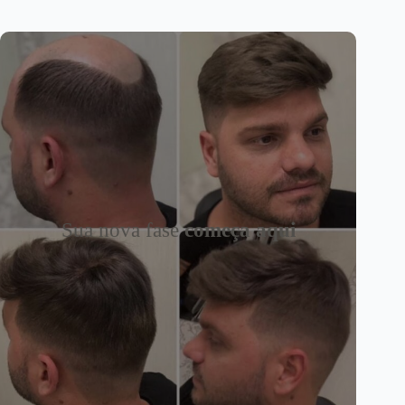
Sua nova fase
começa aqui