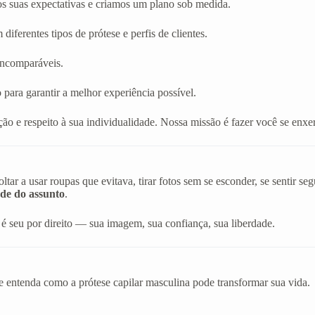
os suas expectativas e criamos um plano sob medida.
diferentes tipos de prótese e perfis de clientes.
 incomparáveis.
 para garantir a melhor experiência possível.
ão e respeito à sua individualidade. Nossa missão é fazer você se en
r a usar roupas que evitava, tirar fotos sem se esconder, se sentir s
de do assunto
.
é seu por direito — sua imagem, sua confiança, sua liberdade.
e entenda como a prótese capilar masculina pode transformar sua vida.