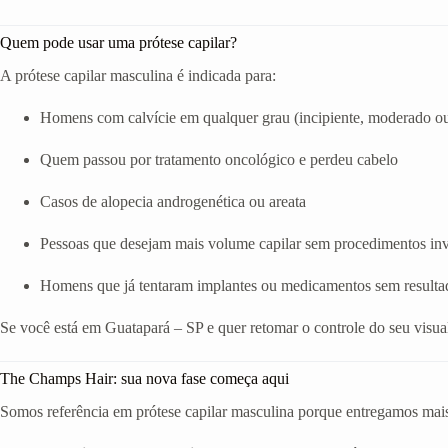
Quem pode usar uma prótese capilar?
A prótese capilar masculina é indicada para:
Homens com calvície em qualquer grau (incipiente, moderado o
Quem passou por tratamento oncológico e perdeu cabelo
Casos de alopecia androgenética ou areata
Pessoas que desejam mais volume capilar sem procedimentos in
Homens que já tentaram implantes ou medicamentos sem resulta
Se você está em Guatapará – SP e quer retomar o controle do seu visua
The Champs Hair: sua nova fase começa aqui
Somos referência em prótese capilar masculina porque entregamos mais