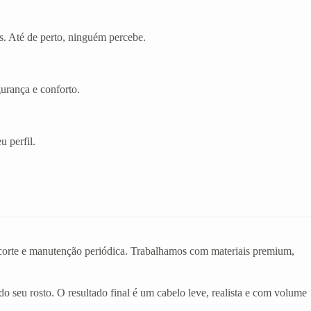
s. Até de perto, ninguém percebe.
gurança e conforto.
u perfil.
o corte e manutenção periódica. Trabalhamos com materiais premium,
do seu rosto. O resultado final é um cabelo leve, realista e com volume