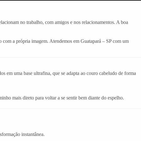
 relacionam no trabalho, com amigos e nos relacionamentos. A boa
odado com a própria imagem. Atendemos em Guatapará – SP com um
ados em uma base ultrafina, que se adapta ao couro cabeludo de forma
inho mais direto para voltar a se sentir bem diante do espelho.
sformação instantânea.