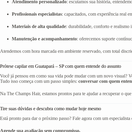
Atendimento personalizado
: escutamos sua história, entendem
Profissionais especialistas
: capacitados, com experiência real em 
Materiais de alta qualidade
: durabilidade, conforto e realismo
Manutenção e acompanhamento
: oferecemos suporte contínuo
Atendemos com hora marcada em ambiente reservado, com total discriç
Prótese capilar em Guatapará – SP com quem entende do assunto
Você já pensou em como sua vida pode mudar com um novo visual? Volta
Tudo isso começa com um passo simples:
conversar com quem enten
Na The Champs Hair, estamos prontos para te ajudar a recuperar o que 
Tire suas dúvidas e descubra como mudar hoje mesmo
Está pronto para dar o próximo passo? Fale agora com um especialista 
Agende sua avaliação sem compromisso.