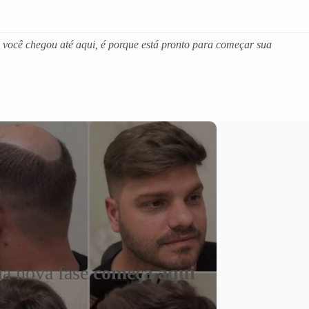
 você chegou até aqui, é porque está pronto para começar sua
a nova fase
começa aqui