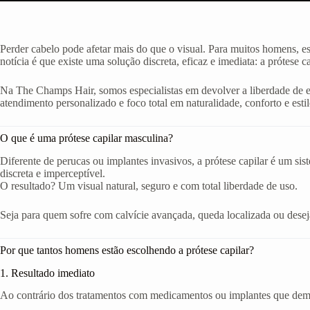
Perder cabelo pode afetar mais do que o visual. Para muitos homens, e
notícia é que existe uma solução discreta, eficaz e imediata: a prótese c
Na The Champs Hair, somos especialistas em devolver a liberdade de
atendimento personalizado e foco total em naturalidade, conforto e estil
O que é uma prótese capilar masculina?
Diferente de perucas ou implantes invasivos, a prótese capilar é um si
discreta e imperceptível.
O resultado? Um visual natural, seguro e com total liberdade de uso.
Seja para quem sofre com calvície avançada, queda localizada ou deseja 
Por que tantos homens estão escolhendo a prótese capilar?
1. Resultado imediato
Ao contrário dos tratamentos com medicamentos ou implantes que demor