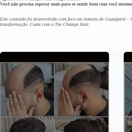
Você não precisa esperar mais para se sentir bem com você mesmo
Este conteúdo foi desenvolvido com foco em homens de Guatapará – SP
transformação. Conte com a The Champs Hair.
Viva a sua
transformação