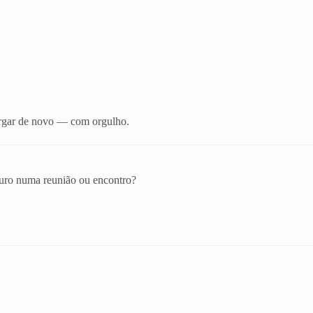
xergar de novo — com orgulho.
eguro numa reunião ou encontro?