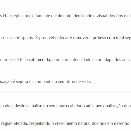
 Hair replicam exatamente o caimento, densidade e visual dos fios reai
 riscos cirúrgicos. É possível colocar e remover a prótese com total se
a prótese é feita sob medida, com corte, densidade e cor adaptados ao se
A fixação é segura e acompanha o seu ritmo de vida.
einados, desde a análise do seu couro cabeludo até a personalização d
 região afetada, respeitando o crescimento natural dos fios e o desenho 