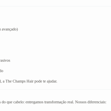
u avançado)
vasivos
do
l, a The Champs Hair pode te ajudar.
 do que cabelo: entregamos transformação real. Nossos diferenciais: