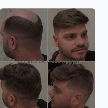
Sua nova fase
começa aqui