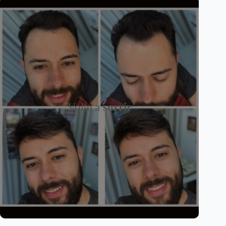
Volte a
sorrir