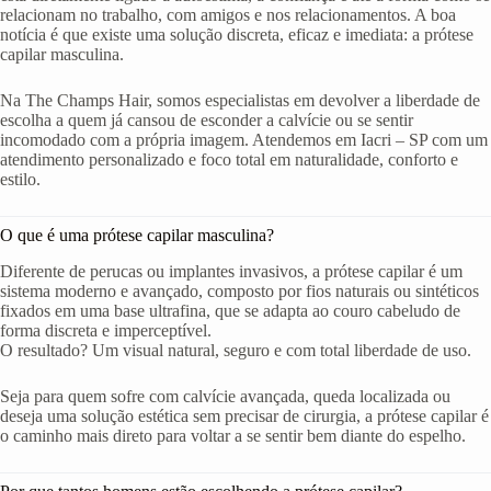
relacionam no trabalho, com amigos e nos relacionamentos. A boa
notícia é que existe uma solução discreta, eficaz e imediata: a prótese
capilar masculina.
Na The Champs Hair, somos especialistas em devolver a liberdade de
escolha a quem já cansou de esconder a calvície ou se sentir
incomodado com a própria imagem. Atendemos em Iacri – SP com um
atendimento personalizado e foco total em naturalidade, conforto e
estilo.
O que é uma prótese capilar masculina?
Diferente de perucas ou implantes invasivos, a prótese capilar é um
sistema moderno e avançado, composto por fios naturais ou sintéticos
fixados em uma base ultrafina, que se adapta ao couro cabeludo de
forma discreta e imperceptível.
O resultado? Um visual natural, seguro e com total liberdade de uso.
Seja para quem sofre com calvície avançada, queda localizada ou
deseja uma solução estética sem precisar de cirurgia, a prótese capilar é
o caminho mais direto para voltar a se sentir bem diante do espelho.