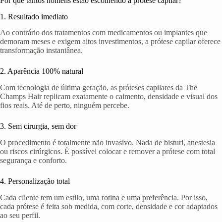
Por que tantos homens estão escolhendo a prótese capilar?
1. Resultado imediato
Ao contrário dos tratamentos com medicamentos ou implantes que
demoram meses e exigem altos investimentos, a prótese capilar oferece
transformação instantânea.
2. Aparência 100% natural
Com tecnologia de última geração, as próteses capilares da The
Champs Hair replicam exatamente o caimento, densidade e visual dos
fios reais. Até de perto, ninguém percebe.
3. Sem cirurgia, sem dor
O procedimento é totalmente não invasivo. Nada de bisturi, anestesia
ou riscos cirúrgicos. É possível colocar e remover a prótese com total
segurança e conforto.
4. Personalização total
Cada cliente tem um estilo, uma rotina e uma preferência. Por isso,
cada prótese é feita sob medida, com corte, densidade e cor adaptados
ao seu perfil.