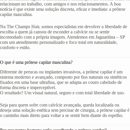
relacionam no trabalho, com amigos e nos relacionamentos. A boa
notícia é que existe uma solução discreta, eficaz e imediata: a prótese
capilar masculina.
Na The Champs Hair, somos especialistas em devolver a liberdade de
escolha a quem já cansou de esconder a calvície ou se sentir
incomodado com a própria imagem. Atendemos em Jaguariúna – SP
com um atendimento personalizado e foco total em naturalidade,
conforto e estilo.
O que é uma prótese capilar masculina?
Diferente de perucas ou implantes invasivos, a prótese capilar é um
sistema moderno e avançado, composto por fios naturais ou sintéticos
fixados em uma base ultrafina, que se adapta ao couro cabeludo de
forma discreta e imperceptível.
O resultado? Um visual natural, seguro e com total liberdade de uso.
Seja para quem sofre com calvície avançada, queda localizada ou
deseja uma solução estética sem precisar de cirurgia, a prótese capilar é
o caminho mais direto para voltar a se sentir bem diante do espelho.