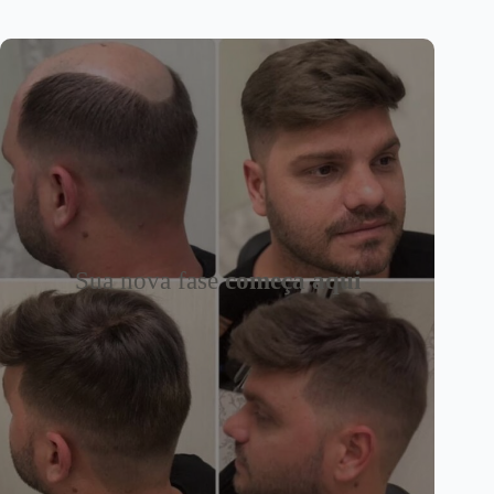
Sua nova fase
começa aqui