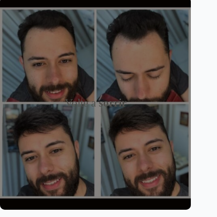
Volte a
sorrir