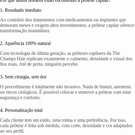
Por que tantos homens estão escolhendo a prótese capilar?
1. Resultado imediato
Ao contrário dos tratamentos com medicamentos ou implantes que
demoram meses e exigem altos investimentos, a prótese capilar oferece
transformação instantânea.
2. Aparência 100% natural
Com tecnologia de última geração, as próteses capilares da The
Champs Hair replicam exatamente o caimento, densidade e visual dos
fios reais. Até de perto, ninguém percebe.
3. Sem cirurgia, sem dor
O procedimento é totalmente não invasivo. Nada de bisturi, anestesia
ou riscos cirúrgicos. É possível colocar e remover a prótese com total
segurança e conforto.
4. Personalização total
Cada cliente tem um estilo, uma rotina e uma preferência. Por isso,
cada prótese é feita sob medida, com corte, densidade e cor adaptados
ao seu perfil.