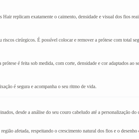
 Hair replicam exatamente o caimento, densidade e visual dos fios reai
 riscos cirúrgicos. É possível colocar e remover a prótese com total se
a prótese é feita sob medida, com corte, densidade e cor adaptados ao se
A fixação é segura e acompanha o seu ritmo de vida.
einados, desde a análise do seu couro cabeludo até a personalização d
 região afetada, respeitando o crescimento natural dos fios e o desenho 