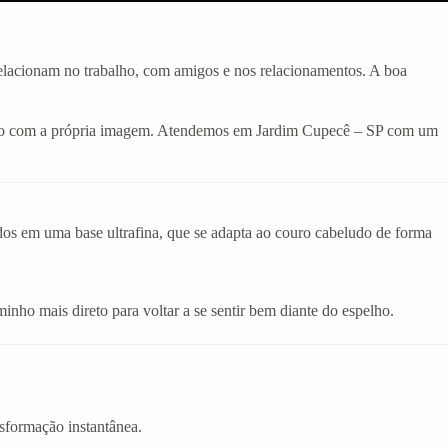
 relacionam no trabalho, com amigos e nos relacionamentos. A boa
odado com a própria imagem. Atendemos em Jardim Cupecê – SP com um
ados em uma base ultrafina, que se adapta ao couro cabeludo de forma
inho mais direto para voltar a se sentir bem diante do espelho.
sformação instantânea.