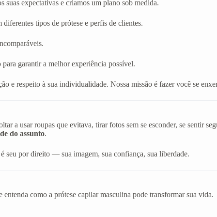
os suas expectativas e criamos um plano sob medida.
diferentes tipos de prótese e perfis de clientes.
 incomparáveis.
 para garantir a melhor experiência possível.
ão e respeito à sua individualidade. Nossa missão é fazer você se en
r a usar roupas que evitava, tirar fotos sem se esconder, se sentir s
de do assunto
.
é seu por direito — sua imagem, sua confiança, sua liberdade.
e entenda como a prótese capilar masculina pode transformar sua vida.