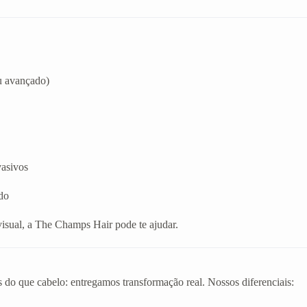
u avançado)
vasivos
do
visual, a The Champs Hair pode te ajudar.
 do que cabelo: entregamos transformação real. Nossos diferenciais: