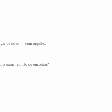
xergar de novo — com orgulho.
eguro numa reunião ou encontro?