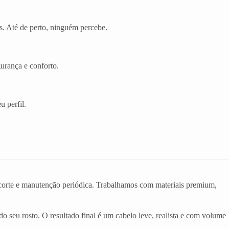
s. Até de perto, ninguém percebe.
gurança e conforto.
u perfil.
o corte e manutenção periódica. Trabalhamos com materiais premium,
do seu rosto. O resultado final é um cabelo leve, realista e com volume