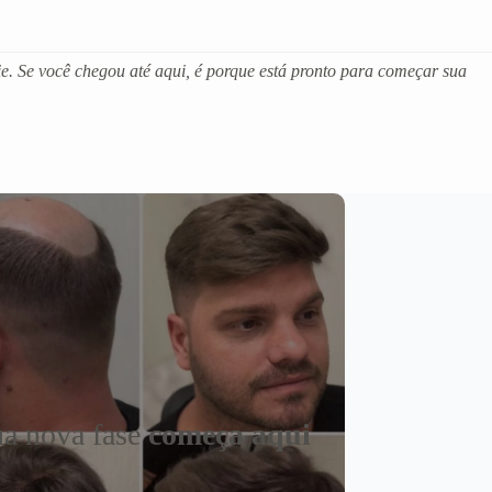
e. Se você chegou até aqui, é porque está pronto para começar sua
a nova fase
começa aqui