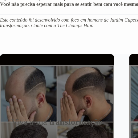
Você não precisa esperar mais para se sentir bem com você mesmo
Este conteúdo foi desenvolvido com foco em homens de Jardim Cupecê 
transformação. Conte com a The Champs Hair.
Viva a sua
transformação