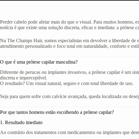
Perder cabelo pode afetar mais do que o visual. Para muitos homens, e
notícia é que existe uma solução discreta, eficaz e imediata: a prótese c
Na The Champs Hair, somos especialistas em devolver a liberdade de
atendimento personalizado e foco total em naturalidade, conforto e estil
O que é uma prótese capilar masculina?
Diferente de perucas ou implantes invasivos, a prótese capilar é um si
discreta e imperceptível.
O resultado? Um visual natural, seguro e com total liberdade de uso.
Seja para quem sofre com calvície avançada, queda localizada ou deseja 
Por que tantos homens estão escolhendo a prótese capilar?
1. Resultado imediato
Ao contrário dos tratamentos com medicamentos ou implantes que demor