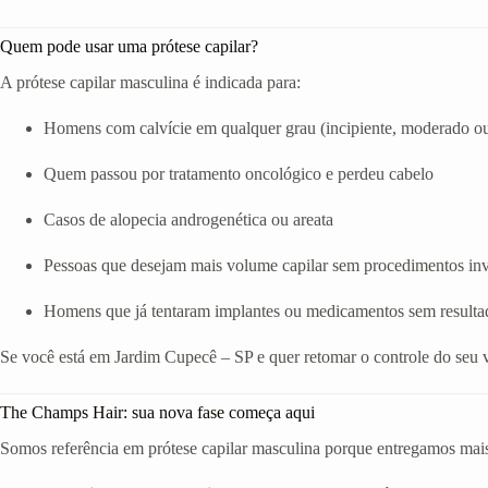
Quem pode usar uma prótese capilar?
A prótese capilar masculina é indicada para:
Homens com calvície em qualquer grau (incipiente, moderado o
Quem passou por tratamento oncológico e perdeu cabelo
Casos de alopecia androgenética ou areata
Pessoas que desejam mais volume capilar sem procedimentos in
Homens que já tentaram implantes ou medicamentos sem resulta
Se você está em Jardim Cupecê – SP e quer retomar o controle do seu 
The Champs Hair: sua nova fase começa aqui
Somos referência em prótese capilar masculina porque entregamos mais