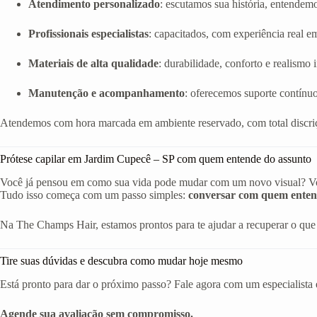
Atendimento personalizado
: escutamos sua história, entendem
Profissionais especialistas
: capacitados, com experiência real em 
Materiais de alta qualidade
: durabilidade, conforto e realismo
Manutenção e acompanhamento
: oferecemos suporte contínuo
Atendemos com hora marcada em ambiente reservado, com total discriç
Prótese capilar em Jardim Cupecê – SP com quem entende do assunto
Você já pensou em como sua vida pode mudar com um novo visual? Volta
Tudo isso começa com um passo simples:
conversar com quem enten
Na The Champs Hair, estamos prontos para te ajudar a recuperar o que 
Tire suas dúvidas e descubra como mudar hoje mesmo
Está pronto para dar o próximo passo? Fale agora com um especialista 
Agende sua avaliação sem compromisso.