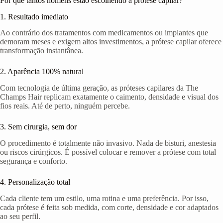
Por que tantos homens estão escolhendo a prótese capilar?
1. Resultado imediato
Ao contrário dos tratamentos com medicamentos ou implantes que
demoram meses e exigem altos investimentos, a prótese capilar oferece
transformação instantânea.
2. Aparência 100% natural
Com tecnologia de última geração, as próteses capilares da The
Champs Hair replicam exatamente o caimento, densidade e visual dos
fios reais. Até de perto, ninguém percebe.
3. Sem cirurgia, sem dor
O procedimento é totalmente não invasivo. Nada de bisturi, anestesia
ou riscos cirúrgicos. É possível colocar e remover a prótese com total
segurança e conforto.
4. Personalização total
Cada cliente tem um estilo, uma rotina e uma preferência. Por isso,
cada prótese é feita sob medida, com corte, densidade e cor adaptados
ao seu perfil.