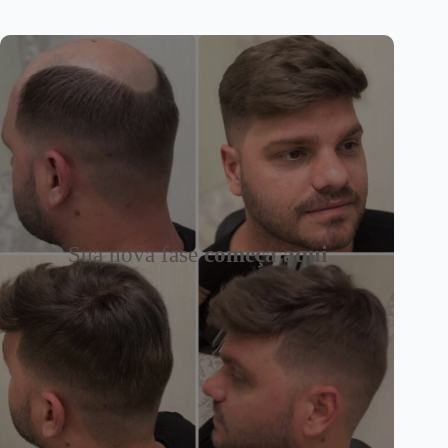
Sua nova fase
começa aqui