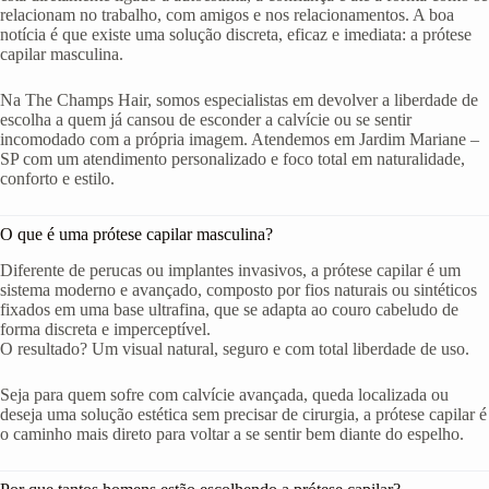
relacionam no trabalho, com amigos e nos relacionamentos. A boa
notícia é que existe uma solução discreta, eficaz e imediata: a prótese
capilar masculina.
Na The Champs Hair, somos especialistas em devolver a liberdade de
escolha a quem já cansou de esconder a calvície ou se sentir
incomodado com a própria imagem. Atendemos em Jardim Mariane –
SP com um atendimento personalizado e foco total em naturalidade,
conforto e estilo.
O que é uma prótese capilar masculina?
Diferente de perucas ou implantes invasivos, a prótese capilar é um
sistema moderno e avançado, composto por fios naturais ou sintéticos
fixados em uma base ultrafina, que se adapta ao couro cabeludo de
forma discreta e imperceptível.
O resultado? Um visual natural, seguro e com total liberdade de uso.
Seja para quem sofre com calvície avançada, queda localizada ou
deseja uma solução estética sem precisar de cirurgia, a prótese capilar é
o caminho mais direto para voltar a se sentir bem diante do espelho.