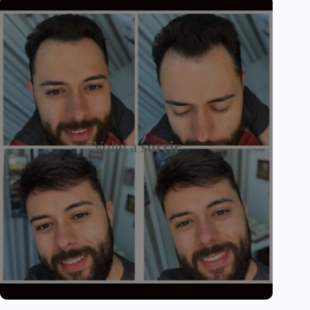
Volte a
sorrir