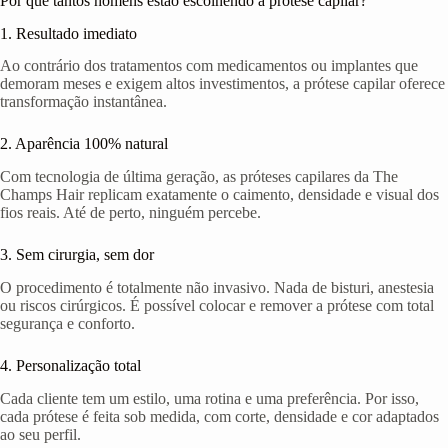
Por que tantos homens estão escolhendo a prótese capilar?
1. Resultado imediato
Ao contrário dos tratamentos com medicamentos ou implantes que
demoram meses e exigem altos investimentos, a prótese capilar oferece
transformação instantânea.
2. Aparência 100% natural
Com tecnologia de última geração, as próteses capilares da The
Champs Hair replicam exatamente o caimento, densidade e visual dos
fios reais. Até de perto, ninguém percebe.
3. Sem cirurgia, sem dor
O procedimento é totalmente não invasivo. Nada de bisturi, anestesia
ou riscos cirúrgicos. É possível colocar e remover a prótese com total
segurança e conforto.
4. Personalização total
Cada cliente tem um estilo, uma rotina e uma preferência. Por isso,
cada prótese é feita sob medida, com corte, densidade e cor adaptados
ao seu perfil.