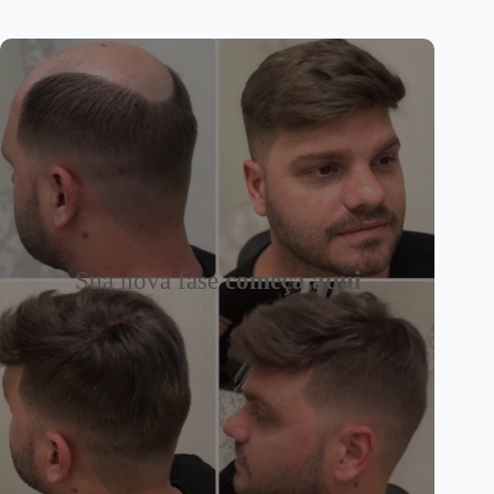
Sua nova fase
começa aqui