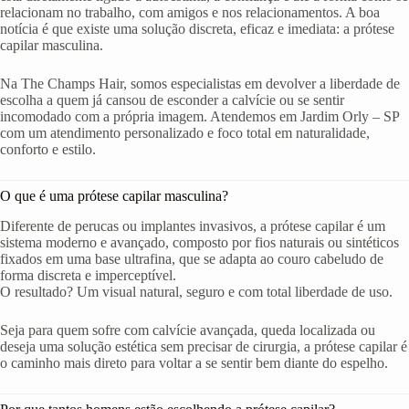
relacionam no trabalho, com amigos e nos relacionamentos. A boa
notícia é que existe uma solução discreta, eficaz e imediata: a prótese
capilar masculina.
Na The Champs Hair, somos especialistas em devolver a liberdade de
escolha a quem já cansou de esconder a calvície ou se sentir
incomodado com a própria imagem. Atendemos em Jardim Orly – SP
com um atendimento personalizado e foco total em naturalidade,
conforto e estilo.
O que é uma prótese capilar masculina?
Diferente de perucas ou implantes invasivos, a prótese capilar é um
sistema moderno e avançado, composto por fios naturais ou sintéticos
fixados em uma base ultrafina, que se adapta ao couro cabeludo de
forma discreta e imperceptível.
O resultado? Um visual natural, seguro e com total liberdade de uso.
Seja para quem sofre com calvície avançada, queda localizada ou
deseja uma solução estética sem precisar de cirurgia, a prótese capilar é
o caminho mais direto para voltar a se sentir bem diante do espelho.