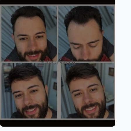
Volte a
sorrir