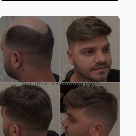
Sua nova fase
começa aqui