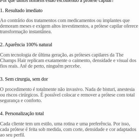
Por que tantos homens estão escolhendo a prótese capilar?
1. Resultado imediato
Ao contrário dos tratamentos com medicamentos ou implantes que
demoram meses e exigem altos investimentos, a prótese capilar oferece
transformação instantânea.
2. Aparência 100% natural
Com tecnologia de última geração, as próteses capilares da The
Champs Hair replicam exatamente o caimento, densidade e visual dos
fios reais. Até de perto, ninguém percebe.
3. Sem cirurgia, sem dor
O procedimento é totalmente não invasivo. Nada de bisturi, anestesia
ou riscos cirúrgicos. É possível colocar e remover a prótese com total
segurança e conforto.
4. Personalização total
Cada cliente tem um estilo, uma rotina e uma preferência. Por isso,
cada prótese é feita sob medida, com corte, densidade e cor adaptados
ao seu perfil.