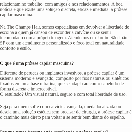
relacionam no trabalho, com amigos e nos relacionamentos. A boa
notícia é que existe uma solução discreta, eficaz e imediata: a prótese
capilar masculina.
Na The Champs Hair, somos especialistas em devolver a liberdade de
escolha a quem já cansou de esconder a calvície ou se sentir
incomodado com a própria imagem. Atendemos em Jardim São João –
SP com um atendimento personalizado e foco total em naturalidade,
conforto e estilo.
O que é uma prótese capilar masculina?
Diferente de perucas ou implantes invasivos, a prótese capilar é um
sistema moderno e avançado, composto por fios naturais ou sintéticos
fixados em uma base ultrafina, que se adapta ao couro cabeludo de
forma discreta e imperceptível.
O resultado? Um visual natural, seguro e com total liberdade de uso.
Seja para quem sofre com calvície avançada, queda localizada ou
deseja uma solução estética sem precisar de cirurgia, a prótese capilar é
o caminho mais direto para voltar a se sentir bem diante do espelho.