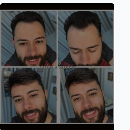
Volte a
sorrir