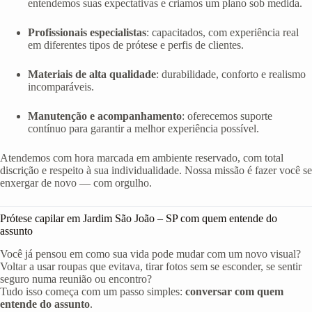
entendemos suas expectativas e criamos um plano sob medida.
Profissionais especialistas
: capacitados, com experiência real
em diferentes tipos de prótese e perfis de clientes.
Materiais de alta qualidade
: durabilidade, conforto e realismo
incomparáveis.
Manutenção e acompanhamento
: oferecemos suporte
contínuo para garantir a melhor experiência possível.
Atendemos com hora marcada em ambiente reservado, com total
discrição e respeito à sua individualidade. Nossa missão é fazer você se
enxergar de novo — com orgulho.
Prótese capilar em Jardim São João – SP com quem entende do
assunto
Você já pensou em como sua vida pode mudar com um novo visual?
Voltar a usar roupas que evitava, tirar fotos sem se esconder, se sentir
seguro numa reunião ou encontro?
Tudo isso começa com um passo simples:
conversar com quem
entende do assunto
.