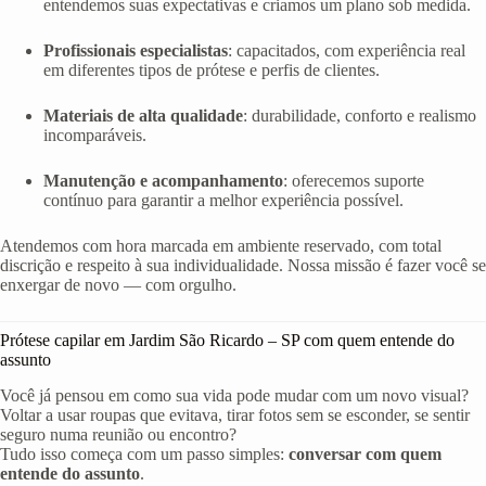
entendemos suas expectativas e criamos um plano sob medida.
Profissionais especialistas
: capacitados, com experiência real
em diferentes tipos de prótese e perfis de clientes.
Materiais de alta qualidade
: durabilidade, conforto e realismo
incomparáveis.
Manutenção e acompanhamento
: oferecemos suporte
contínuo para garantir a melhor experiência possível.
Atendemos com hora marcada em ambiente reservado, com total
discrição e respeito à sua individualidade. Nossa missão é fazer você se
enxergar de novo — com orgulho.
Prótese capilar em Jardim São Ricardo – SP com quem entende do
assunto
Você já pensou em como sua vida pode mudar com um novo visual?
Voltar a usar roupas que evitava, tirar fotos sem se esconder, se sentir
seguro numa reunião ou encontro?
Tudo isso começa com um passo simples:
conversar com quem
entende do assunto
.