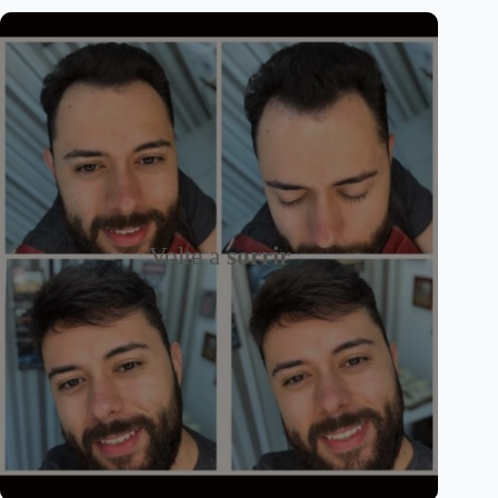
Volte a
sorrir