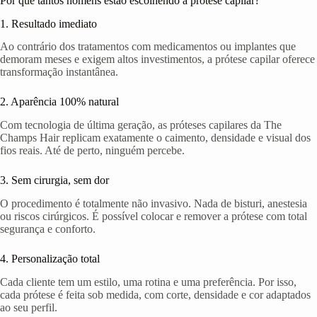
Por que tantos homens estão escolhendo a prótese capilar?
1. Resultado imediato
Ao contrário dos tratamentos com medicamentos ou implantes que
demoram meses e exigem altos investimentos, a prótese capilar oferece
transformação instantânea.
2. Aparência 100% natural
Com tecnologia de última geração, as próteses capilares da The
Champs Hair replicam exatamente o caimento, densidade e visual dos
fios reais. Até de perto, ninguém percebe.
3. Sem cirurgia, sem dor
O procedimento é totalmente não invasivo. Nada de bisturi, anestesia
ou riscos cirúrgicos. É possível colocar e remover a prótese com total
segurança e conforto.
4. Personalização total
Cada cliente tem um estilo, uma rotina e uma preferência. Por isso,
cada prótese é feita sob medida, com corte, densidade e cor adaptados
ao seu perfil.