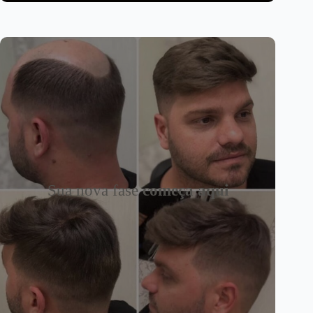
Sua nova fase
começa aqui