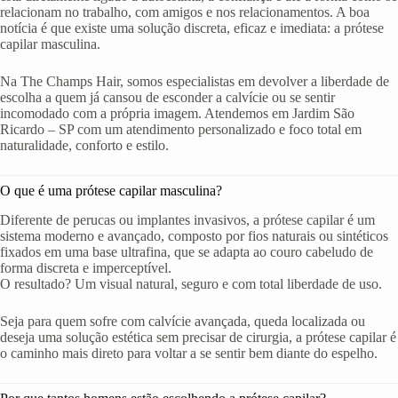
relacionam no trabalho, com amigos e nos relacionamentos. A boa
notícia é que existe uma solução discreta, eficaz e imediata: a prótese
capilar masculina.
Na The Champs Hair, somos especialistas em devolver a liberdade de
escolha a quem já cansou de esconder a calvície ou se sentir
incomodado com a própria imagem. Atendemos em Jardim São
Ricardo – SP com um atendimento personalizado e foco total em
naturalidade, conforto e estilo.
O que é uma prótese capilar masculina?
Diferente de perucas ou implantes invasivos, a prótese capilar é um
sistema moderno e avançado, composto por fios naturais ou sintéticos
fixados em uma base ultrafina, que se adapta ao couro cabeludo de
forma discreta e imperceptível.
O resultado? Um visual natural, seguro e com total liberdade de uso.
Seja para quem sofre com calvície avançada, queda localizada ou
deseja uma solução estética sem precisar de cirurgia, a prótese capilar é
o caminho mais direto para voltar a se sentir bem diante do espelho.