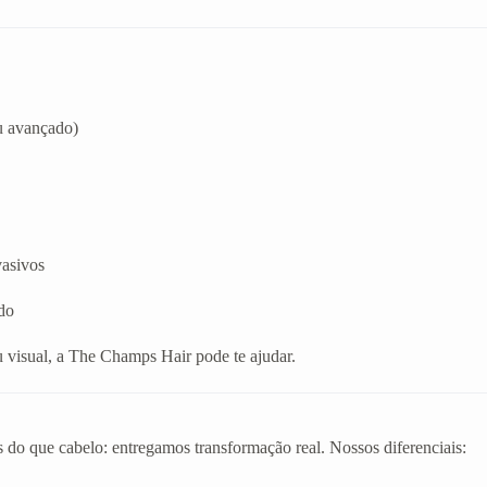
u avançado)
vasivos
do
 visual, a The Champs Hair pode te ajudar.
 do que cabelo: entregamos transformação real. Nossos diferenciais: