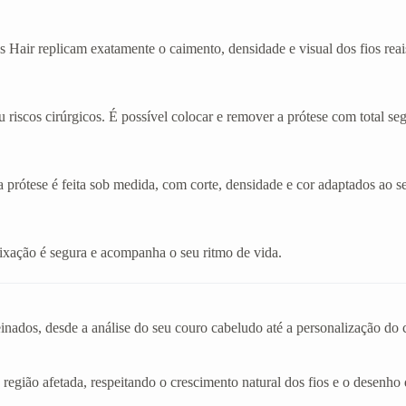
 Hair replicam exatamente o caimento, densidade e visual dos fios reai
 riscos cirúrgicos. É possível colocar e remover a prótese com total se
a prótese é feita sob medida, com corte, densidade e cor adaptados ao se
A fixação é segura e acompanha o seu ritmo de vida.
einados, desde a análise do seu couro cabeludo até a personalização d
 região afetada, respeitando o crescimento natural dos fios e o desenho 