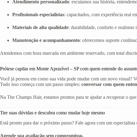
Atendimento personalizado
: escutamos sua história, entendem
Profissionais especialistas
: capacitados, com experiência real em 
Materiais de alta qualidade
: durabilidade, conforto e realismo
Manutenção e acompanhamento
: oferecemos suporte contínuo
Atendemos com hora marcada em ambiente reservado, com total discriç
Prótese capilar em Monte Aprazível – SP com quem entende do assunt
Você já pensou em como sua vida pode mudar com um novo visual? Volta
Tudo isso começa com um passo simples:
conversar com quem enten
Na The Champs Hair, estamos prontos para te ajudar a recuperar o que 
Tire suas dúvidas e descubra como mudar hoje mesmo
Está pronto para dar o próximo passo? Fale agora com um especialista 
Agende sua avaliação sem compromisso.