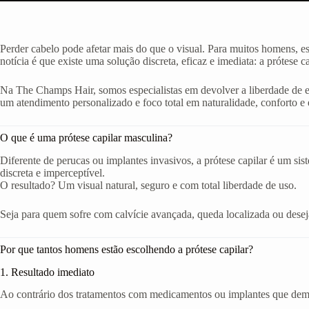
Perder cabelo pode afetar mais do que o visual. Para muitos homens, e
notícia é que existe uma solução discreta, eficaz e imediata: a prótese c
Na The Champs Hair, somos especialistas em devolver a liberdade de 
um atendimento personalizado e foco total em naturalidade, conforto e e
O que é uma prótese capilar masculina?
Diferente de perucas ou implantes invasivos, a prótese capilar é um si
discreta e imperceptível.
O resultado? Um visual natural, seguro e com total liberdade de uso.
Seja para quem sofre com calvície avançada, queda localizada ou deseja 
Por que tantos homens estão escolhendo a prótese capilar?
1. Resultado imediato
Ao contrário dos tratamentos com medicamentos ou implantes que demor