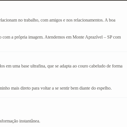
 relacionam no trabalho, com amigos e nos relacionamentos. A boa
dado com a própria imagem. Atendemos em Monte Aprazível – SP com
ados em uma base ultrafina, que se adapta ao couro cabeludo de forma
inho mais direto para voltar a se sentir bem diante do espelho.
sformação instantânea.