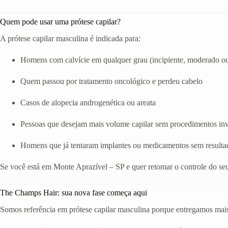
Quem pode usar uma prótese capilar?
A prótese capilar masculina é indicada para:
Homens com calvície em qualquer grau (incipiente, moderado o
Quem passou por tratamento oncológico e perdeu cabelo
Casos de alopecia androgenética ou areata
Pessoas que desejam mais volume capilar sem procedimentos in
Homens que já tentaram implantes ou medicamentos sem resulta
Se você está em Monte Aprazível – SP e quer retomar o controle do seu
The Champs Hair: sua nova fase começa aqui
Somos referência em prótese capilar masculina porque entregamos mais