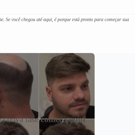
e. Se você chegou até aqui, é porque está pronto para começar sua
a nova fase
começa aqui