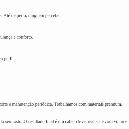
s. Até de perto, ninguém percebe.
gurança e conforto.
u perfil.
o corte e manutenção periódica. Trabalhamos com materiais premium,
do seu rosto. O resultado final é um cabelo leve, realista e com volume