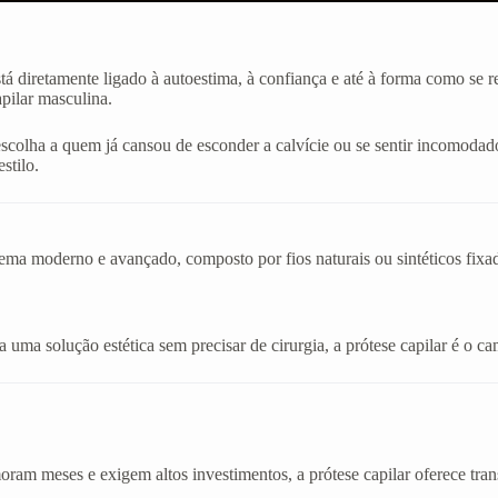
stá diretamente ligado à autoestima, à confiança e até à forma como se
apilar masculina.
escolha a quem já cansou de esconder a calvície ou se sentir incomo
stilo.
stema moderno e avançado, composto por fios naturais ou sintéticos fix
uma solução estética sem precisar de cirurgia, a prótese capilar é o cam
am meses e exigem altos investimentos, a prótese capilar oferece tran