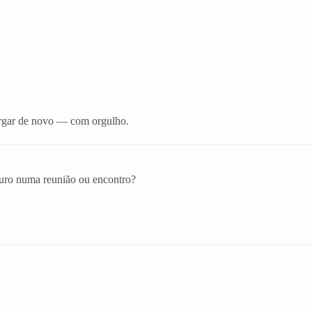
xergar de novo — com orgulho.
eguro numa reunião ou encontro?