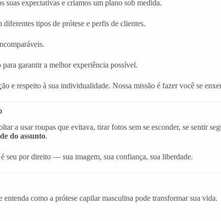
os suas expectativas e criamos um plano sob medida.
diferentes tipos de prótese e perfis de clientes.
 incomparáveis.
 para garantir a melhor experiência possível.
ão e respeito à sua individualidade. Nossa missão é fazer você se en
o
r a usar roupas que evitava, tirar fotos sem se esconder, se sentir s
de do assunto
.
é seu por direito — sua imagem, sua confiança, sua liberdade.
e entenda como a prótese capilar masculina pode transformar sua vida.