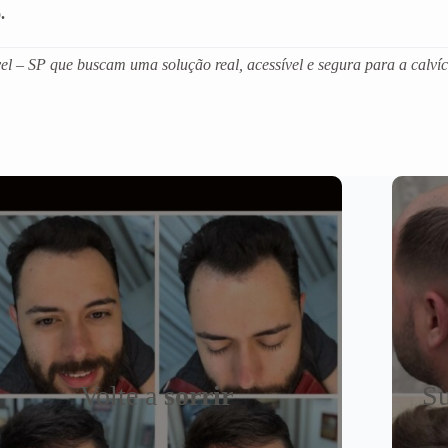
.
 – SP que buscam uma solução real, acessível e segura para a calvíci
Volte a
sorrir
Su