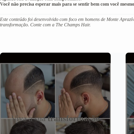
Você não precisa esperar mais para se sentir bem com você mesmo
Este conteúdo foi desenvolvido com foco em homens de Monte Aprazível
transformação. Conte com a The Champs Hair.
Viva a sua
transformação