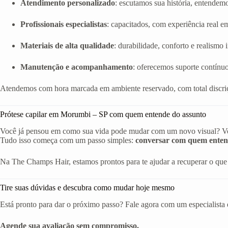
Atendimento personalizado
: escutamos sua história, entendem
Profissionais especialistas
: capacitados, com experiência real em 
Materiais de alta qualidade
: durabilidade, conforto e realismo
Manutenção e acompanhamento
: oferecemos suporte contínuo
Atendemos com hora marcada em ambiente reservado, com total discriç
Prótese capilar em Morumbi – SP com quem entende do assunto
Você já pensou em como sua vida pode mudar com um novo visual? Volta
Tudo isso começa com um passo simples:
conversar com quem enten
Na The Champs Hair, estamos prontos para te ajudar a recuperar o que 
Tire suas dúvidas e descubra como mudar hoje mesmo
Está pronto para dar o próximo passo? Fale agora com um especialista 
Agende sua avaliação sem compromisso.