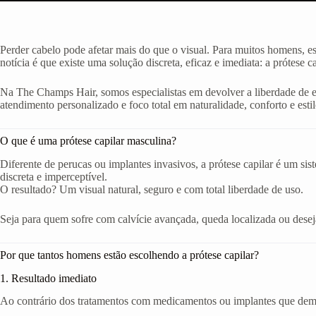
Perder cabelo pode afetar mais do que o visual. Para muitos homens, e
notícia é que existe uma solução discreta, eficaz e imediata: a prótese c
Na The Champs Hair, somos especialistas em devolver a liberdade de
atendimento personalizado e foco total em naturalidade, conforto e estil
O que é uma prótese capilar masculina?
Diferente de perucas ou implantes invasivos, a prótese capilar é um si
discreta e imperceptível.
O resultado? Um visual natural, seguro e com total liberdade de uso.
Seja para quem sofre com calvície avançada, queda localizada ou deseja 
Por que tantos homens estão escolhendo a prótese capilar?
1. Resultado imediato
Ao contrário dos tratamentos com medicamentos ou implantes que demor