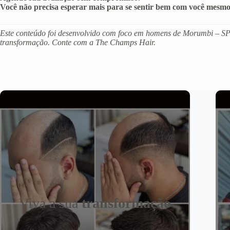
Você não precisa esperar mais para se sentir bem com você mesmo
Este conteúdo foi desenvolvido com foco em homens de Morumbi – SP- 
transformação. Conte com a The Champs Hair.
Viva a sua
transformação