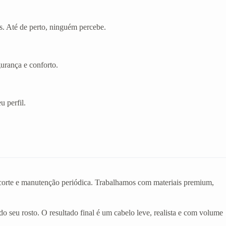
s. Até de perto, ninguém percebe.
gurança e conforto.
u perfil.
o corte e manutenção periódica. Trabalhamos com materiais premium,
do seu rosto. O resultado final é um cabelo leve, realista e com volume