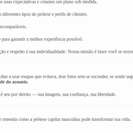
os suas expectativas e criamos um plano sob medida.
diferentes tipos de prótese e perfis de clientes.
 incomparáveis.
 para garantir a melhor experiência possível.
ão e respeito à sua individualidade. Nossa missão é fazer você se en
r a usar roupas que evitava, tirar fotos sem se esconder, se sentir s
de do assunto
.
é seu por direito — sua imagem, sua confiança, sua liberdade.
e entenda como a prótese capilar masculina pode transformar sua vida.