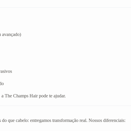
u avançado)
vasivos
do
, a The Champs Hair pode te ajudar.
 do que cabelo: entregamos transformação real. Nossos diferenciais: