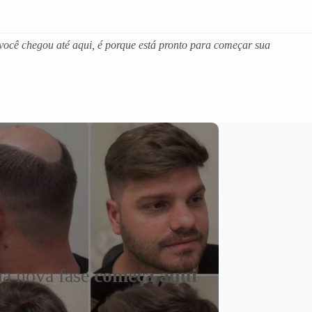
você chegou até aqui, é porque está pronto para começar sua
a nova fase
começa aqui