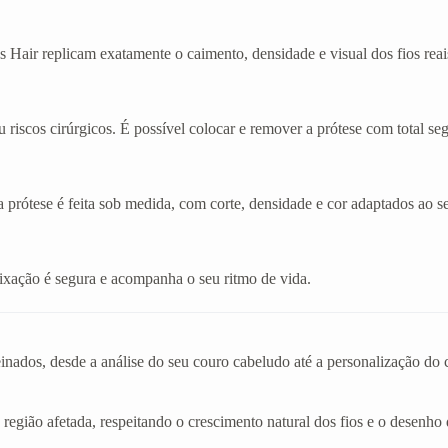
 Hair replicam exatamente o caimento, densidade e visual dos fios reai
 riscos cirúrgicos. É possível colocar e remover a prótese com total se
a prótese é feita sob medida, com corte, densidade e cor adaptados ao se
A fixação é segura e acompanha o seu ritmo de vida.
einados, desde a análise do seu couro cabeludo até a personalização d
 região afetada, respeitando o crescimento natural dos fios e o desenho 