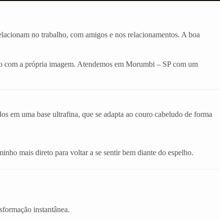
 relacionam no trabalho, com amigos e nos relacionamentos. A boa
odado com a própria imagem. Atendemos em Morumbi – SP com um
ados em uma base ultrafina, que se adapta ao couro cabeludo de forma
inho mais direto para voltar a se sentir bem diante do espelho.
sformação instantânea.