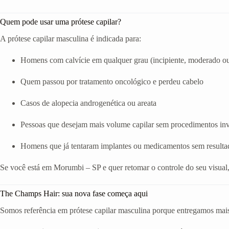
Quem pode usar uma prótese capilar?
A prótese capilar masculina é indicada para:
Homens com calvície em qualquer grau (incipiente, moderado o
Quem passou por tratamento oncológico e perdeu cabelo
Casos de alopecia androgenética ou areata
Pessoas que desejam mais volume capilar sem procedimentos in
Homens que já tentaram implantes ou medicamentos sem resulta
Se você está em Morumbi – SP e quer retomar o controle do seu visual
The Champs Hair: sua nova fase começa aqui
Somos referência em prótese capilar masculina porque entregamos mais