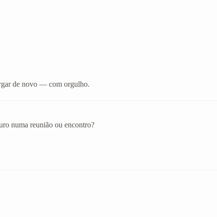
xergar de novo — com orgulho.
eguro numa reunião ou encontro?