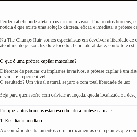
Perder cabelo pode afetar mais do que o visual. Para muitos homens, e
notícia é que existe uma solução discreta, eficaz e imediata: a prótese c
Na The Champs Hair, somos especialistas em devolver a liberdade de
atendimento personalizado e foco total em naturalidade, conforto e estil
O que é uma prótese capilar masculina?
Diferente de perucas ou implantes invasivos, a prótese capilar é um si
discreta e imperceptível.
O resultado? Um visual natural, seguro e com total liberdade de uso.
Seja para quem sofre com calvície avançada, queda localizada ou deseja 
Por que tantos homens estão escolhendo a prótese capilar?
1. Resultado imediato
Ao contrário dos tratamentos com medicamentos ou implantes que demor