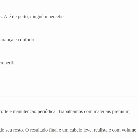
s. Até de perto, ninguém percebe.
gurança e conforto.
u perfil.
o corte e manutenção periódica. Trabalhamos com materiais premium,
do seu rosto. O resultado final é um cabelo leve, realista e com volume