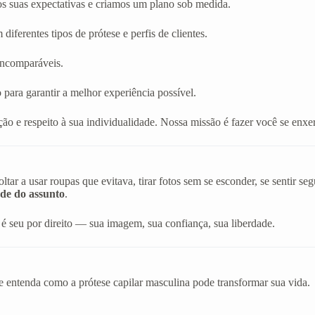
os suas expectativas e criamos um plano sob medida.
diferentes tipos de prótese e perfis de clientes.
 incomparáveis.
 para garantir a melhor experiência possível.
ão e respeito à sua individualidade. Nossa missão é fazer você se en
r a usar roupas que evitava, tirar fotos sem se esconder, se sentir s
de do assunto
.
é seu por direito — sua imagem, sua confiança, sua liberdade.
e entenda como a prótese capilar masculina pode transformar sua vida.