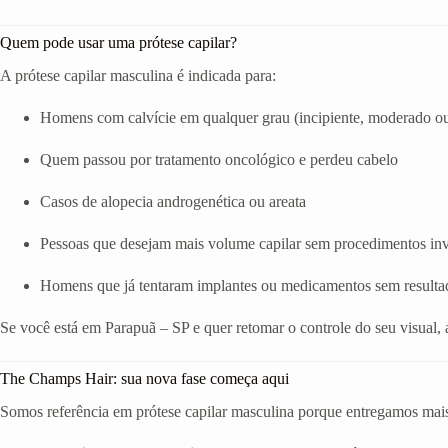
Quem pode usar uma prótese capilar?
A prótese capilar masculina é indicada para:
Homens com calvície em qualquer grau (incipiente, moderado o
Quem passou por tratamento oncológico e perdeu cabelo
Casos de alopecia androgenética ou areata
Pessoas que desejam mais volume capilar sem procedimentos in
Homens que já tentaram implantes ou medicamentos sem resulta
Se você está em Parapuã – SP e quer retomar o controle do seu visual,
The Champs Hair: sua nova fase começa aqui
Somos referência em prótese capilar masculina porque entregamos mais