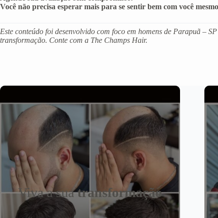
Você não precisa esperar mais para se sentir bem com você mesmo
Este conteúdo foi desenvolvido com foco em homens de Parapuã – SP q
transformação. Conte com a The Champs Hair.
Viva a sua
transformação