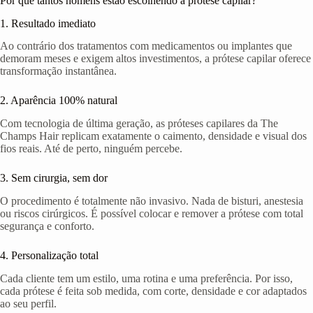
Por que tantos homens estão escolhendo a prótese capilar?
1. Resultado imediato
Ao contrário dos tratamentos com medicamentos ou implantes que
demoram meses e exigem altos investimentos, a prótese capilar oferece
transformação instantânea.
2. Aparência 100% natural
Com tecnologia de última geração, as próteses capilares da The
Champs Hair replicam exatamente o caimento, densidade e visual dos
fios reais. Até de perto, ninguém percebe.
3. Sem cirurgia, sem dor
O procedimento é totalmente não invasivo. Nada de bisturi, anestesia
ou riscos cirúrgicos. É possível colocar e remover a prótese com total
segurança e conforto.
4. Personalização total
Cada cliente tem um estilo, uma rotina e uma preferência. Por isso,
cada prótese é feita sob medida, com corte, densidade e cor adaptados
ao seu perfil.