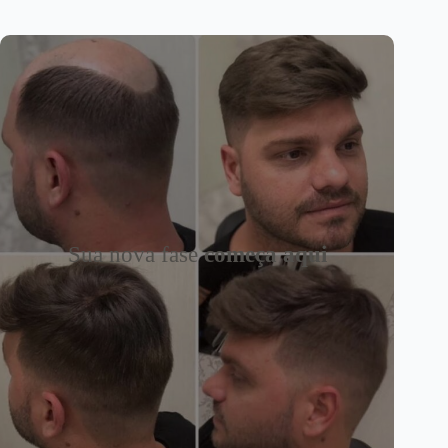
Sua nova fase
começa aqui