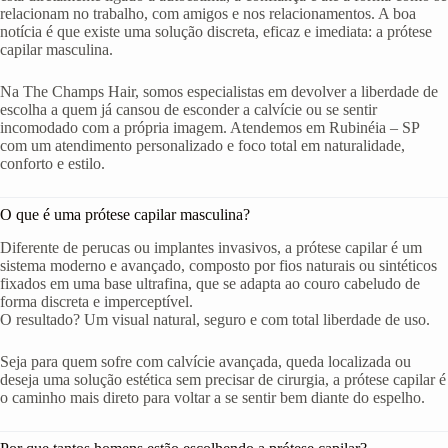
relacionam no trabalho, com amigos e nos relacionamentos. A boa
notícia é que existe uma solução discreta, eficaz e imediata: a prótese
capilar masculina.
Na The Champs Hair, somos especialistas em devolver a liberdade de
escolha a quem já cansou de esconder a calvície ou se sentir
incomodado com a própria imagem. Atendemos em Rubinéia – SP
com um atendimento personalizado e foco total em naturalidade,
conforto e estilo.
O que é uma prótese capilar masculina?
Diferente de perucas ou implantes invasivos, a prótese capilar é um
sistema moderno e avançado, composto por fios naturais ou sintéticos
fixados em uma base ultrafina, que se adapta ao couro cabeludo de
forma discreta e imperceptível.
O resultado? Um visual natural, seguro e com total liberdade de uso.
Seja para quem sofre com calvície avançada, queda localizada ou
deseja uma solução estética sem precisar de cirurgia, a prótese capilar é
o caminho mais direto para voltar a se sentir bem diante do espelho.