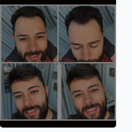
Volte a
sorrir