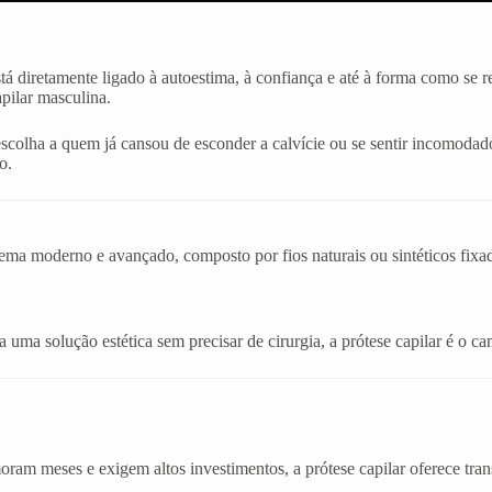
stá diretamente ligado à autoestima, à confiança e até à forma como se
apilar masculina.
escolha a quem já cansou de esconder a calvície ou se sentir incomo
o.
stema moderno e avançado, composto por fios naturais ou sintéticos fix
uma solução estética sem precisar de cirurgia, a prótese capilar é o cam
am meses e exigem altos investimentos, a prótese capilar oferece tran