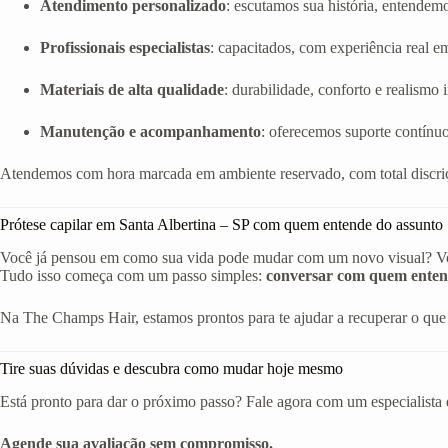
Atendimento personalizado
: escutamos sua história, entendem
Profissionais especialistas
: capacitados, com experiência real em 
Materiais de alta qualidade
: durabilidade, conforto e realismo
Manutenção e acompanhamento
: oferecemos suporte contínuo
Atendemos com hora marcada em ambiente reservado, com total discriç
Prótese capilar em Santa Albertina – SP com quem entende do assunto
Você já pensou em como sua vida pode mudar com um novo visual? Volta
Tudo isso começa com um passo simples:
conversar com quem enten
Na The Champs Hair, estamos prontos para te ajudar a recuperar o que 
Tire suas dúvidas e descubra como mudar hoje mesmo
Está pronto para dar o próximo passo? Fale agora com um especialista 
Agende sua avaliação sem compromisso.