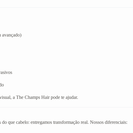
u avançado)
vasivos
do
 visual, a The Champs Hair pode te ajudar.
 do que cabelo: entregamos transformação real. Nossos diferenciais: