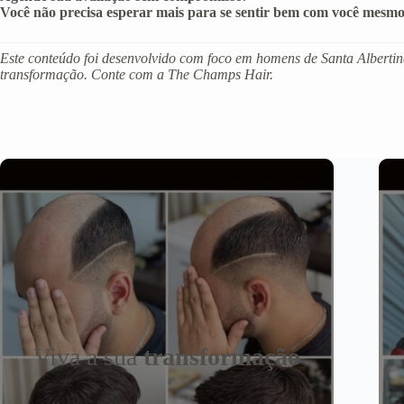
Você não precisa esperar mais para se sentir bem com você mesmo
Este conteúdo foi desenvolvido com foco em homens de Santa Albertina
transformação. Conte com a The Champs Hair.
Viva a sua
transformação