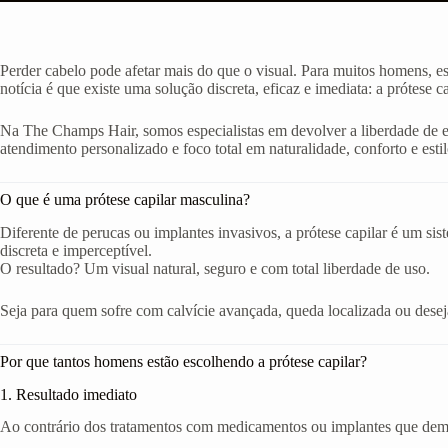
Perder cabelo pode afetar mais do que o visual. Para muitos homens, e
notícia é que existe uma solução discreta, eficaz e imediata: a prótese c
Na The Champs Hair, somos especialistas em devolver a liberdade de 
atendimento personalizado e foco total em naturalidade, conforto e estil
O que é uma prótese capilar masculina?
Diferente de perucas ou implantes invasivos, a prótese capilar é um si
discreta e imperceptível.
O resultado? Um visual natural, seguro e com total liberdade de uso.
Seja para quem sofre com calvície avançada, queda localizada ou deseja 
Por que tantos homens estão escolhendo a prótese capilar?
1. Resultado imediato
Ao contrário dos tratamentos com medicamentos ou implantes que demor