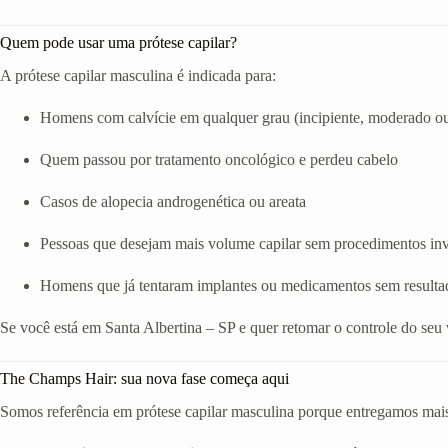
Quem pode usar uma prótese capilar?
A prótese capilar masculina é indicada para:
Homens com calvície em qualquer grau (incipiente, moderado o
Quem passou por tratamento oncológico e perdeu cabelo
Casos de alopecia androgenética ou areata
Pessoas que desejam mais volume capilar sem procedimentos in
Homens que já tentaram implantes ou medicamentos sem resulta
Se você está em Santa Albertina – SP e quer retomar o controle do seu
The Champs Hair: sua nova fase começa aqui
Somos referência em prótese capilar masculina porque entregamos mais