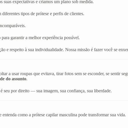
os suas expectativas e criamos um plano sob medida.
diferentes tipos de prótese e perfis de clientes.
 incomparáveis.
 para garantir a melhor experiência possível.
ão e respeito à sua individualidade. Nossa missão é fazer você se en
r a usar roupas que evitava, tirar fotos sem se esconder, se sentir s
de do assunto
.
é seu por direito — sua imagem, sua confiança, sua liberdade.
e entenda como a prótese capilar masculina pode transformar sua vida.