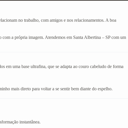
 relacionam no trabalho, com amigos e nos relacionamentos. A boa
dado com a própria imagem. Atendemos em Santa Albertina – SP com um
ados em uma base ultrafina, que se adapta ao couro cabeludo de forma
inho mais direto para voltar a se sentir bem diante do espelho.
sformação instantânea.