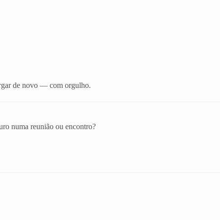
xergar de novo — com orgulho.
eguro numa reunião ou encontro?