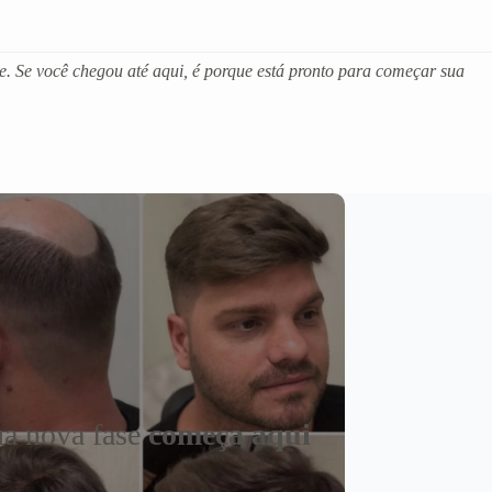
e. Se você chegou até aqui, é porque está pronto para começar sua
a nova fase
começa aqui