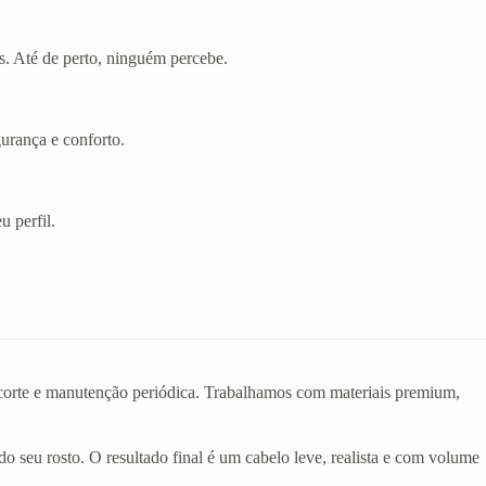
s. Até de perto, ninguém percebe.
gurança e conforto.
u perfil.
o corte e manutenção periódica. Trabalhamos com materiais premium,
do seu rosto. O resultado final é um cabelo leve, realista e com volume