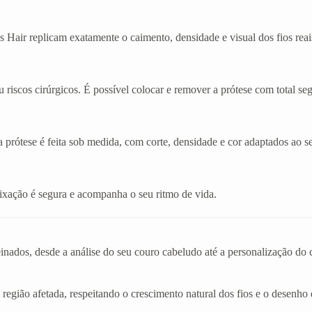
 Hair replicam exatamente o caimento, densidade e visual dos fios reai
 riscos cirúrgicos. É possível colocar e remover a prótese com total se
a prótese é feita sob medida, com corte, densidade e cor adaptados ao se
A fixação é segura e acompanha o seu ritmo de vida.
einados, desde a análise do seu couro cabeludo até a personalização d
 região afetada, respeitando o crescimento natural dos fios e o desenho 