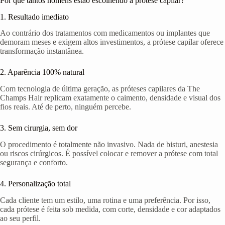
Por que tantos homens estão escolhendo a prótese capilar?
1. Resultado imediato
Ao contrário dos tratamentos com medicamentos ou implantes que
demoram meses e exigem altos investimentos, a prótese capilar oferece
transformação instantânea.
2. Aparência 100% natural
Com tecnologia de última geração, as próteses capilares da The
Champs Hair replicam exatamente o caimento, densidade e visual dos
fios reais. Até de perto, ninguém percebe.
3. Sem cirurgia, sem dor
O procedimento é totalmente não invasivo. Nada de bisturi, anestesia
ou riscos cirúrgicos. É possível colocar e remover a prótese com total
segurança e conforto.
4. Personalização total
Cada cliente tem um estilo, uma rotina e uma preferência. Por isso,
cada prótese é feita sob medida, com corte, densidade e cor adaptados
ao seu perfil.