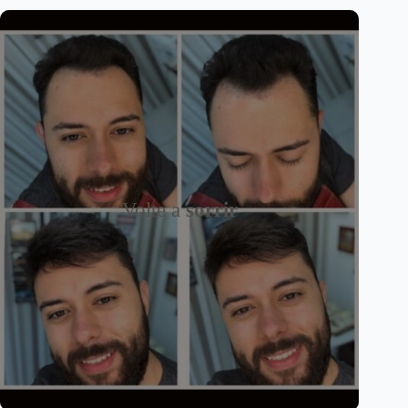
Volte a
sorrir