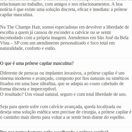
relacionam no trabalho, com amigos e nos relacionamentos. A boa
notícia é que existe uma solução discreta, eficaz e imediata: a prótese
capilar masculina.
Na The Champs Hair, somos especialistas em devolver a liberdade de
escolha a quem já cansou de esconder a calvície ou se sentir
incomodado com a própria imagem. Atendemos em São José da Bela
Vista – SP com um atendimento personalizado e foco total em
naturalidade, conforto e estilo.
O que é uma prótese capilar masculina?
Diferente de perucas ou implantes invasivos, a prótese capilar é um
sistema moderno e avançado, composto por fios naturais ou sintéticos
fixados em uma base ultrafina, que se adapta ao couro cabeludo de
forma discreta e imperceptível.
O resultado? Um visual natural, seguro e com total liberdade de uso.
Seja para quem sofre com calvície avançada, queda localizada ou
deseja uma solução estética sem precisar de cirurgia, a prótese capilar é
o caminho mais direto para voltar a se sentir bem diante do espelho.