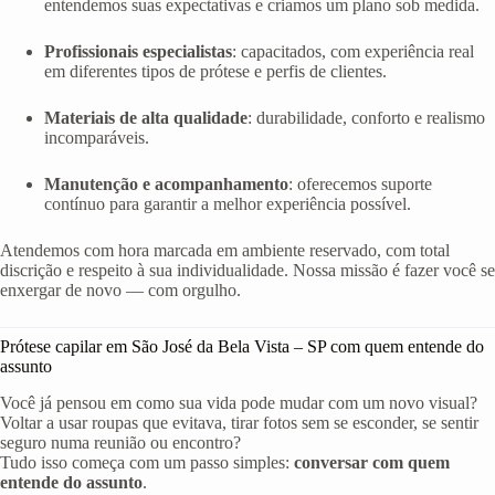
entendemos suas expectativas e criamos um plano sob medida.
Profissionais especialistas
: capacitados, com experiência real
em diferentes tipos de prótese e perfis de clientes.
Materiais de alta qualidade
: durabilidade, conforto e realismo
incomparáveis.
Manutenção e acompanhamento
: oferecemos suporte
contínuo para garantir a melhor experiência possível.
Atendemos com hora marcada em ambiente reservado, com total
discrição e respeito à sua individualidade. Nossa missão é fazer você se
enxergar de novo — com orgulho.
Prótese capilar em São José da Bela Vista – SP com quem entende do
assunto
Você já pensou em como sua vida pode mudar com um novo visual?
Voltar a usar roupas que evitava, tirar fotos sem se esconder, se sentir
seguro numa reunião ou encontro?
Tudo isso começa com um passo simples:
conversar com quem
entende do assunto
.