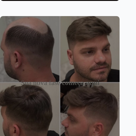
Sua nova fase
começa aqui