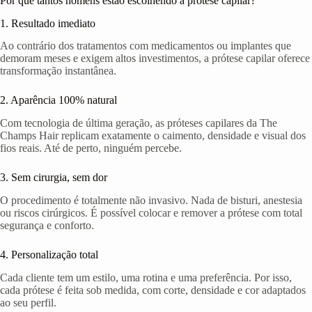
Por que tantos homens estão escolhendo a prótese capilar?
1. Resultado imediato
Ao contrário dos tratamentos com medicamentos ou implantes que
demoram meses e exigem altos investimentos, a prótese capilar oferece
transformação instantânea.
2. Aparência 100% natural
Com tecnologia de última geração, as próteses capilares da The
Champs Hair replicam exatamente o caimento, densidade e visual dos
fios reais. Até de perto, ninguém percebe.
3. Sem cirurgia, sem dor
O procedimento é totalmente não invasivo. Nada de bisturi, anestesia
ou riscos cirúrgicos. É possível colocar e remover a prótese com total
segurança e conforto.
4. Personalização total
Cada cliente tem um estilo, uma rotina e uma preferência. Por isso,
cada prótese é feita sob medida, com corte, densidade e cor adaptados
ao seu perfil.