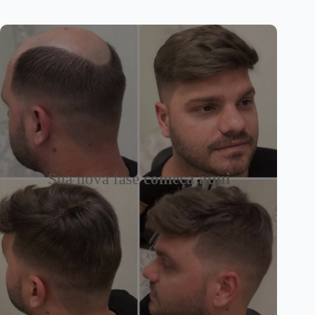
Sua nova fase
começa aqui