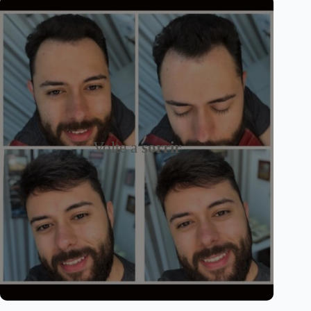
Volte a
sorrir