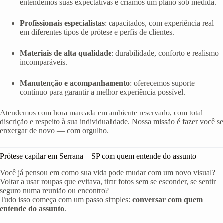
entendemos suas expectativas e criamos um plano sob medida.
Profissionais especialistas
: capacitados, com experiência real
em diferentes tipos de prótese e perfis de clientes.
Materiais de alta qualidade
: durabilidade, conforto e realismo
incomparáveis.
Manutenção e acompanhamento
: oferecemos suporte
contínuo para garantir a melhor experiência possível.
Atendemos com hora marcada em ambiente reservado, com total
discrição e respeito à sua individualidade. Nossa missão é fazer você se
enxergar de novo — com orgulho.
Prótese capilar em Serrana – SP com quem entende do assunto
Você já pensou em como sua vida pode mudar com um novo visual?
Voltar a usar roupas que evitava, tirar fotos sem se esconder, se sentir
seguro numa reunião ou encontro?
Tudo isso começa com um passo simples:
conversar com quem
entende do assunto
.