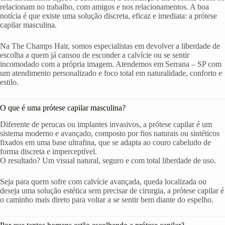
relacionam no trabalho, com amigos e nos relacionamentos. A boa
notícia é que existe uma solução discreta, eficaz e imediata: a prótese
capilar masculina.
Na The Champs Hair, somos especialistas em devolver a liberdade de
escolha a quem já cansou de esconder a calvície ou se sentir
incomodado com a própria imagem. Atendemos em Serrana – SP com
um atendimento personalizado e foco total em naturalidade, conforto e
estilo.
O que é uma prótese capilar masculina?
Diferente de perucas ou implantes invasivos, a prótese capilar é um
sistema moderno e avançado, composto por fios naturais ou sintéticos
fixados em uma base ultrafina, que se adapta ao couro cabeludo de
forma discreta e imperceptível.
O resultado? Um visual natural, seguro e com total liberdade de uso.
Seja para quem sofre com calvície avançada, queda localizada ou
deseja uma solução estética sem precisar de cirurgia, a prótese capilar é
o caminho mais direto para voltar a se sentir bem diante do espelho.