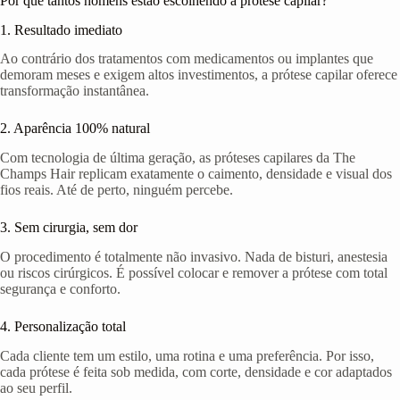
Por que tantos homens estão escolhendo a prótese capilar?
1. Resultado imediato
Ao contrário dos tratamentos com medicamentos ou implantes que
demoram meses e exigem altos investimentos, a prótese capilar oferece
transformação instantânea.
2. Aparência 100% natural
Com tecnologia de última geração, as próteses capilares da The
Champs Hair replicam exatamente o caimento, densidade e visual dos
fios reais. Até de perto, ninguém percebe.
3. Sem cirurgia, sem dor
O procedimento é totalmente não invasivo. Nada de bisturi, anestesia
ou riscos cirúrgicos. É possível colocar e remover a prótese com total
segurança e conforto.
4. Personalização total
Cada cliente tem um estilo, uma rotina e uma preferência. Por isso,
cada prótese é feita sob medida, com corte, densidade e cor adaptados
ao seu perfil.