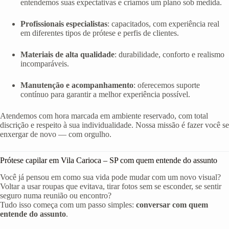
entendemos suas expectativas e criamos um plano sob medida.
Profissionais especialistas
: capacitados, com experiência real
em diferentes tipos de prótese e perfis de clientes.
Materiais de alta qualidade
: durabilidade, conforto e realismo
incomparáveis.
Manutenção e acompanhamento
: oferecemos suporte
contínuo para garantir a melhor experiência possível.
Atendemos com hora marcada em ambiente reservado, com total
discrição e respeito à sua individualidade. Nossa missão é fazer você se
enxergar de novo — com orgulho.
Prótese capilar em Vila Carioca – SP com quem entende do assunto
Você já pensou em como sua vida pode mudar com um novo visual?
Voltar a usar roupas que evitava, tirar fotos sem se esconder, se sentir
seguro numa reunião ou encontro?
Tudo isso começa com um passo simples:
conversar com quem
entende do assunto
.