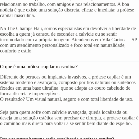
relacionam no trabalho, com amigos e nos relacionamentos. A boa
notícia é que existe uma solução discreta, eficaz e imediata: a prótese
capilar masculina.
Na The Champs Hair, somos especialistas em devolver a liberdade de
escolha a quem já cansou de esconder a calvície ou se sentir
incomodado com a própria imagem. Atendemos em Vila Carioca – SP
com um atendimento personalizado e foco total em naturalidade,
conforto e estilo.
O que é uma prótese capilar masculina?
Diferente de perucas ou implantes invasivos, a prótese capilar é um
sistema moderno e avançado, composto por fios naturais ou sintéticos
fixados em uma base ultrafina, que se adapta ao couro cabeludo de
forma discreta e imperceptível.
O resultado? Um visual natural, seguro e com total liberdade de uso.
Seja para quem sofre com calvície avançada, queda localizada ou
deseja uma solução estética sem precisar de cirurgia, a prótese capilar é
o caminho mais direto para voltar a se sentir bem diante do espelho.