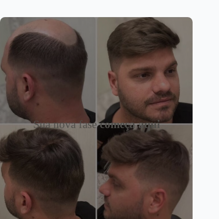
Sua nova fase
começa aqui