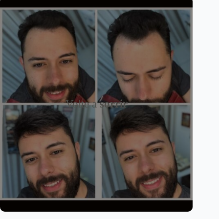
Volte a
sorrir