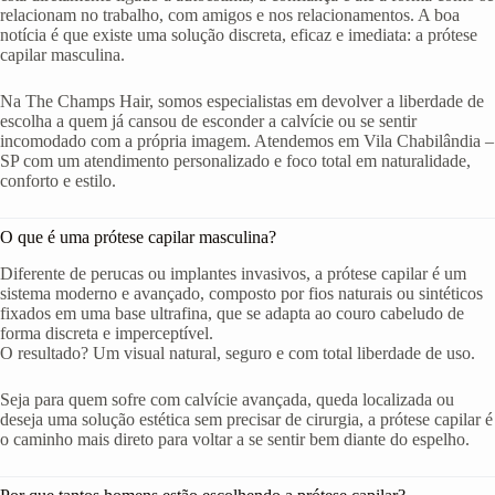
relacionam no trabalho, com amigos e nos relacionamentos. A boa
notícia é que existe uma solução discreta, eficaz e imediata: a prótese
capilar masculina.
Na The Champs Hair, somos especialistas em devolver a liberdade de
escolha a quem já cansou de esconder a calvície ou se sentir
incomodado com a própria imagem. Atendemos em Vila Chabilândia –
SP com um atendimento personalizado e foco total em naturalidade,
conforto e estilo.
O que é uma prótese capilar masculina?
Diferente de perucas ou implantes invasivos, a prótese capilar é um
sistema moderno e avançado, composto por fios naturais ou sintéticos
fixados em uma base ultrafina, que se adapta ao couro cabeludo de
forma discreta e imperceptível.
O resultado? Um visual natural, seguro e com total liberdade de uso.
Seja para quem sofre com calvície avançada, queda localizada ou
deseja uma solução estética sem precisar de cirurgia, a prótese capilar é
o caminho mais direto para voltar a se sentir bem diante do espelho.