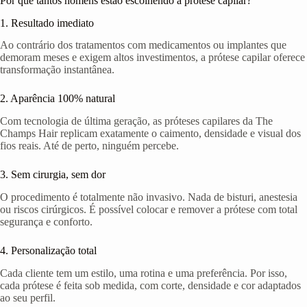
Por que tantos homens estão escolhendo a prótese capilar?
1. Resultado imediato
Ao contrário dos tratamentos com medicamentos ou implantes que
demoram meses e exigem altos investimentos, a prótese capilar oferece
transformação instantânea.
2. Aparência 100% natural
Com tecnologia de última geração, as próteses capilares da The
Champs Hair replicam exatamente o caimento, densidade e visual dos
fios reais. Até de perto, ninguém percebe.
3. Sem cirurgia, sem dor
O procedimento é totalmente não invasivo. Nada de bisturi, anestesia
ou riscos cirúrgicos. É possível colocar e remover a prótese com total
segurança e conforto.
4. Personalização total
Cada cliente tem um estilo, uma rotina e uma preferência. Por isso,
cada prótese é feita sob medida, com corte, densidade e cor adaptados
ao seu perfil.