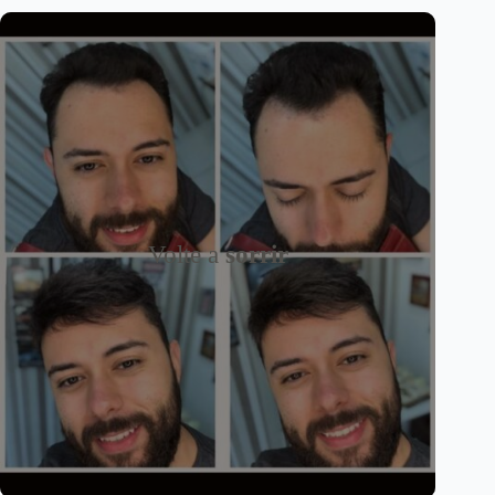
Volte a
sorrir