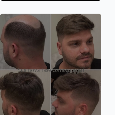
Sua nova fase
começa aqui