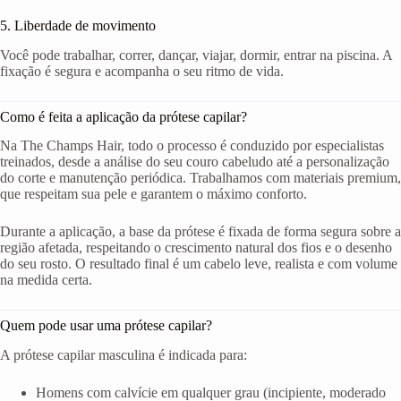
5. Liberdade de movimento
Você pode trabalhar, correr, dançar, viajar, dormir, entrar na piscina. A
fixação é segura e acompanha o seu ritmo de vida.
Como é feita a aplicação da prótese capilar?
Na The Champs Hair, todo o processo é conduzido por especialistas
treinados, desde a análise do seu couro cabeludo até a personalização
do corte e manutenção periódica. Trabalhamos com materiais premium,
que respeitam sua pele e garantem o máximo conforto.
Durante a aplicação, a base da prótese é fixada de forma segura sobre a
região afetada, respeitando o crescimento natural dos fios e o desenho
do seu rosto. O resultado final é um cabelo leve, realista e com volume
na medida certa.
Quem pode usar uma prótese capilar?
A prótese capilar masculina é indicada para:
Homens com calvície em qualquer grau (incipiente, moderado