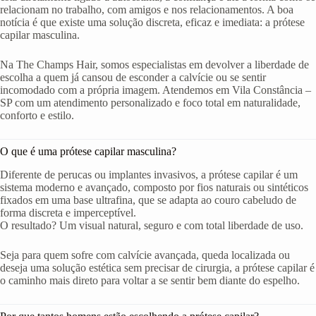
relacionam no trabalho, com amigos e nos relacionamentos. A boa
notícia é que existe uma solução discreta, eficaz e imediata: a prótese
capilar masculina.
Na The Champs Hair, somos especialistas em devolver a liberdade de
escolha a quem já cansou de esconder a calvície ou se sentir
incomodado com a própria imagem. Atendemos em Vila Constância –
SP com um atendimento personalizado e foco total em naturalidade,
conforto e estilo.
O que é uma prótese capilar masculina?
Diferente de perucas ou implantes invasivos, a prótese capilar é um
sistema moderno e avançado, composto por fios naturais ou sintéticos
fixados em uma base ultrafina, que se adapta ao couro cabeludo de
forma discreta e imperceptível.
O resultado? Um visual natural, seguro e com total liberdade de uso.
Seja para quem sofre com calvície avançada, queda localizada ou
deseja uma solução estética sem precisar de cirurgia, a prótese capilar é
o caminho mais direto para voltar a se sentir bem diante do espelho.