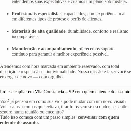
entendemos suas expectativas e criamos um plano sob medida.
Profissionais especialistas
: capacitados, com experiência real
em diferentes tipos de prótese e perfis de clientes.
Materiais de alta qualidade
: durabilidade, conforto e realismo
incomparáveis.
Manutenção e acompanhamento
: oferecemos suporte
contínuo para garantir a melhor experiência possível.
Atendemos com hora marcada em ambiente reservado, com total
discrição e respeito à sua individualidade. Nossa missão é fazer você se
enxergar de novo — com orgulho.
Prótese capilar em Vila Constância – SP com quem entende do assunto
Você já pensou em como sua vida pode mudar com um novo visual?
Voltar a usar roupas que evitava, tirar fotos sem se esconder, se sentir
seguro numa reunião ou encontro?
Tudo isso começa com um passo simples:
conversar com quem
entende do assunto
.