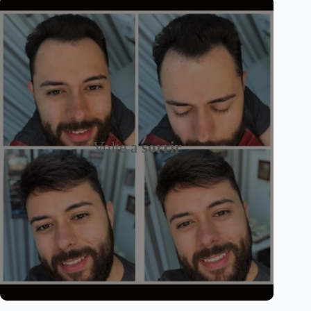
Volte a
sorrir