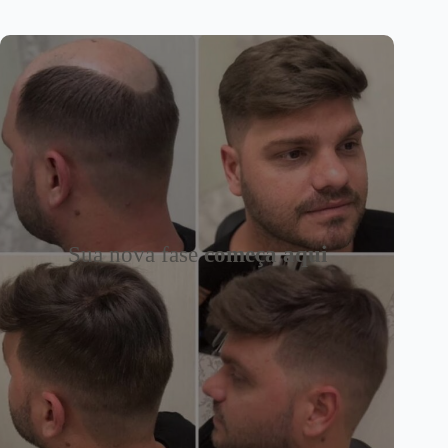
Sua nova fase
começa aqui