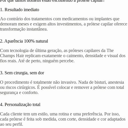
Por que tantos homens estão escolhendo a prótese capilar?
1. Resultado imediato
Ao contrário dos tratamentos com medicamentos ou implantes que
demoram meses e exigem altos investimentos, a prótese capilar oferece
transformação instantânea.
2. Aparência 100% natural
Com tecnologia de última geração, as próteses capilares da The
Champs Hair replicam exatamente o caimento, densidade e visual dos
fios reais. Até de perto, ninguém percebe.
3. Sem cirurgia, sem dor
O procedimento é totalmente não invasivo. Nada de bisturi, anestesia
ou riscos cirúrgicos. É possível colocar e remover a prótese com total
segurança e conforto.
4. Personalização total
Cada cliente tem um estilo, uma rotina e uma preferência. Por isso,
cada prótese é feita sob medida, com corte, densidade e cor adaptados
ao seu perfil.