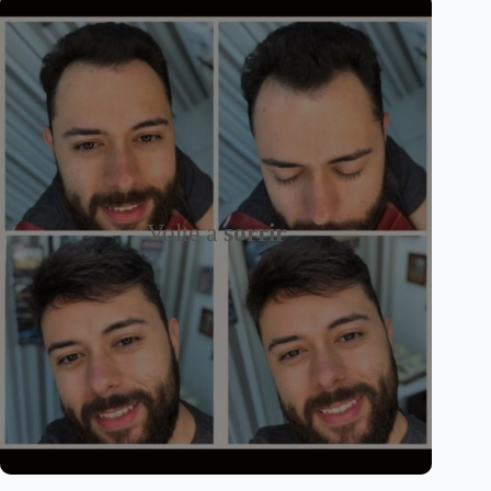
Volte a
sorrir