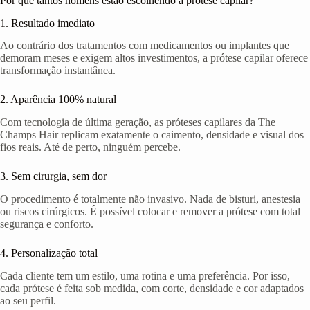
Por que tantos homens estão escolhendo a prótese capilar?
1. Resultado imediato
Ao contrário dos tratamentos com medicamentos ou implantes que
demoram meses e exigem altos investimentos, a prótese capilar oferece
transformação instantânea.
2. Aparência 100% natural
Com tecnologia de última geração, as próteses capilares da The
Champs Hair replicam exatamente o caimento, densidade e visual dos
fios reais. Até de perto, ninguém percebe.
3. Sem cirurgia, sem dor
O procedimento é totalmente não invasivo. Nada de bisturi, anestesia
ou riscos cirúrgicos. É possível colocar e remover a prótese com total
segurança e conforto.
4. Personalização total
Cada cliente tem um estilo, uma rotina e uma preferência. Por isso,
cada prótese é feita sob medida, com corte, densidade e cor adaptados
ao seu perfil.