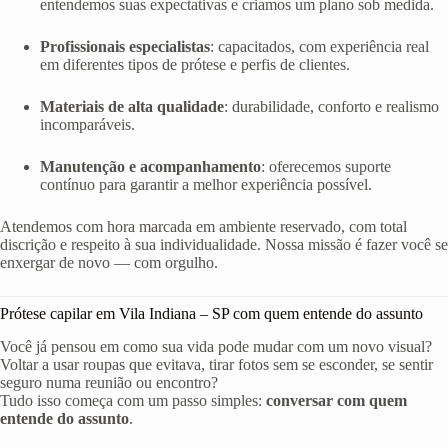
entendemos suas expectativas e criamos um plano sob medida.
Profissionais especialistas
: capacitados, com experiência real
em diferentes tipos de prótese e perfis de clientes.
Materiais de alta qualidade
: durabilidade, conforto e realismo
incomparáveis.
Manutenção e acompanhamento
: oferecemos suporte
contínuo para garantir a melhor experiência possível.
Atendemos com hora marcada em ambiente reservado, com total
discrição e respeito à sua individualidade. Nossa missão é fazer você se
enxergar de novo — com orgulho.
Prótese capilar em Vila Indiana – SP com quem entende do assunto
Você já pensou em como sua vida pode mudar com um novo visual?
Voltar a usar roupas que evitava, tirar fotos sem se esconder, se sentir
seguro numa reunião ou encontro?
Tudo isso começa com um passo simples:
conversar com quem
entende do assunto
.