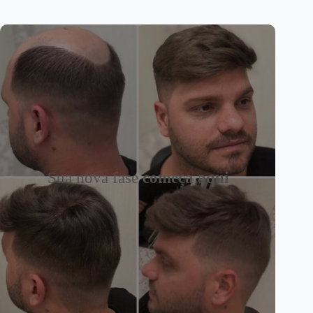
Sua nova fase
começa aqui