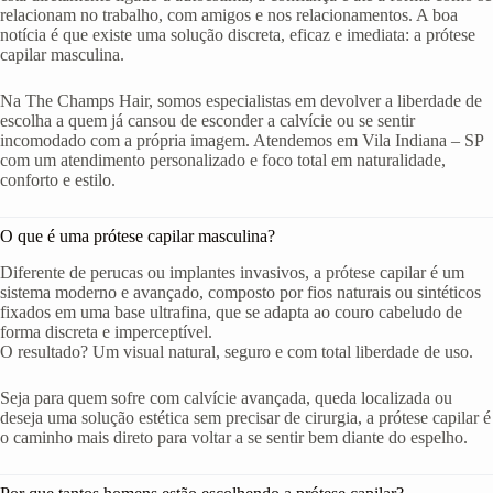
relacionam no trabalho, com amigos e nos relacionamentos. A boa
notícia é que existe uma solução discreta, eficaz e imediata: a prótese
capilar masculina.
Na The Champs Hair, somos especialistas em devolver a liberdade de
escolha a quem já cansou de esconder a calvície ou se sentir
incomodado com a própria imagem. Atendemos em Vila Indiana – SP
com um atendimento personalizado e foco total em naturalidade,
conforto e estilo.
O que é uma prótese capilar masculina?
Diferente de perucas ou implantes invasivos, a prótese capilar é um
sistema moderno e avançado, composto por fios naturais ou sintéticos
fixados em uma base ultrafina, que se adapta ao couro cabeludo de
forma discreta e imperceptível.
O resultado? Um visual natural, seguro e com total liberdade de uso.
Seja para quem sofre com calvície avançada, queda localizada ou
deseja uma solução estética sem precisar de cirurgia, a prótese capilar é
o caminho mais direto para voltar a se sentir bem diante do espelho.