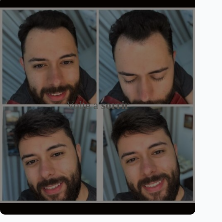
Volte a
sorrir