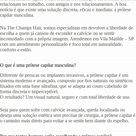
relacionam no trabalho, com amigos e nos relacionamentos. A boa
notícia é que existe uma solução discreta, eficaz e imediata: a prótese
capilar masculina.
Na The Champs Hair, somos especialistas em devolver a liberdade de
escolha a quem já cansou de esconder a calvície ou se sentir
incomodado com a própria imagem. Atendemos em Vila Matilde – SP
com um atendimento personalizado e foco total em naturalidade,
conforto e estilo.
O que é uma prótese capilar masculina?
Diferente de perucas ou implantes invasivos, a prótese capilar é um
sistema moderno e avançado, composto por fios naturais ou sintéticos
fixados em uma base ultrafina, que se adapta ao couro cabeludo de
forma discreta e imperceptível.
O resultado? Um visual natural, seguro e com total liberdade de uso.
Seja para quem sofre com calvície avançada, queda localizada ou
deseja uma solução estética sem precisar de cirurgia, a prótese capilar é
o caminho mais direto para voltar a se sentir bem diante do espelho.