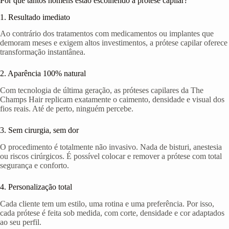
Por que tantos homens estão escolhendo a prótese capilar?
1. Resultado imediato
Ao contrário dos tratamentos com medicamentos ou implantes que
demoram meses e exigem altos investimentos, a prótese capilar oferece
transformação instantânea.
2. Aparência 100% natural
Com tecnologia de última geração, as próteses capilares da The
Champs Hair replicam exatamente o caimento, densidade e visual dos
fios reais. Até de perto, ninguém percebe.
3. Sem cirurgia, sem dor
O procedimento é totalmente não invasivo. Nada de bisturi, anestesia
ou riscos cirúrgicos. É possível colocar e remover a prótese com total
segurança e conforto.
4. Personalização total
Cada cliente tem um estilo, uma rotina e uma preferência. Por isso,
cada prótese é feita sob medida, com corte, densidade e cor adaptados
ao seu perfil.