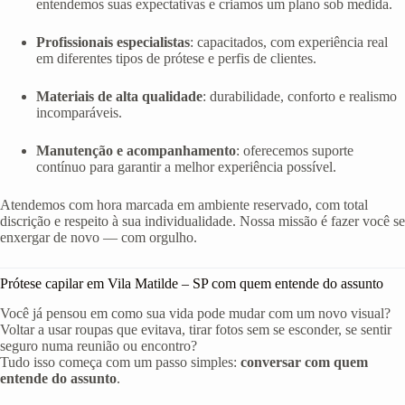
entendemos suas expectativas e criamos um plano sob medida.
Profissionais especialistas
: capacitados, com experiência real
em diferentes tipos de prótese e perfis de clientes.
Materiais de alta qualidade
: durabilidade, conforto e realismo
incomparáveis.
Manutenção e acompanhamento
: oferecemos suporte
contínuo para garantir a melhor experiência possível.
Atendemos com hora marcada em ambiente reservado, com total
discrição e respeito à sua individualidade. Nossa missão é fazer você se
enxergar de novo — com orgulho.
Prótese capilar em Vila Matilde – SP com quem entende do assunto
Você já pensou em como sua vida pode mudar com um novo visual?
Voltar a usar roupas que evitava, tirar fotos sem se esconder, se sentir
seguro numa reunião ou encontro?
Tudo isso começa com um passo simples:
conversar com quem
entende do assunto
.