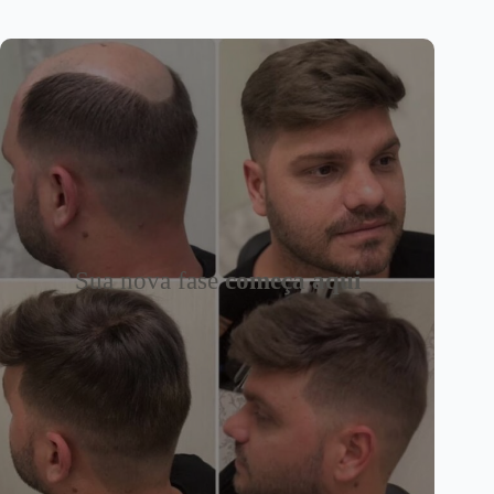
Sua nova fase
começa aqui