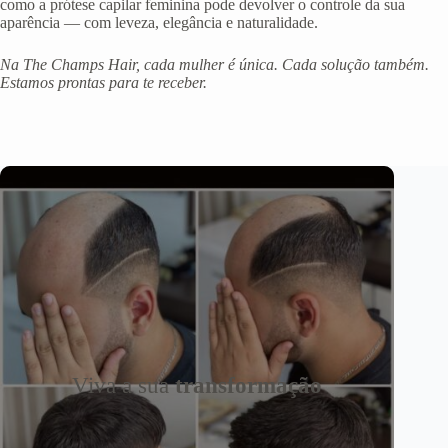
como a prótese capilar feminina pode devolver o controle da sua
aparência — com leveza, elegância e naturalidade.
Na The Champs Hair, cada mulher é única. Cada solução também.
Estamos prontas para te receber.
Viva a sua
transformação