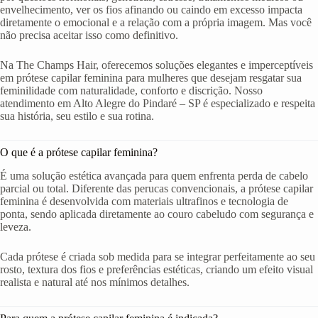
envelhecimento, ver os fios afinando ou caindo em excesso impacta
diretamente o emocional e a relação com a própria imagem. Mas você
não precisa aceitar isso como definitivo.
Na The Champs Hair, oferecemos soluções elegantes e imperceptíveis
em prótese capilar feminina para mulheres que desejam resgatar sua
feminilidade com naturalidade, conforto e discrição. Nosso
atendimento em Alto Alegre do Pindaré – SP é especializado e respeita
sua história, seu estilo e sua rotina.
O que é a prótese capilar feminina?
É uma solução estética avançada para quem enfrenta perda de cabelo
parcial ou total. Diferente das perucas convencionais, a prótese capilar
feminina é desenvolvida com materiais ultrafinos e tecnologia de
ponta, sendo aplicada diretamente ao couro cabeludo com segurança e
leveza.
Cada prótese é criada sob medida para se integrar perfeitamente ao seu
rosto, textura dos fios e preferências estéticas, criando um efeito visual
realista e natural até nos mínimos detalhes.