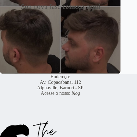
Sua nova fase
começa aqui
Endereço:
Av. Copacabana, 112
Alphaville, Barueri - SP
Acesse o nosso
blog