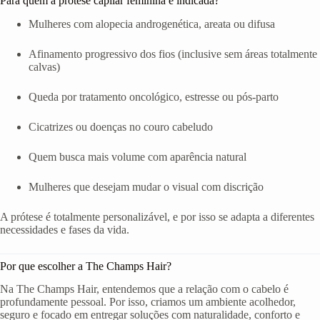
Para quem a prótese capilar feminina é indicada?
Mulheres com alopecia androgenética, areata ou difusa
Afinamento progressivo dos fios (inclusive sem áreas totalmente
calvas)
Queda por tratamento oncológico, estresse ou pós-parto
Cicatrizes ou doenças no couro cabeludo
Quem busca mais volume com aparência natural
Mulheres que desejam mudar o visual com discrição
A prótese é totalmente personalizável, e por isso se adapta a diferentes
necessidades e fases da vida.
Por que escolher a The Champs Hair?
Na The Champs Hair, entendemos que a relação com o cabelo é
profundamente pessoal. Por isso, criamos um ambiente acolhedor,
seguro e focado em entregar soluções com naturalidade, conforto e