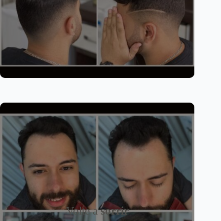
Volte a
sorrir