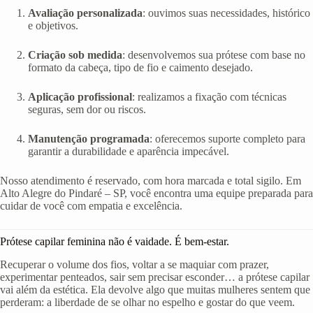
Avaliação personalizada
: ouvimos suas necessidades, histórico
e objetivos.
Criação sob medida
: desenvolvemos sua prótese com base no
formato da cabeça, tipo de fio e caimento desejado.
Aplicação profissional
: realizamos a fixação com técnicas
seguras, sem dor ou riscos.
Manutenção programada
: oferecemos suporte completo para
garantir a durabilidade e aparência impecável.
Nosso atendimento é reservado, com hora marcada e total sigilo. Em
Alto Alegre do Pindaré – SP, você encontra uma equipe preparada para
cuidar de você com empatia e excelência.
Prótese capilar feminina não é vaidade. É bem-estar.
Recuperar o volume dos fios, voltar a se maquiar com prazer,
experimentar penteados, sair sem precisar esconder… a prótese capilar
vai além da estética. Ela devolve algo que muitas mulheres sentem que
perderam: a liberdade de se olhar no espelho e gostar do que veem.