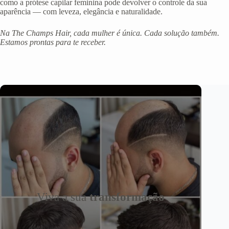
como a prótese capilar feminina pode devolver o controle da sua
aparência — com leveza, elegância e naturalidade.
Na The Champs Hair, cada mulher é única. Cada solução também.
Estamos prontas para te receber.
Viva a sua
transformação