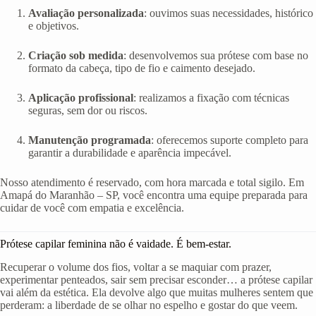
Avaliação personalizada
: ouvimos suas necessidades, histórico
e objetivos.
Criação sob medida
: desenvolvemos sua prótese com base no
formato da cabeça, tipo de fio e caimento desejado.
Aplicação profissional
: realizamos a fixação com técnicas
seguras, sem dor ou riscos.
Manutenção programada
: oferecemos suporte completo para
garantir a durabilidade e aparência impecável.
Nosso atendimento é reservado, com hora marcada e total sigilo. Em
Amapá do Maranhão – SP, você encontra uma equipe preparada para
cuidar de você com empatia e excelência.
Prótese capilar feminina não é vaidade. É bem-estar.
Recuperar o volume dos fios, voltar a se maquiar com prazer,
experimentar penteados, sair sem precisar esconder… a prótese capilar
vai além da estética. Ela devolve algo que muitas mulheres sentem que
perderam: a liberdade de se olhar no espelho e gostar do que veem.