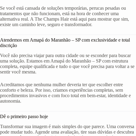
Se você está cansada de soluções temporárias, perucas pesadas ou
tratamentos que não funcionam, está na hora de conhecer uma
alternativa real. A The Champs Hair está aqui para mostrar que sim,
existe um caminho leve, seguro e transformador.
Atendemos em Amapá do Maranhão – SP com exclusividade e total
discrição
Você não precisa viajar para outra cidade ou se esconder para buscar
uma solução. Estamos em Amapá do Maranhão – SP com estrutura
completa, equipe qualificada e tudo o que você precisa para voltar a se
sentir você mesma.
Acreditamos que nenhuma mulher deveria ter que escolher entre
conforto e beleza. Por isso, criamos experiências completas, sem
procedimentos invasivos e com foco total em bem-estar, identidade e
autonomia.
Dê o primeiro passo hoje
Transformar sua imagem é mais simples do que parece. Uma conversa
pode mudar tudo. Agende uma avaliação, tire suas dúvidas e descubra