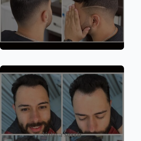
Volte a
sorrir