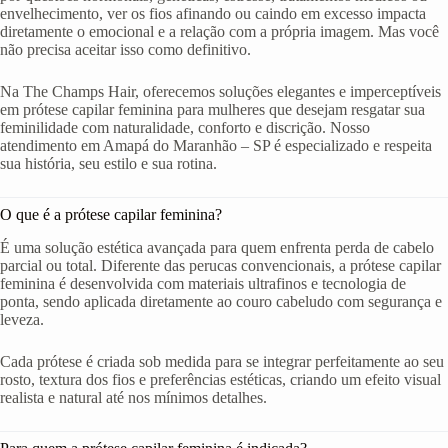
envelhecimento, ver os fios afinando ou caindo em excesso impacta
diretamente o emocional e a relação com a própria imagem. Mas você
não precisa aceitar isso como definitivo.
Na The Champs Hair, oferecemos soluções elegantes e imperceptíveis
em prótese capilar feminina para mulheres que desejam resgatar sua
feminilidade com naturalidade, conforto e discrição. Nosso
atendimento em Amapá do Maranhão – SP é especializado e respeita
sua história, seu estilo e sua rotina.
O que é a prótese capilar feminina?
É uma solução estética avançada para quem enfrenta perda de cabelo
parcial ou total. Diferente das perucas convencionais, a prótese capilar
feminina é desenvolvida com materiais ultrafinos e tecnologia de
ponta, sendo aplicada diretamente ao couro cabeludo com segurança e
leveza.
Cada prótese é criada sob medida para se integrar perfeitamente ao seu
rosto, textura dos fios e preferências estéticas, criando um efeito visual
realista e natural até nos mínimos detalhes.