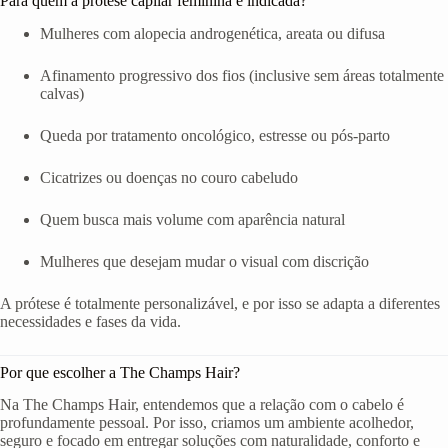
Para quem a prótese capilar feminina é indicada?
Mulheres com alopecia androgenética, areata ou difusa
Afinamento progressivo dos fios (inclusive sem áreas totalmente
calvas)
Queda por tratamento oncológico, estresse ou pós-parto
Cicatrizes ou doenças no couro cabeludo
Quem busca mais volume com aparência natural
Mulheres que desejam mudar o visual com discrição
A prótese é totalmente personalizável, e por isso se adapta a diferentes
necessidades e fases da vida.
Por que escolher a The Champs Hair?
Na The Champs Hair, entendemos que a relação com o cabelo é
profundamente pessoal. Por isso, criamos um ambiente acolhedor,
seguro e focado em entregar soluções com naturalidade, conforto e