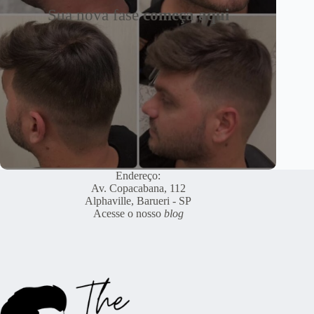
Sua nova fase
começa aqui
Endereço:
Av. Copacabana, 112
Alphaville, Barueri - SP
Acesse o nosso
blog