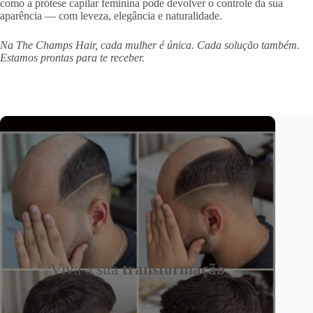
como a prótese capilar feminina pode devolver o controle da sua
aparência — com leveza, elegância e naturalidade.
Na The Champs Hair, cada mulher é única. Cada solução também.
Estamos prontas para te receber.
Viva a sua
transformação