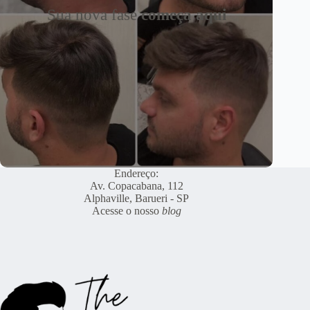
Sua nova fase
começa aqui
Endereço:
Av. Copacabana, 112
Alphaville, Barueri - SP
Acesse o nosso
blog