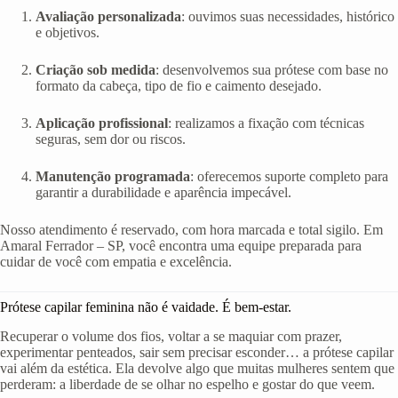
Avaliação personalizada
: ouvimos suas necessidades, histórico
e objetivos.
Criação sob medida
: desenvolvemos sua prótese com base no
formato da cabeça, tipo de fio e caimento desejado.
Aplicação profissional
: realizamos a fixação com técnicas
seguras, sem dor ou riscos.
Manutenção programada
: oferecemos suporte completo para
garantir a durabilidade e aparência impecável.
Nosso atendimento é reservado, com hora marcada e total sigilo. Em
Amaral Ferrador – SP, você encontra uma equipe preparada para
cuidar de você com empatia e excelência.
Prótese capilar feminina não é vaidade. É bem-estar.
Recuperar o volume dos fios, voltar a se maquiar com prazer,
experimentar penteados, sair sem precisar esconder… a prótese capilar
vai além da estética. Ela devolve algo que muitas mulheres sentem que
perderam: a liberdade de se olhar no espelho e gostar do que veem.