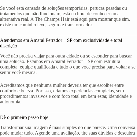
Se você está cansada de soluções temporárias, perucas pesadas ou
tratamentos que não funcionam, está na hora de conhecer uma
alternativa real. A The Champs Hair está aqui para mostrar que sim,
existe um caminho leve, seguro e transformador.
Atendemos em Amaral Ferrador – SP com exclusividade e total
discrição
Você não precisa viajar para outra cidade ou se esconder para buscar
uma solução. Estamos em Amaral Ferrador – SP com estrutura
completa, equipe qualificada e tudo o que você precisa para voltar a se
sentir você mesma.
Acreditamos que nenhuma mulher deveria ter que escolher entre
conforto e beleza. Por isso, criamos experiências completas, sem
procedimentos invasivos e com foco total em bem-estar, identidade e
autonomia.
Dê o primeiro passo hoje
Transformar sua imagem é mais simples do que parece. Uma conversa
pode mudar tudo. Agende uma avaliação, tire suas dúvidas e descubra