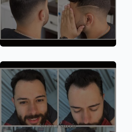
Volte a
sorrir