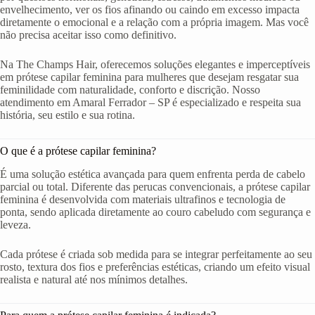
envelhecimento, ver os fios afinando ou caindo em excesso impacta
diretamente o emocional e a relação com a própria imagem. Mas você
não precisa aceitar isso como definitivo.
Na The Champs Hair, oferecemos soluções elegantes e imperceptíveis
em prótese capilar feminina para mulheres que desejam resgatar sua
feminilidade com naturalidade, conforto e discrição. Nosso
atendimento em Amaral Ferrador – SP é especializado e respeita sua
história, seu estilo e sua rotina.
O que é a prótese capilar feminina?
É uma solução estética avançada para quem enfrenta perda de cabelo
parcial ou total. Diferente das perucas convencionais, a prótese capilar
feminina é desenvolvida com materiais ultrafinos e tecnologia de
ponta, sendo aplicada diretamente ao couro cabeludo com segurança e
leveza.
Cada prótese é criada sob medida para se integrar perfeitamente ao seu
rosto, textura dos fios e preferências estéticas, criando um efeito visual
realista e natural até nos mínimos detalhes.