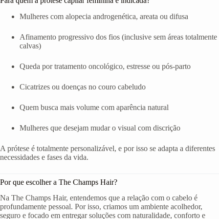
Para quem a prótese capilar feminina é indicada?
Mulheres com alopecia androgenética, areata ou difusa
Afinamento progressivo dos fios (inclusive sem áreas totalmente
calvas)
Queda por tratamento oncológico, estresse ou pós-parto
Cicatrizes ou doenças no couro cabeludo
Quem busca mais volume com aparência natural
Mulheres que desejam mudar o visual com discrição
A prótese é totalmente personalizável, e por isso se adapta a diferentes
necessidades e fases da vida.
Por que escolher a The Champs Hair?
Na The Champs Hair, entendemos que a relação com o cabelo é
profundamente pessoal. Por isso, criamos um ambiente acolhedor,
seguro e focado em entregar soluções com naturalidade, conforto e