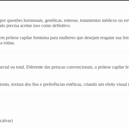
or questões hormonais, genéticas, estresse, tratamentos médicos ou en
o precisa aceitar isso como definitivo.
m prótese capilar feminina para mulheres que desejam resgatar sua fem
a rotina.
cial ou total. Diferente das perucas convencionais, a prótese capilar f
sto, textura dos fios e preferências estéticas, criando um efeito visual 
calvas)