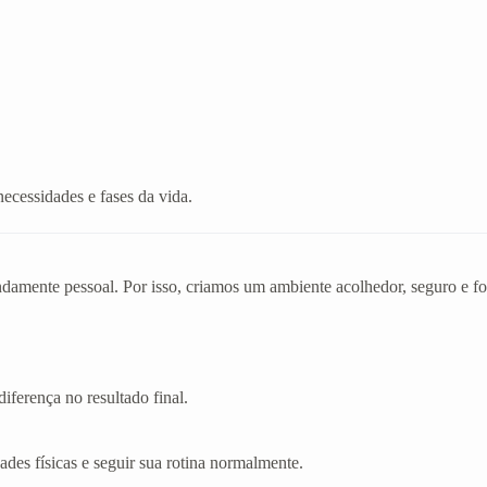
necessidades e fases da vida.
mente pessoal. Por isso, criamos um ambiente acolhedor, seguro e foc
iferença no resultado final.
dades físicas e seguir sua rotina normalmente.