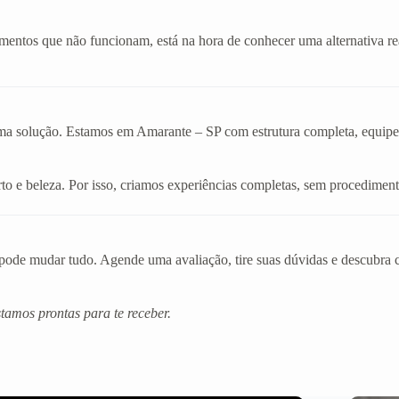
amentos que não funcionam, está na hora de conhecer uma alternativa r
ma solução. Estamos em Amarante – SP com estrutura completa, equipe qu
o e beleza. Por isso, criamos experiências completas, sem procediment
de mudar tudo. Agende uma avaliação, tire suas dúvidas e descubra co
amos prontas para te receber.