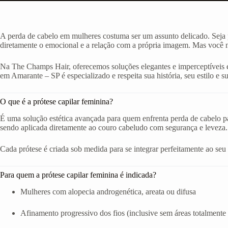
A perda de cabelo em mulheres costuma ser um assunto delicado. Seja p
diretamente o emocional e a relação com a própria imagem. Mas você nã
Na The Champs Hair, oferecemos soluções elegantes e imperceptíveis e
em Amarante – SP é especializado e respeita sua história, seu estilo e su
O que é a prótese capilar feminina?
É uma solução estética avançada para quem enfrenta perda de cabelo par
sendo aplicada diretamente ao couro cabeludo com segurança e leveza.
Cada prótese é criada sob medida para se integrar perfeitamente ao seu ro
Para quem a prótese capilar feminina é indicada?
Mulheres com alopecia androgenética, areata ou difusa
Afinamento progressivo dos fios (inclusive sem áreas totalmente 