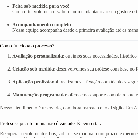
Feita sob medida para você
Cor, corte, volume, curvatura: tudo é adaptado ao seu gosto e esti
Acompanhamento completo
Nossa equipe acompanha desde a primeira avaliação até as manut
Como funciona o processo?
Avaliação personalizada
: ouvimos suas necessidades, histórico 
Criação sob medida
: desenvolvemos sua prótese com base no fo
Aplicação profissional
: realizamos a fixação com técnicas segur
Manutenção programada
: oferecemos suporte completo para g
Nosso atendimento é reservado, com hora marcada e total sigilo. Em A
Prótese capilar feminina não é vaidade. É bem-estar.
Recuperar o volume dos fios, voltar a se maquiar com prazer, experimen