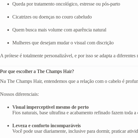
Queda por tratamento oncológico, estresse ou pós-parto
Cicatrizes ou doenças no couro cabeludo
Quem busca mais volume com aparência natural
Mulheres que desejam mudar o visual com discrição
A prótese é totalmente personalizável, e por isso se adapta a diferentes 
Por que escolher a The Champs Hair?
Na The Champs Hair, entendemos que a relação com o cabelo é profunda
Nossos diferenciais:
Visual imperceptível mesmo de perto
Fios naturais, base ultrafina e acabamento refinado fazem toda a d
Leveza e conforto incomparáveis
Você pode usar diariamente, inclusive para dormir, praticar ativi