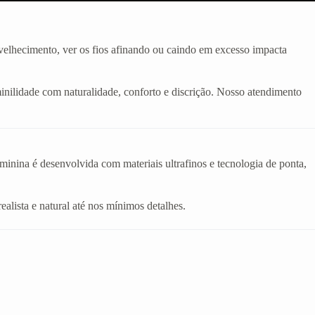
velhecimento, ver os fios afinando ou caindo em excesso impacta
inilidade com naturalidade, conforto e discrição. Nosso atendimento
eminina é desenvolvida com materiais ultrafinos e tecnologia de ponta,
realista e natural até nos mínimos detalhes.