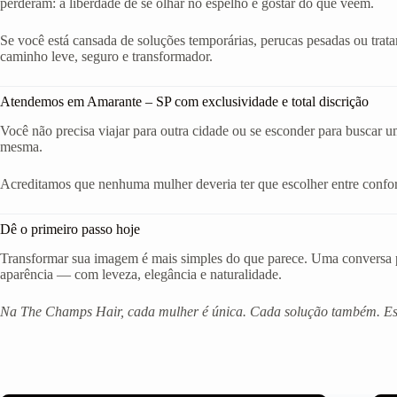
perderam: a liberdade de se olhar no espelho e gostar do que veem.
Se você está cansada de soluções temporárias, perucas pesadas ou trat
caminho leve, seguro e transformador.
Atendemos em Amarante – SP com exclusividade e total discrição
Você não precisa viajar para outra cidade ou se esconder para buscar u
mesma.
Acreditamos que nenhuma mulher deveria ter que escolher entre confort
Dê o primeiro passo hoje
Transformar sua imagem é mais simples do que parece. Uma conversa po
aparência — com leveza, elegância e naturalidade.
Na The Champs Hair, cada mulher é única. Cada solução também. Est