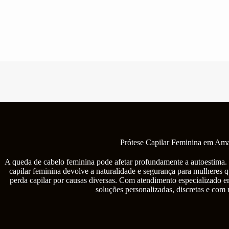
Pular
para
o
conteúdo
Prótese Capilar Feminina em Ama
A queda de cabelo feminina pode afetar profundamente a autoestima. 
capilar feminina devolve a naturalidade e segurança para mulheres q
perda capilar por causas diversas. Com atendimento especializado 
soluções personalizadas, discretas e com 