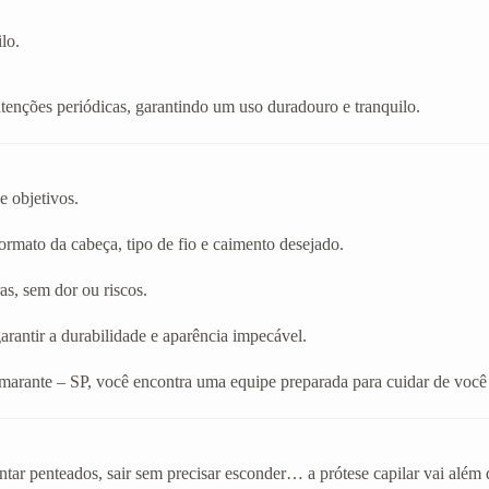
lo.
enções periódicas, garantindo um uso duradouro e tranquilo.
e objetivos.
rmato da cabeça, tipo de fio e caimento desejado.
as, sem dor ou riscos.
arantir a durabilidade e aparência impecável.
marante – SP, você encontra uma equipe preparada para cuidar de você
tar penteados, sair sem precisar esconder… a prótese capilar vai além 