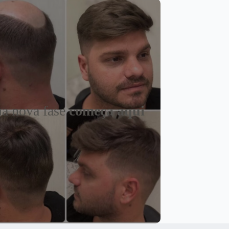
a nova fase
começa aqui