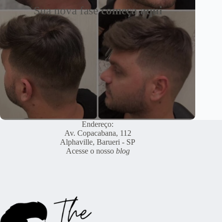
Sua nova fase
começa aqui
Endereço:
Av. Copacabana, 112
Alphaville, Barueri - SP
Acesse o nosso
blog