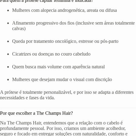
Para quem a prótese capilar feminina é indicada?
Mulheres com alopecia androgenética, areata ou difusa
Afinamento progressivo dos fios (inclusive sem áreas totalmente
calvas)
Queda por tratamento oncológico, estresse ou pós-parto
Cicatrizes ou doenças no couro cabeludo
Quem busca mais volume com aparência natural
Mulheres que desejam mudar o visual com discrição
A prótese é totalmente personalizável, e por isso se adapta a diferentes
necessidades e fases da vida.
Por que escolher a The Champs Hair?
Na The Champs Hair, entendemos que a relação com o cabelo é
profundamente pessoal. Por isso, criamos um ambiente acolhedor,
seguro e focado em entregar soluções com naturalidade, conforto e