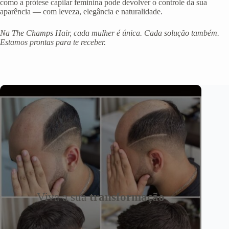
como a prótese capilar feminina pode devolver o controle da sua
aparência — com leveza, elegância e naturalidade.
Na The Champs Hair, cada mulher é única. Cada solução também.
Estamos prontas para te receber.
Viva a sua
transformação