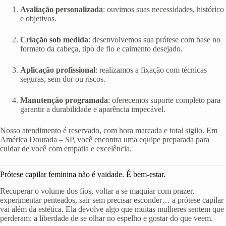
Avaliação personalizada
: ouvimos suas necessidades, histórico
e objetivos.
Criação sob medida
: desenvolvemos sua prótese com base no
formato da cabeça, tipo de fio e caimento desejado.
Aplicação profissional
: realizamos a fixação com técnicas
seguras, sem dor ou riscos.
Manutenção programada
: oferecemos suporte completo para
garantir a durabilidade e aparência impecável.
Nosso atendimento é reservado, com hora marcada e total sigilo. Em
América Dourada – SP, você encontra uma equipe preparada para
cuidar de você com empatia e excelência.
Prótese capilar feminina não é vaidade. É bem-estar.
Recuperar o volume dos fios, voltar a se maquiar com prazer,
experimentar penteados, sair sem precisar esconder… a prótese capilar
vai além da estética. Ela devolve algo que muitas mulheres sentem que
perderam: a liberdade de se olhar no espelho e gostar do que veem.