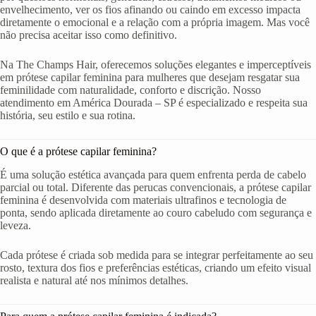
envelhecimento, ver os fios afinando ou caindo em excesso impacta
diretamente o emocional e a relação com a própria imagem. Mas você
não precisa aceitar isso como definitivo.
Na The Champs Hair, oferecemos soluções elegantes e imperceptíveis
em prótese capilar feminina para mulheres que desejam resgatar sua
feminilidade com naturalidade, conforto e discrição. Nosso
atendimento em América Dourada – SP é especializado e respeita sua
história, seu estilo e sua rotina.
O que é a prótese capilar feminina?
É uma solução estética avançada para quem enfrenta perda de cabelo
parcial ou total. Diferente das perucas convencionais, a prótese capilar
feminina é desenvolvida com materiais ultrafinos e tecnologia de
ponta, sendo aplicada diretamente ao couro cabeludo com segurança e
leveza.
Cada prótese é criada sob medida para se integrar perfeitamente ao seu
rosto, textura dos fios e preferências estéticas, criando um efeito visual
realista e natural até nos mínimos detalhes.