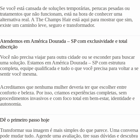
Se você está cansada de soluções temporárias, perucas pesadas ou
tratamentos que não funcionam, está na hora de conhecer uma
alternativa real. A The Champs Hair está aqui para mostrar que sim,
existe um caminho leve, seguro e transformador.
Atendemos em América Dourada – SP com exclusividade e total
discrição
Você não precisa viajar para outra cidade ou se esconder para buscar
uma solução. Estamos em América Dourada – SP com estrutura
completa, equipe qualificada e tudo o que você precisa para voltar a se
sentir você mesma.
Acreditamos que nenhuma mulher deveria ter que escolher entre
conforto e beleza. Por isso, criamos experiências completas, sem
procedimentos invasivos e com foco total em bem-estar, identidade e
autonomia.
Dê o primeiro passo hoje
Transformar sua imagem é mais simples do que parece. Uma conversa
pode mudar tudo. Agende uma avaliação, tire suas dúvidas e descubra