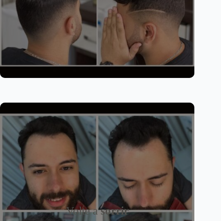
Volte a
sorrir