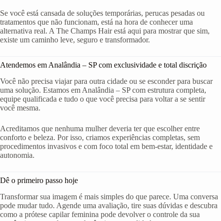
Se você está cansada de soluções temporárias, perucas pesadas ou
tratamentos que não funcionam, está na hora de conhecer uma
alternativa real. A The Champs Hair está aqui para mostrar que sim,
existe um caminho leve, seguro e transformador.
Atendemos em Analândia – SP com exclusividade e total discrição
Você não precisa viajar para outra cidade ou se esconder para buscar
uma solução. Estamos em Analândia – SP com estrutura completa,
equipe qualificada e tudo o que você precisa para voltar a se sentir
você mesma.
Acreditamos que nenhuma mulher deveria ter que escolher entre
conforto e beleza. Por isso, criamos experiências completas, sem
procedimentos invasivos e com foco total em bem-estar, identidade e
autonomia.
Dê o primeiro passo hoje
Transformar sua imagem é mais simples do que parece. Uma conversa
pode mudar tudo. Agende uma avaliação, tire suas dúvidas e descubra
como a prótese capilar feminina pode devolver o controle da sua