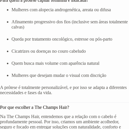
Para quem a prótese capilar feminina é indicada?
Mulheres com alopecia androgenética, areata ou difusa
Afinamento progressivo dos fios (inclusive sem áreas totalmente
calvas)
Queda por tratamento oncológico, estresse ou pós-parto
Cicatrizes ou doenças no couro cabeludo
Quem busca mais volume com aparência natural
Mulheres que desejam mudar o visual com discrição
A prótese é totalmente personalizável, e por isso se adapta a diferentes
necessidades e fases da vida.
Por que escolher a The Champs Hair?
Na The Champs Hair, entendemos que a relação com o cabelo é
profundamente pessoal. Por isso, criamos um ambiente acolhedor,
seguro e focado em entregar soluções com naturalidade, conforto e