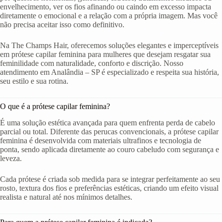
envelhecimento, ver os fios afinando ou caindo em excesso impacta
diretamente o emocional e a relação com a própria imagem. Mas você
não precisa aceitar isso como definitivo.
Na The Champs Hair, oferecemos soluções elegantes e imperceptíveis
em prótese capilar feminina para mulheres que desejam resgatar sua
feminilidade com naturalidade, conforto e discrição. Nosso
atendimento em Analândia – SP é especializado e respeita sua história,
seu estilo e sua rotina.
O que é a prótese capilar feminina?
É uma solução estética avançada para quem enfrenta perda de cabelo
parcial ou total. Diferente das perucas convencionais, a prótese capilar
feminina é desenvolvida com materiais ultrafinos e tecnologia de
ponta, sendo aplicada diretamente ao couro cabeludo com segurança e
leveza.
Cada prótese é criada sob medida para se integrar perfeitamente ao seu
rosto, textura dos fios e preferências estéticas, criando um efeito visual
realista e natural até nos mínimos detalhes.