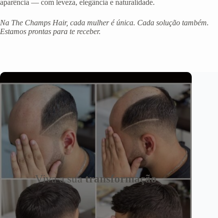
aparência — com leveza, elegância e naturalidade.
Na The Champs Hair, cada mulher é única. Cada solução também.
Estamos prontas para te receber.
Viva a sua
transformação