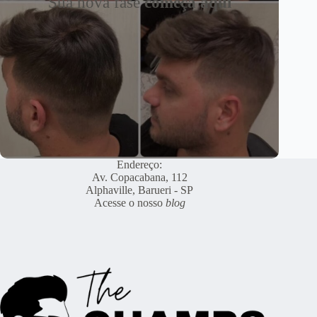
Sua nova fase
começa aqui
Endereço:
Av. Copacabana, 112
Alphaville, Barueri - SP
Acesse o nosso
blog