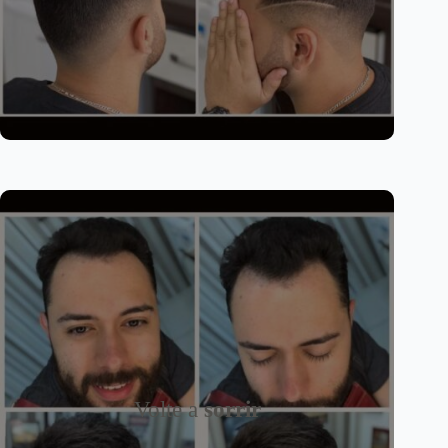
Volte a
sorrir