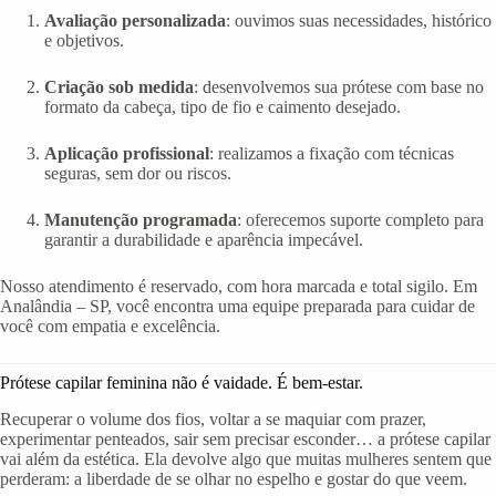
Avaliação personalizada
: ouvimos suas necessidades, histórico
e objetivos.
Criação sob medida
: desenvolvemos sua prótese com base no
formato da cabeça, tipo de fio e caimento desejado.
Aplicação profissional
: realizamos a fixação com técnicas
seguras, sem dor ou riscos.
Manutenção programada
: oferecemos suporte completo para
garantir a durabilidade e aparência impecável.
Nosso atendimento é reservado, com hora marcada e total sigilo. Em
Analândia – SP, você encontra uma equipe preparada para cuidar de
você com empatia e excelência.
Prótese capilar feminina não é vaidade. É bem-estar.
Recuperar o volume dos fios, voltar a se maquiar com prazer,
experimentar penteados, sair sem precisar esconder… a prótese capilar
vai além da estética. Ela devolve algo que muitas mulheres sentem que
perderam: a liberdade de se olhar no espelho e gostar do que veem.