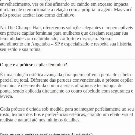
envelhecimento, ver os fios afinando ou caindo em excesso impacta
diretamente o emocional e a relação com a própria imagem. Mas você
não precisa aceitar isso como definitivo.
Na The Champs Hair, oferecemos soluções elegantes e imperceptíveis
em prótese capilar feminina para mulheres que desejam resgatar sua
feminilidade com naturalidade, conforto e discrição. Nosso
atendimento em Angatuba – SP é especializado e respeita sua história,
seu estilo e sua rotina.
O que é a prótese capilar feminina?
É uma solução estética avançada para quem enfrenta perda de cabelo
parcial ou total. Diferente das perucas convencionais, a prótese capilar
feminina é desenvolvida com materiais ultrafinos e tecnologia de
ponta, sendo aplicada diretamente ao couro cabeludo com segurança e
leveza.
Cada prótese é criada sob medida para se integrar perfeitamente ao seu
rosto, textura dos fios e preferências estéticas, criando um efeito visual
realista e natural até nos mínimos detalhes.