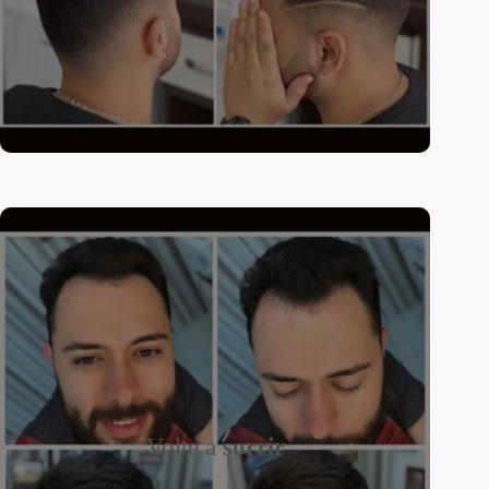
Volte a
sorrir