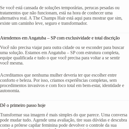
Se você está cansada de soluções temporárias, perucas pesadas ou
tratamentos que não funcionam, está na hora de conhecer uma
alternativa real. A The Champs Hair está aqui para mostrar que sim,
existe um caminho leve, seguro e transformador.
Atendemos em Angatuba – SP com exclusividade e total discrição
Você não precisa viajar para outra cidade ou se esconder para buscar
uma solução. Estamos em Angatuba – SP com estrutura completa,
equipe qualificada e tudo o que você precisa para voltar a se sentir
você mesma.
Acreditamos que nenhuma mulher deveria ter que escolher entre
conforto e beleza. Por isso, criamos experiências completas, sem
procedimentos invasivos e com foco total em bem-estar, identidade e
autonomia.
Dê o primeiro passo hoje
Transformar sua imagem é mais simples do que parece. Uma conversa
pode mudar tudo. Agende uma avaliação, tire suas dúvidas e descubra
como a prótese capilar feminina pode devolver o controle da sua