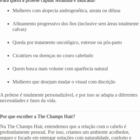
Para quem a prótese capilar feminina é indicada?
Mulheres com alopecia androgenética, areata ou difusa
Afinamento progressivo dos fios (inclusive sem áreas totalmente
calvas)
Queda por tratamento oncológico, estresse ou pós-parto
Cicatrizes ou doenças no couro cabeludo
Quem busca mais volume com aparência natural
Mulheres que desejam mudar o visual com discrição
A prótese é totalmente personalizável, e por isso se adapta a diferentes
necessidades e fases da vida.
Por que escolher a The Champs Hair?
Na The Champs Hair, entendemos que a relação com o cabelo é
profundamente pessoal. Por isso, criamos um ambiente acolhedor,
seguro e focado em entregar soluções com naturalidade, conforto e