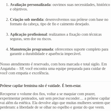
Avaliação personalizada
: ouvimos suas necessidades, histórico
e objetivos.
Criação sob medida
: desenvolvemos sua prótese com base no
formato da cabeça, tipo de fio e caimento desejado.
Aplicação profissional
: realizamos a fixação com técnicas
seguras, sem dor ou riscos.
Manutenção programada
: oferecemos suporte completo para
garantir a durabilidade e aparência impecável.
Nosso atendimento é reservado, com hora marcada e total sigilo. Em
Angatuba – SP, você encontra uma equipe preparada para cuidar de
você com empatia e excelência.
Prótese capilar feminina não é vaidade. É bem-estar.
Recuperar o volume dos fios, voltar a se maquiar com prazer,
experimentar penteados, sair sem precisar esconder… a prótese capilar
vai além da estética. Ela devolve algo que muitas mulheres sentem que
perderam: a liberdade de se olhar no espelho e gostar do que veem.