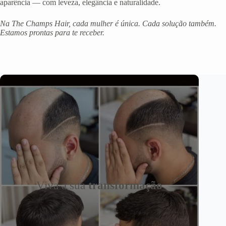
aparência — com leveza, elegância e naturalidade.
Na The Champs Hair, cada mulher é única. Cada solução também.
Estamos prontas para te receber.
Viva a sua
transformação