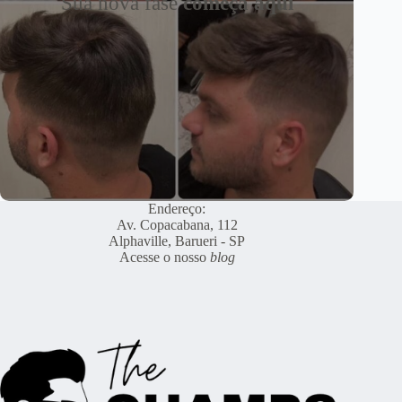
Sua nova fase
começa aqui
Endereço:
Av. Copacabana, 112
Alphaville, Barueri - SP
Acesse o nosso
blog