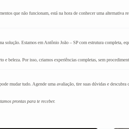
amentos que não funcionam, está na hora de conhecer uma alternativa r
ma solução. Estamos em Antônio João – SP com estrutura completa, equip
o e beleza. Por isso, criamos experiências completas, sem procediment
de mudar tudo. Agende uma avaliação, tire suas dúvidas e descubra co
amos prontas para te receber.