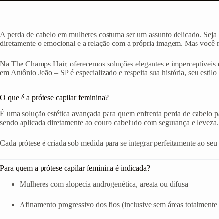
A perda de cabelo em mulheres costuma ser um assunto delicado. Seja p
diretamente o emocional e a relação com a própria imagem. Mas você nã
Na The Champs Hair, oferecemos soluções elegantes e imperceptíveis e
em Antônio João – SP é especializado e respeita sua história, seu estilo 
O que é a prótese capilar feminina?
É uma solução estética avançada para quem enfrenta perda de cabelo par
sendo aplicada diretamente ao couro cabeludo com segurança e leveza.
Cada prótese é criada sob medida para se integrar perfeitamente ao seu ro
Para quem a prótese capilar feminina é indicada?
Mulheres com alopecia androgenética, areata ou difusa
Afinamento progressivo dos fios (inclusive sem áreas totalmente 