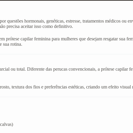
or questões hormonais, genéticas, estresse, tratamentos médicos ou en
o precisa aceitar isso como definitivo.
m prótese capilar feminina para mulheres que desejam resgatar sua fem
e sua rotina.
cial ou total. Diferente das perucas convencionais, a prótese capilar f
sto, textura dos fios e preferências estéticas, criando um efeito visual 
calvas)