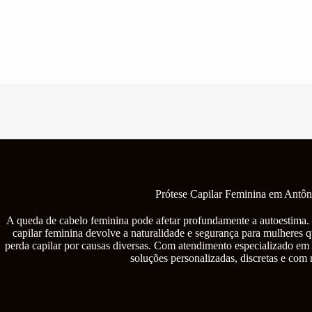
Pular
para
o
conteúdo
Prótese Capilar Feminina em Antôn
A queda de cabelo feminina pode afetar profundamente a autoestima. 
capilar feminina devolve a naturalidade e segurança para mulheres q
perda capilar por causas diversas. Com atendimento especializado em
soluções personalizadas, discretas e com 