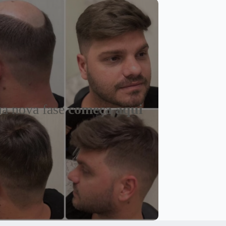
a nova fase
começa aqui