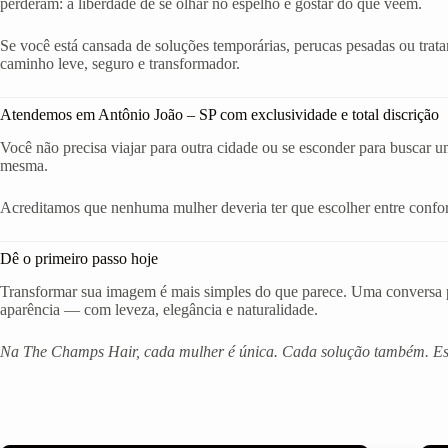
perderam: a liberdade de se olhar no espelho e gostar do que veem.
Se você está cansada de soluções temporárias, perucas pesadas ou trat
caminho leve, seguro e transformador.
Atendemos em Antônio João – SP com exclusividade e total discrição
Você não precisa viajar para outra cidade ou se esconder para buscar u
mesma.
Acreditamos que nenhuma mulher deveria ter que escolher entre confort
Dê o primeiro passo hoje
Transformar sua imagem é mais simples do que parece. Uma conversa po
aparência — com leveza, elegância e naturalidade.
Na The Champs Hair, cada mulher é única. Cada solução também. Est