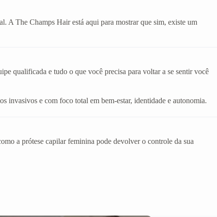
eal. A The Champs Hair está aqui para mostrar que sim, existe um
e qualificada e tudo o que você precisa para voltar a se sentir você
os invasivos e com foco total em bem-estar, identidade e autonomia.
mo a prótese capilar feminina pode devolver o controle da sua