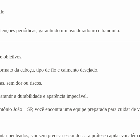
lo.
enções periódicas, garantindo um uso duradouro e tranquilo.
e objetivos.
rmato da cabeça, tipo de fio e caimento desejado.
as, sem dor ou riscos.
arantir a durabilidade e aparência impecável.
ntônio João – SP, você encontra uma equipe preparada para cuidar de 
tar penteados, sair sem precisar esconder… a prótese capilar vai além 