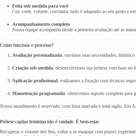
Feita sob medida para você
Cor, corte, volume, curvatura: tudo é adaptado ao seu gosto e esti
Acompanhamento completo
Nossa equipe acompanha desde a primeira avaliação até as manut
Como funciona o processo?
Avaliação personalizada
: ouvimos suas necessidades, histórico 
Criação sob medida
: desenvolvemos sua prótese com base no fo
Aplicação profissional
: realizamos a fixação com técnicas segur
Manutenção programada
: oferecemos suporte completo para g
Nosso atendimento é reservado, com hora marcada e total sigilo. Em A
Prótese capilar feminina não é vaidade. É bem-estar.
Recuperar o volume dos fios, voltar a se maquiar com prazer, experimen