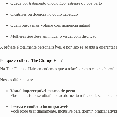
Queda por tratamento oncológico, estresse ou pós-parto
Cicatrizes ou doenças no couro cabeludo
Quem busca mais volume com aparência natural
Mulheres que desejam mudar o visual com discrição
A prótese é totalmente personalizável, e por isso se adapta a diferentes 
Por que escolher a The Champs Hair?
Na The Champs Hair, entendemos que a relação com o cabelo é profunda
Nossos diferenciais:
Visual imperceptível mesmo de perto
Fios naturais, base ultrafina e acabamento refinado fazem toda a d
Leveza e conforto incomparáveis
Você pode usar diariamente, inclusive para dormir, praticar ativi