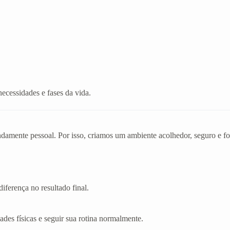
necessidades e fases da vida.
mente pessoal. Por isso, criamos um ambiente acolhedor, seguro e foc
iferença no resultado final.
dades físicas e seguir sua rotina normalmente.