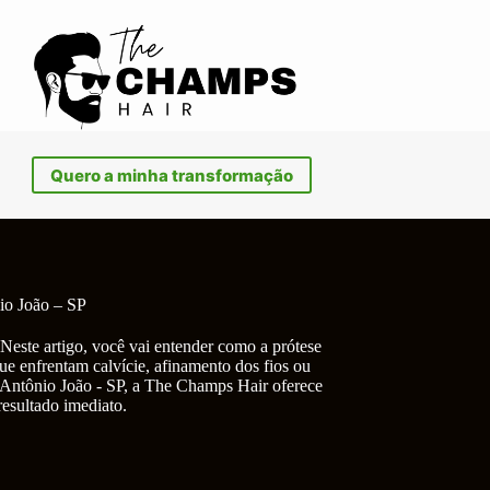
Quero a minha transformação
io João – SP
Neste artigo, você vai entender como a prótese
ue enfrentam calvície, afinamento dos fios ou
 Antônio João - SP, a The Champs Hair oferece
resultado imediato.