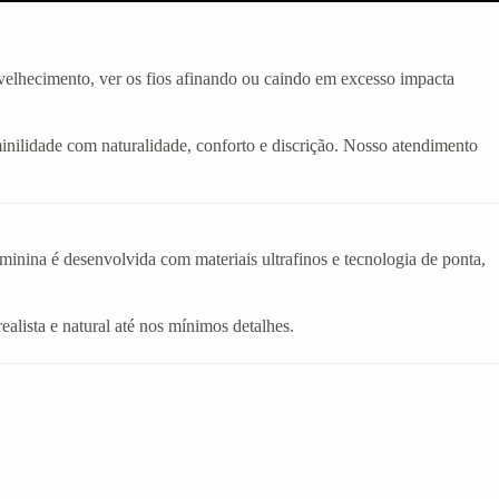
velhecimento, ver os fios afinando ou caindo em excesso impacta
inilidade com naturalidade, conforto e discrição. Nosso atendimento
eminina é desenvolvida com materiais ultrafinos e tecnologia de ponta,
realista e natural até nos mínimos detalhes.