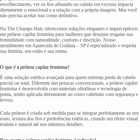
envelhecimento, ver os fios afinando ou caindo em excesso impacta
diretamente o emocional e a relação com a própria imagem. Mas você
não precisa aceitar isso como definitivo.
Na The Champs Hair, oferecemos soluções elegantes e imperceptíveis
em prótese capilar feminina para mulheres que desejam resgatar sua
feminilidade com naturalidade, conforto e discrição. Nosso
atendimento em Aparecida de Goiânia – SP é especializado e respeita
sua história, seu estilo e sua rotina.
O que é a prótese capilar feminina?
É uma solução estética avançada para quem enfrenta perda de cabelo
parcial ou total. Diferente das perucas convencionais, a prótese capilar
feminina é desenvolvida com materiais ultrafinos e tecnologia de
ponta, sendo aplicada diretamente ao couro cabeludo com segurança e
leveza.
Cada prótese é criada sob medida para se integrar perfeitamente ao seu
rosto, textura dos fios e preferências estéticas, criando um efeito visual
realista e natural até nos mínimos detalhes.