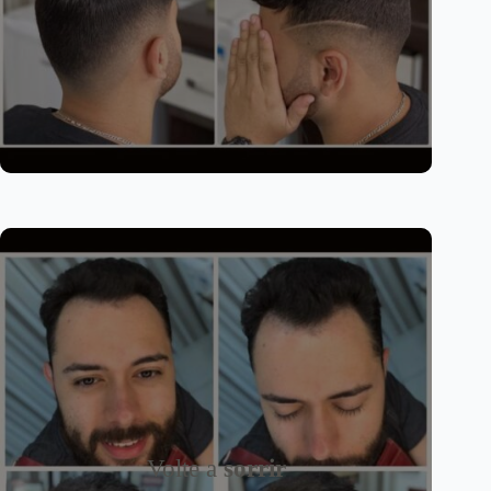
Volte a
sorrir