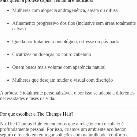
Para quem a prótese capilar feminina é indicada?
Mulheres com alopecia androgenética, areata ou difusa
Afinamento progressivo dos fios (inclusive sem áreas totalmente
calvas)
Queda por tratamento oncológico, estresse ou pós-parto
Cicatrizes ou doenças no couro cabeludo
Quem busca mais volume com aparência natural
Mulheres que desejam mudar o visual com discrição
A prótese é totalmente personalizável, e por isso se adapta a diferentes
necessidades e fases da vida.
Por que escolher a The Champs Hair?
Na The Champs Hair, entendemos que a relação com o cabelo é
profundamente pessoal. Por isso, criamos um ambiente acolhedor,
seguro e focado em entregar soluções com naturalidade, conforto e