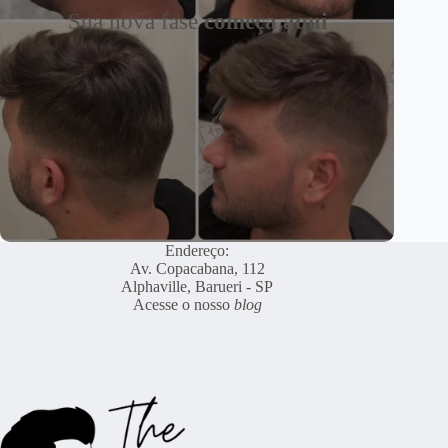
Sua nova fase
começa aqui
Endereço:
Av. Copacabana, 112
Alphaville, Barueri - SP
Acesse o nosso
blog