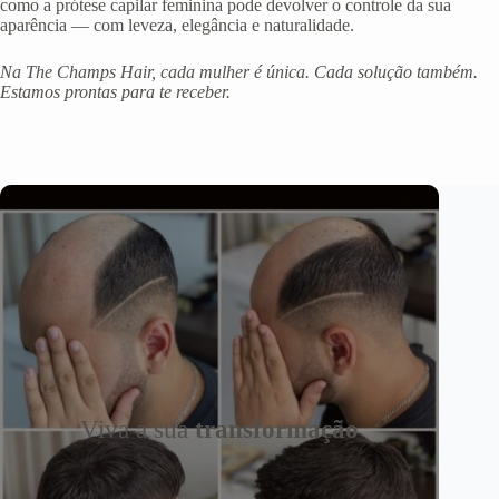
como a prótese capilar feminina pode devolver o controle da sua
aparência — com leveza, elegância e naturalidade.
Na The Champs Hair, cada mulher é única. Cada solução também.
Estamos prontas para te receber.
Viva a sua
transformação