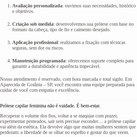
Avaliação personalizada
: ouvimos suas necessidades, histórico
e objetivos.
Criação sob medida
: desenvolvemos sua prótese com base no
formato da cabeça, tipo de fio e caimento desejado.
Aplicação profissional
: realizamos a fixação com técnicas
seguras, sem dor ou riscos.
Manutenção programada
: oferecemos suporte completo para
garantir a durabilidade e aparência impecável.
Nosso atendimento é reservado, com hora marcada e total sigilo. Em
Aparecida de Goiânia – SP, você encontra uma equipe preparada para
cuidar de você com empatia e excelência.
Prótese capilar feminina não é vaidade. É bem-estar.
Recuperar o volume dos fios, voltar a se maquiar com prazer,
experimentar penteados, sair sem precisar esconder… a prótese capilar
vai além da estética. Ela devolve algo que muitas mulheres sentem que
perderam: a liberdade de se olhar no espelho e gostar do que veem.