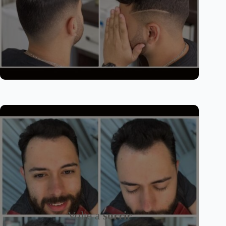
Volte a
sorrir