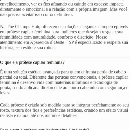
envelhecimento, ver os fios afinando ou caindo em excesso impacta
diretamente o emocional e a relação com a própria imagem. Mas você
não precisa aceitar isso como definitivo.
Na The Champs Hair, oferecemos soluções elegantes e imperceptíveis
em prótese capilar feminina para mulheres que desejam resgatar sua
feminilidade com naturalidade, conforto e discrição. Nosso
atendimento em Aparecida d`Oeste – SP é especializado e respeita sua
história, seu estilo e sua rotina.
O que é a prótese capilar feminina?
É uma solução estética avançada para quem enfrenta perda de cabelo
parcial ou total. Diferente das perucas convencionais, a prótese capilar
feminina é desenvolvida com materiais ultrafinos e tecnologia de
ponta, sendo aplicada diretamente ao couro cabeludo com segurança e
leveza.
Cada prótese é criada sob medida para se integrar perfeitamente ao seu
rosto, textura dos fios e preferências estéticas, criando um efeito visual
realista e natural até nos mínimos detalhes.