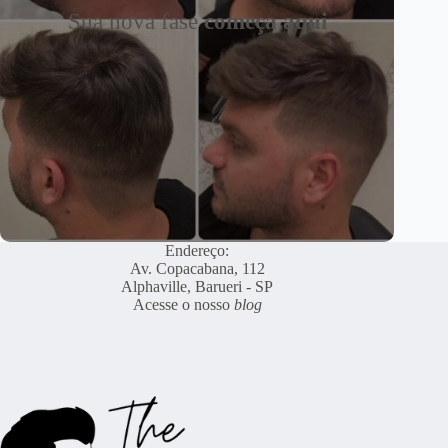
Sua nova fase
começa aqui
Endereço:
Av. Copacabana, 112
Alphaville, Barueri - SP
Acesse o nosso
blog