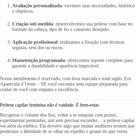
Avaliação personalizada
: ouvimos suas necessidades, histórico
e objetivos.
Criação sob medida
: desenvolvemos sua prótese com base no
formato da cabeça, tipo de fio e caimento desejado.
Aplicação profissional
: realizamos a fixação com técnicas
seguras, sem dor ou riscos.
Manutenção programada
: oferecemos suporte completo para
garantir a durabilidade e aparência impecável.
Nosso atendimento é reservado, com hora marcada e total sigilo. Em
Aparecida d`Oeste – SP, você encontra uma equipe preparada para
cuidar de você com empatia e excelência.
Prótese capilar feminina não é vaidade. É bem-estar.
Recuperar o volume dos fios, voltar a se maquiar com prazer,
experimentar penteados, sair sem precisar esconder… a prótese capilar
vai além da estética. Ela devolve algo que muitas mulheres sentem que
perderam: a liberdade de se olhar no espelho e gostar do que veem.