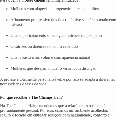
Para quem a prótese capilar feminina é indicada?
Mulheres com alopecia androgenética, areata ou difusa
Afinamento progressivo dos fios (inclusive sem áreas totalmente
calvas)
Queda por tratamento oncológico, estresse ou pós-parto
Cicatrizes ou doenças no couro cabeludo
Quem busca mais volume com aparência natural
Mulheres que desejam mudar o visual com discrição
A prótese é totalmente personalizável, e por isso se adapta a diferentes
necessidades e fases da vida.
Por que escolher a The Champs Hair?
Na The Champs Hair, entendemos que a relação com o cabelo é
profundamente pessoal. Por isso, criamos um ambiente acolhedor,
seguro e focado em entregar soluções com naturalidade, conforto e