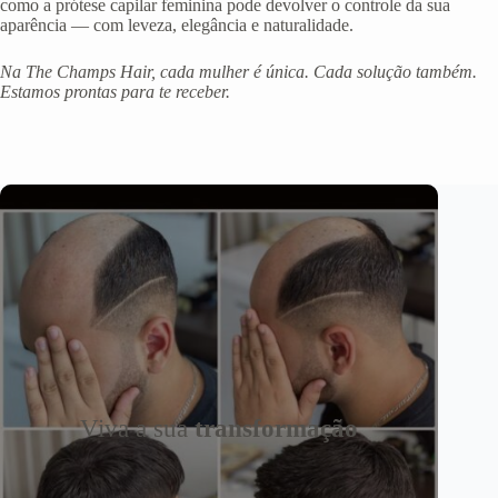
como a prótese capilar feminina pode devolver o controle da sua
aparência — com leveza, elegância e naturalidade.
Na The Champs Hair, cada mulher é única. Cada solução também.
Estamos prontas para te receber.
Viva a sua
transformação