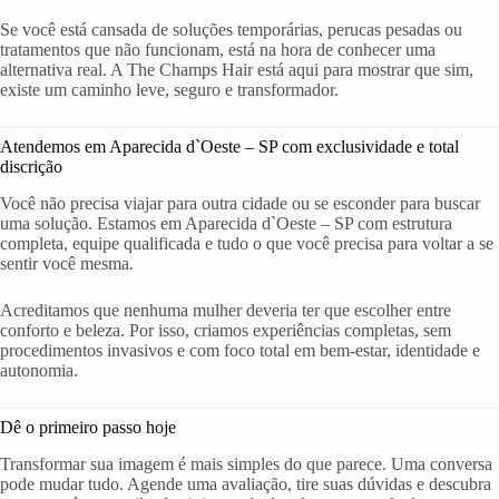
Se você está cansada de soluções temporárias, perucas pesadas ou
tratamentos que não funcionam, está na hora de conhecer uma
alternativa real. A The Champs Hair está aqui para mostrar que sim,
existe um caminho leve, seguro e transformador.
Atendemos em Aparecida d`Oeste – SP com exclusividade e total
discrição
Você não precisa viajar para outra cidade ou se esconder para buscar
uma solução. Estamos em Aparecida d`Oeste – SP com estrutura
completa, equipe qualificada e tudo o que você precisa para voltar a se
sentir você mesma.
Acreditamos que nenhuma mulher deveria ter que escolher entre
conforto e beleza. Por isso, criamos experiências completas, sem
procedimentos invasivos e com foco total em bem-estar, identidade e
autonomia.
Dê o primeiro passo hoje
Transformar sua imagem é mais simples do que parece. Uma conversa
pode mudar tudo. Agende uma avaliação, tire suas dúvidas e descubra