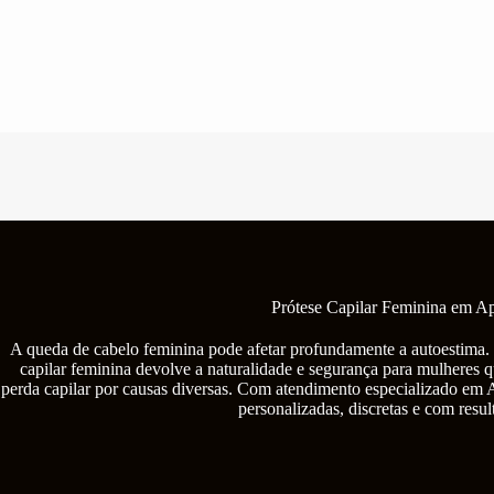
Pular
para
o
conteúdo
Prótese Capilar Feminina em A
A queda de cabelo feminina pode afetar profundamente a autoestima. 
capilar feminina devolve a naturalidade e segurança para mulheres q
perda capilar por causas diversas. Com atendimento especializado em 
personalizadas, discretas e com resul