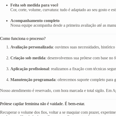
Feita sob medida para você
Cor, corte, volume, curvatura: tudo é adaptado ao seu gosto e esti
Acompanhamento completo
Nossa equipe acompanha desde a primeira avaliação até as manut
Como funciona o processo?
Avaliação personalizada
: ouvimos suas necessidades, histórico 
Criação sob medida
: desenvolvemos sua prótese com base no fo
Aplicação profissional
: realizamos a fixação com técnicas segur
Manutenção programada
: oferecemos suporte completo para g
Nosso atendimento é reservado, com hora marcada e total sigilo. Em A
Prótese capilar feminina não é vaidade. É bem-estar.
Recuperar o volume dos fios, voltar a se maquiar com prazer, experimen