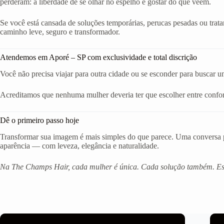
perderam: a liberdade de se olhar no espelho e gostar do que veem.
Se você está cansada de soluções temporárias, perucas pesadas ou trat
caminho leve, seguro e transformador.
Atendemos em Aporé – SP com exclusividade e total discrição
Você não precisa viajar para outra cidade ou se esconder para buscar 
Acreditamos que nenhuma mulher deveria ter que escolher entre confort
Dê o primeiro passo hoje
Transformar sua imagem é mais simples do que parece. Uma conversa po
aparência — com leveza, elegância e naturalidade.
Na The Champs Hair, cada mulher é única. Cada solução também. Est