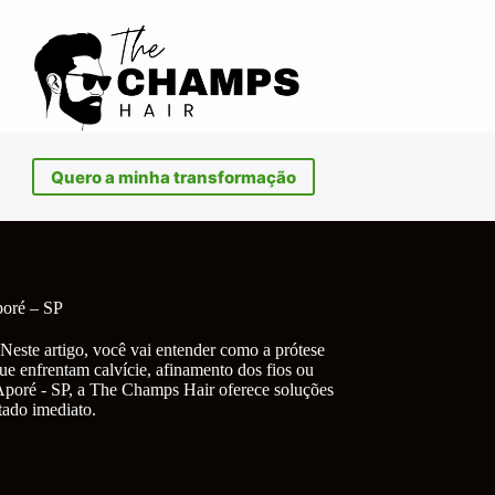
Quero a minha transformação
poré – SP
Neste artigo, você vai entender como a prótese
ue enfrentam calvície, afinamento dos fios ou
Aporé - SP, a The Champs Hair oferece soluções
tado imediato.