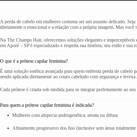
A perda de cabelo em mulheres costuma ser um assunto delicado. Seja p
diretamente o emocional e a relação com a própria imagem. Mas você nã
Na The Champs Hair, oferecemos soluções elegantes e imperceptíveis e
em Aporé – SP é especializado e respeita sua história, seu estilo e sua ro
O que é a prótese capilar feminina?
É uma solução estética avançada para quem enfrenta perda de cabelo par
sendo aplicada diretamente ao couro cabeludo com segurança e leveza.
Cada prótese é criada sob medida para se integrar perfeitamente ao seu ro
Para quem a prótese capilar feminina é indicada?
Mulheres com alopecia androgenética, areata ou difusa
Afinamento progressivo dos fios (inclusive sem áreas totalmente 