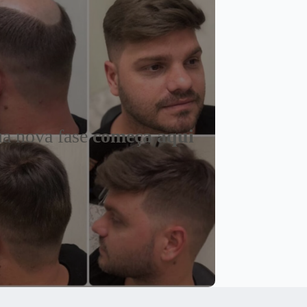
a nova fase
começa aqui