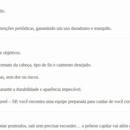
lo.
enções periódicas, garantindo um uso duradouro e tranquilo.
e objetivos.
rmato da cabeça, tipo de fio e caimento desejado.
as, sem dor ou riscos.
arantir a durabilidade e aparência impecável.
poré – SP, você encontra uma equipe preparada para cuidar de você co
tar penteados, sair sem precisar esconder… a prótese capilar vai além 