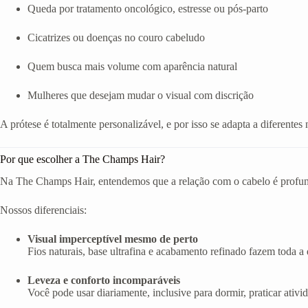
Queda por tratamento oncológico, estresse ou pós-parto
Cicatrizes ou doenças no couro cabeludo
Quem busca mais volume com aparência natural
Mulheres que desejam mudar o visual com discrição
A prótese é totalmente personalizável, e por isso se adapta a diferentes 
Por que escolher a The Champs Hair?
Na The Champs Hair, entendemos que a relação com o cabelo é profunda
Nossos diferenciais:
Visual imperceptível mesmo de perto
Fios naturais, base ultrafina e acabamento refinado fazem toda a d
Leveza e conforto incomparáveis
Você pode usar diariamente, inclusive para dormir, praticar ativi