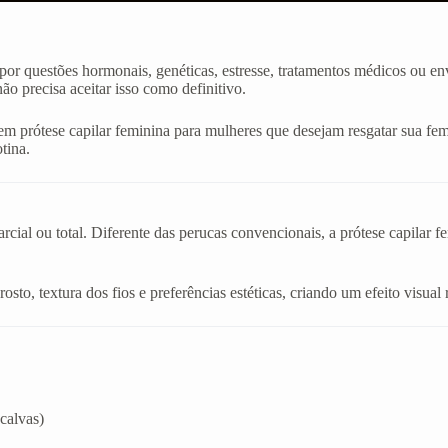
or questões hormonais, genéticas, estresse, tratamentos médicos ou en
o precisa aceitar isso como definitivo.
m prótese capilar feminina para mulheres que desejam resgatar sua fem
tina.
cial ou total. Diferente das perucas convencionais, a prótese capilar f
sto, textura dos fios e preferências estéticas, criando um efeito visual 
calvas)