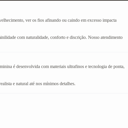
velhecimento, ver os fios afinando ou caindo em excesso impacta
inilidade com naturalidade, conforto e discrição. Nosso atendimento
eminina é desenvolvida com materiais ultrafinos e tecnologia de ponta,
realista e natural até nos mínimos detalhes.