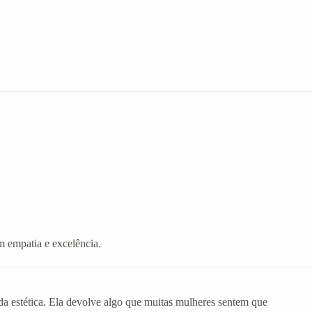
m empatia e excelência.
da estética. Ela devolve algo que muitas mulheres sentem que