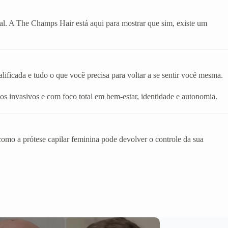
eal. A The Champs Hair está aqui para mostrar que sim, existe um
ificada e tudo o que você precisa para voltar a se sentir você mesma.
os invasivos e com foco total em bem-estar, identidade e autonomia.
mo a prótese capilar feminina pode devolver o controle da sua