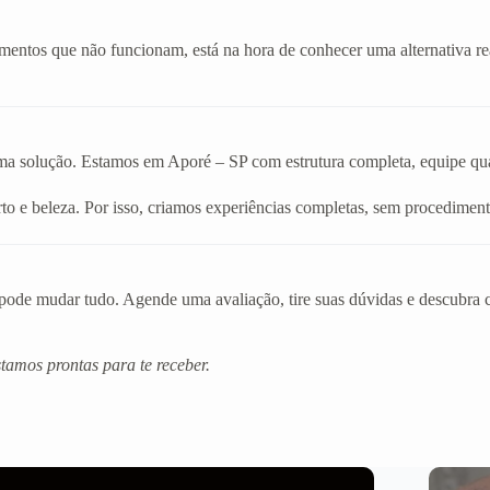
amentos que não funcionam, está na hora de conhecer uma alternativa r
uma solução. Estamos em Aporé – SP com estrutura completa, equipe qual
o e beleza. Por isso, criamos experiências completas, sem procediment
de mudar tudo. Agende uma avaliação, tire suas dúvidas e descubra co
amos prontas para te receber.