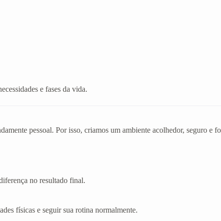
necessidades e fases da vida.
mente pessoal. Por isso, criamos um ambiente acolhedor, seguro e foc
iferença no resultado final.
dades físicas e seguir sua rotina normalmente.