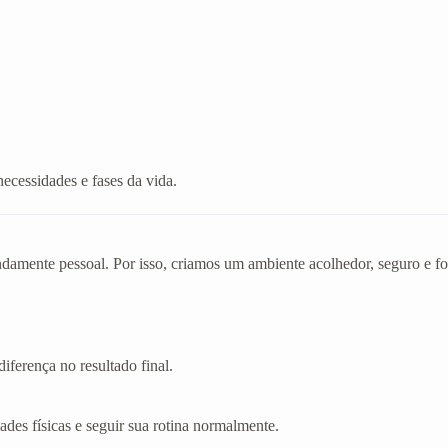
necessidades e fases da vida.
mente pessoal. Por isso, criamos um ambiente acolhedor, seguro e foc
iferença no resultado final.
dades físicas e seguir sua rotina normalmente.