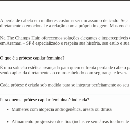
A perda de cabelo em mulheres costuma ser um assunto delicado. Seja p
diretamente o emocional e a relação com a própria imagem. Mas você nã
Na The Champs Hair, oferecemos soluções elegantes e imperceptíveis e
em Aramari – SP é especializado e respeita sua história, seu estilo e sua 
O que é a prótese capilar feminina?
É uma solução estética avançada para quem enfrenta perda de cabelo par
sendo aplicada diretamente ao couro cabeludo com segurança e leveza.
Cada prótese é criada sob medida para se integrar perfeitamente ao seu ro
Para quem a prótese capilar feminina é indicada?
Mulheres com alopecia androgenética, areata ou difusa
Afinamento progressivo dos fios (inclusive sem áreas totalmente 