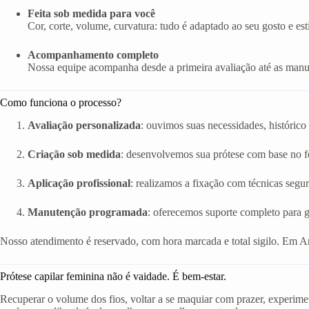
Feita sob medida para você
Cor, corte, volume, curvatura: tudo é adaptado ao seu gosto e esti
Acompanhamento completo
Nossa equipe acompanha desde a primeira avaliação até as manut
Como funciona o processo?
Avaliação personalizada
: ouvimos suas necessidades, histórico 
Criação sob medida
: desenvolvemos sua prótese com base no fo
Aplicação profissional
: realizamos a fixação com técnicas segur
Manutenção programada
: oferecemos suporte completo para g
Nosso atendimento é reservado, com hora marcada e total sigilo. Em A
Prótese capilar feminina não é vaidade. É bem-estar.
Recuperar o volume dos fios, voltar a se maquiar com prazer, experimen