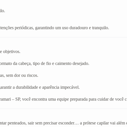
lo.
enções periódicas, garantindo um uso duradouro e tranquilo.
e objetivos.
rmato da cabeça, tipo de fio e caimento desejado.
as, sem dor ou riscos.
arantir a durabilidade e aparência impecável.
ramari – SP, você encontra uma equipe preparada para cuidar de você 
tar penteados, sair sem precisar esconder… a prótese capilar vai além 