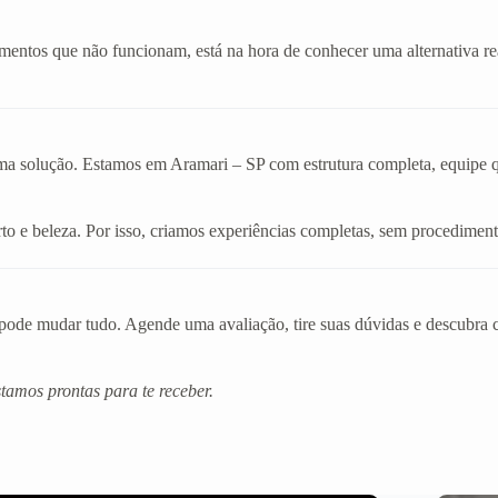
amentos que não funcionam, está na hora de conhecer uma alternativa r
ma solução. Estamos em Aramari – SP com estrutura completa, equipe qua
o e beleza. Por isso, criamos experiências completas, sem procediment
de mudar tudo. Agende uma avaliação, tire suas dúvidas e descubra co
amos prontas para te receber.