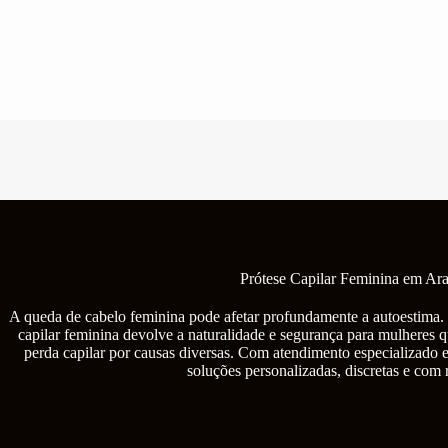
Pular
para
o
conteúdo
Prótese Capilar Feminina em Ar
A queda de cabelo feminina pode afetar profundamente a autoestima. 
capilar feminina devolve a naturalidade e segurança para mulheres q
perda capilar por causas diversas. Com atendimento especializado
soluções personalizadas, discretas e com 