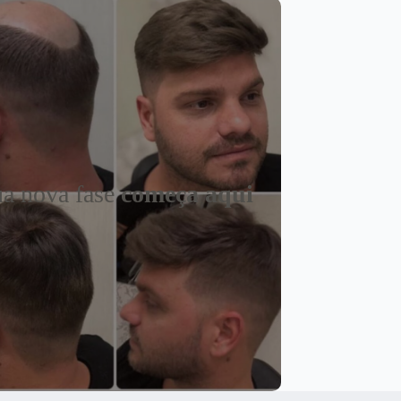
a nova fase
começa aqui