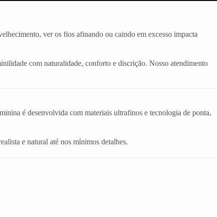
velhecimento, ver os fios afinando ou caindo em excesso impacta
inilidade com naturalidade, conforto e discrição. Nosso atendimento
eminina é desenvolvida com materiais ultrafinos e tecnologia de ponta,
realista e natural até nos mínimos detalhes.