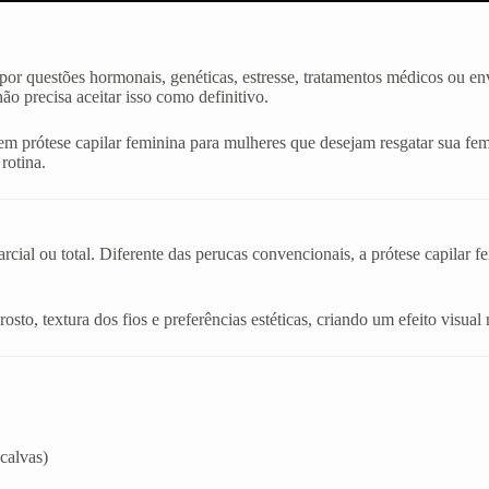
or questões hormonais, genéticas, estresse, tratamentos médicos ou en
o precisa aceitar isso como definitivo.
m prótese capilar feminina para mulheres que desejam resgatar sua fem
rotina.
cial ou total. Diferente das perucas convencionais, a prótese capilar f
sto, textura dos fios e preferências estéticas, criando um efeito visual 
calvas)