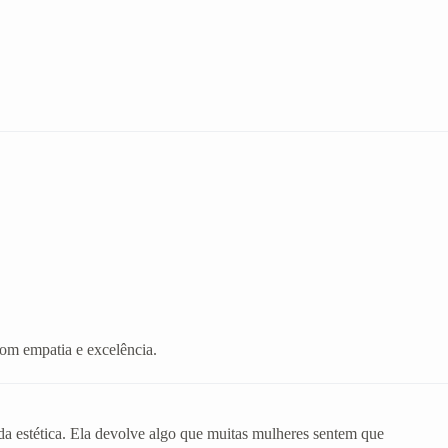
com empatia e excelência.
da estética. Ela devolve algo que muitas mulheres sentem que