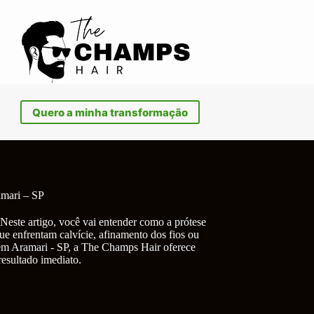
Quero a minha transformação
amari – SP
Neste artigo, você vai entender como a prótese
ue enfrentam calvície, afinamento dos fios ou
 em Aramari - SP, a The Champs Hair oferece
resultado imediato.