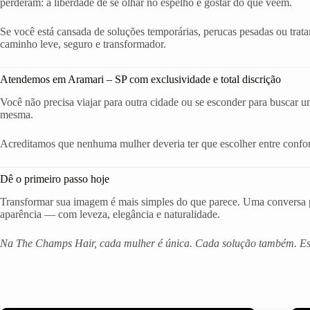
perderam: a liberdade de se olhar no espelho e gostar do que veem.
Se você está cansada de soluções temporárias, perucas pesadas ou trat
caminho leve, seguro e transformador.
Atendemos em Aramari – SP com exclusividade e total discrição
Você não precisa viajar para outra cidade ou se esconder para buscar u
mesma.
Acreditamos que nenhuma mulher deveria ter que escolher entre confort
Dê o primeiro passo hoje
Transformar sua imagem é mais simples do que parece. Uma conversa po
aparência — com leveza, elegância e naturalidade.
Na The Champs Hair, cada mulher é única. Cada solução também. Est