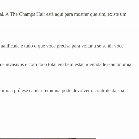
eal. A The Champs Hair está aqui para mostrar que sim, existe um
lificada e tudo o que você precisa para voltar a se sentir você
os invasivos e com foco total em bem-estar, identidade e autonomia.
mo a prótese capilar feminina pode devolver o controle da sua