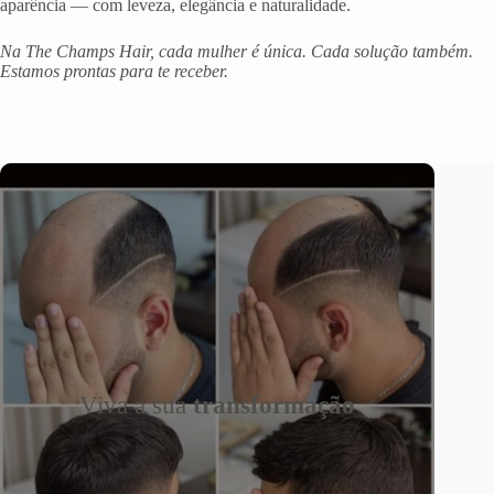
aparência — com leveza, elegância e naturalidade.
Na The Champs Hair, cada mulher é única. Cada solução também.
Estamos prontas para te receber.
Viva a sua
transformação