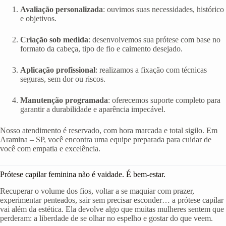
Avaliação personalizada
: ouvimos suas necessidades, histórico
e objetivos.
Criação sob medida
: desenvolvemos sua prótese com base no
formato da cabeça, tipo de fio e caimento desejado.
Aplicação profissional
: realizamos a fixação com técnicas
seguras, sem dor ou riscos.
Manutenção programada
: oferecemos suporte completo para
garantir a durabilidade e aparência impecável.
Nosso atendimento é reservado, com hora marcada e total sigilo. Em
Aramina – SP, você encontra uma equipe preparada para cuidar de
você com empatia e excelência.
Prótese capilar feminina não é vaidade. É bem-estar.
Recuperar o volume dos fios, voltar a se maquiar com prazer,
experimentar penteados, sair sem precisar esconder… a prótese capilar
vai além da estética. Ela devolve algo que muitas mulheres sentem que
perderam: a liberdade de se olhar no espelho e gostar do que veem.