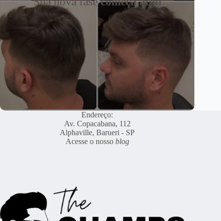
Sua nova fase
começa aqui
Endereço:
Av. Copacabana, 112
Alphaville, Barueri - SP
Acesse o nosso
blog