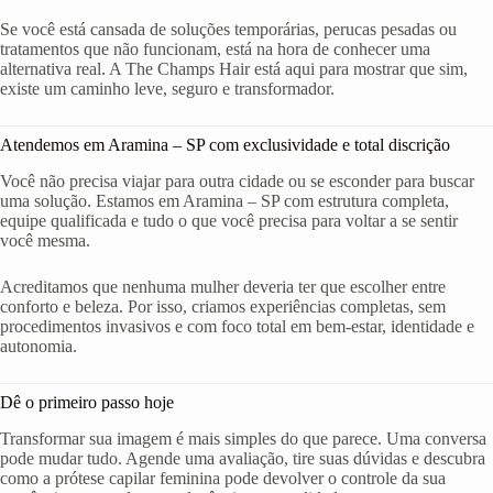
Se você está cansada de soluções temporárias, perucas pesadas ou
tratamentos que não funcionam, está na hora de conhecer uma
alternativa real. A The Champs Hair está aqui para mostrar que sim,
existe um caminho leve, seguro e transformador.
Atendemos em Aramina – SP com exclusividade e total discrição
Você não precisa viajar para outra cidade ou se esconder para buscar
uma solução. Estamos em Aramina – SP com estrutura completa,
equipe qualificada e tudo o que você precisa para voltar a se sentir
você mesma.
Acreditamos que nenhuma mulher deveria ter que escolher entre
conforto e beleza. Por isso, criamos experiências completas, sem
procedimentos invasivos e com foco total em bem-estar, identidade e
autonomia.
Dê o primeiro passo hoje
Transformar sua imagem é mais simples do que parece. Uma conversa
pode mudar tudo. Agende uma avaliação, tire suas dúvidas e descubra
como a prótese capilar feminina pode devolver o controle da sua