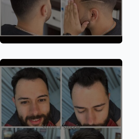
Volte a
sorrir