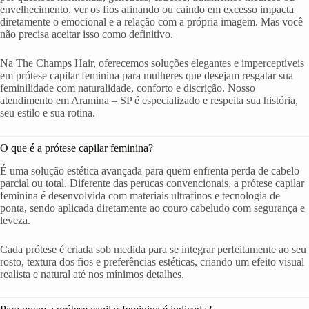
envelhecimento, ver os fios afinando ou caindo em excesso impacta
diretamente o emocional e a relação com a própria imagem. Mas você
não precisa aceitar isso como definitivo.
Na The Champs Hair, oferecemos soluções elegantes e imperceptíveis
em prótese capilar feminina para mulheres que desejam resgatar sua
feminilidade com naturalidade, conforto e discrição. Nosso
atendimento em Aramina – SP é especializado e respeita sua história,
seu estilo e sua rotina.
O que é a prótese capilar feminina?
É uma solução estética avançada para quem enfrenta perda de cabelo
parcial ou total. Diferente das perucas convencionais, a prótese capilar
feminina é desenvolvida com materiais ultrafinos e tecnologia de
ponta, sendo aplicada diretamente ao couro cabeludo com segurança e
leveza.
Cada prótese é criada sob medida para se integrar perfeitamente ao seu
rosto, textura dos fios e preferências estéticas, criando um efeito visual
realista e natural até nos mínimos detalhes.