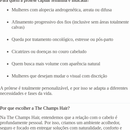
Para quem a prótese capilar feminina é indicada?
Mulheres com alopecia androgenética, areata ou difusa
Afinamento progressivo dos fios (inclusive sem áreas totalmente
calvas)
Queda por tratamento oncológico, estresse ou pós-parto
Cicatrizes ou doenças no couro cabeludo
Quem busca mais volume com aparência natural
Mulheres que desejam mudar o visual com discrição
A prótese é totalmente personalizável, e por isso se adapta a diferentes
necessidades e fases da vida.
Por que escolher a The Champs Hair?
Na The Champs Hair, entendemos que a relação com o cabelo é
profundamente pessoal. Por isso, criamos um ambiente acolhedor,
seguro e focado em entregar soluções com naturalidade, conforto e