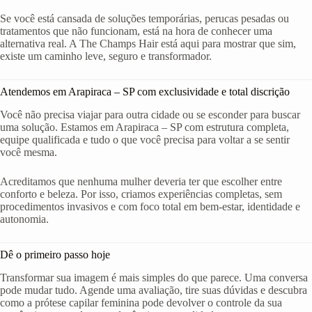
Se você está cansada de soluções temporárias, perucas pesadas ou
tratamentos que não funcionam, está na hora de conhecer uma
alternativa real. A The Champs Hair está aqui para mostrar que sim,
existe um caminho leve, seguro e transformador.
Atendemos em Arapiraca – SP com exclusividade e total discrição
Você não precisa viajar para outra cidade ou se esconder para buscar
uma solução. Estamos em Arapiraca – SP com estrutura completa,
equipe qualificada e tudo o que você precisa para voltar a se sentir
você mesma.
Acreditamos que nenhuma mulher deveria ter que escolher entre
conforto e beleza. Por isso, criamos experiências completas, sem
procedimentos invasivos e com foco total em bem-estar, identidade e
autonomia.
Dê o primeiro passo hoje
Transformar sua imagem é mais simples do que parece. Uma conversa
pode mudar tudo. Agende uma avaliação, tire suas dúvidas e descubra
como a prótese capilar feminina pode devolver o controle da sua