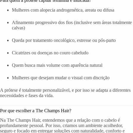
Para quem a prótese capilar feminina é indicada?
Mulheres com alopecia androgenética, areata ou difusa
Afinamento progressivo dos fios (inclusive sem áreas totalmente
calvas)
Queda por tratamento oncológico, estresse ou pós-parto
Cicatrizes ou doenças no couro cabeludo
Quem busca mais volume com aparência natural
Mulheres que desejam mudar o visual com discrição
A prótese é totalmente personalizável, e por isso se adapta a diferentes
necessidades e fases da vida.
Por que escolher a The Champs Hair?
Na The Champs Hair, entendemos que a relação com o cabelo é
profundamente pessoal. Por isso, criamos um ambiente acolhedor,
seguro e focado em entregar soluções com naturalidade, conforto e