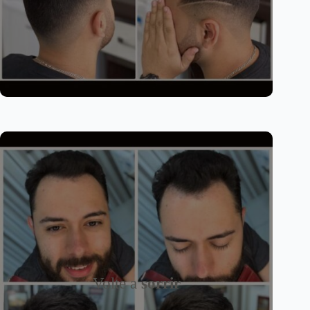
Volte a
sorrir