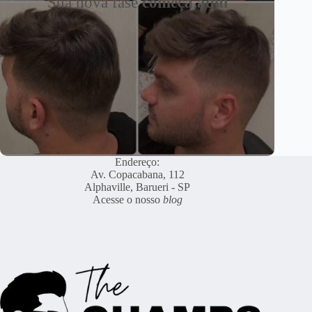
Sua nova fase
começa aqui
Endereço:
Av. Copacabana, 112
Alphaville, Barueri - SP
Acesse o nosso
blog