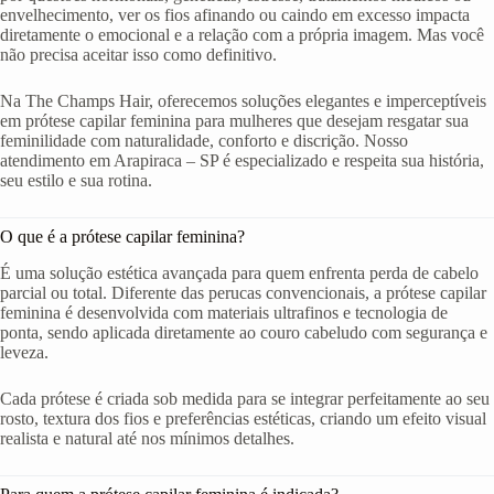
envelhecimento, ver os fios afinando ou caindo em excesso impacta
diretamente o emocional e a relação com a própria imagem. Mas você
não precisa aceitar isso como definitivo.
Na The Champs Hair, oferecemos soluções elegantes e imperceptíveis
em prótese capilar feminina para mulheres que desejam resgatar sua
feminilidade com naturalidade, conforto e discrição. Nosso
atendimento em Arapiraca – SP é especializado e respeita sua história,
seu estilo e sua rotina.
O que é a prótese capilar feminina?
É uma solução estética avançada para quem enfrenta perda de cabelo
parcial ou total. Diferente das perucas convencionais, a prótese capilar
feminina é desenvolvida com materiais ultrafinos e tecnologia de
ponta, sendo aplicada diretamente ao couro cabeludo com segurança e
leveza.
Cada prótese é criada sob medida para se integrar perfeitamente ao seu
rosto, textura dos fios e preferências estéticas, criando um efeito visual
realista e natural até nos mínimos detalhes.