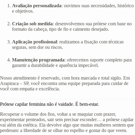
Avaliação personalizada
: ouvimos suas necessidades, histórico
e objetivos.
Criação sob medida
: desenvolvemos sua prótese com base no
formato da cabeça, tipo de fio e caimento desejado.
Aplicação profissional
: realizamos a fixação com técnicas
seguras, sem dor ou riscos.
Manutenção programada
: oferecemos suporte completo para
garantir a durabilidade e aparência impecável.
Nosso atendimento é reservado, com hora marcada e total sigilo. Em
Arapiraca – SP, você encontra uma equipe preparada para cuidar de
você com empatia e excelência.
Prótese capilar feminina não é vaidade. É bem-estar.
Recuperar o volume dos fios, voltar a se maquiar com prazer,
experimentar penteados, sair sem precisar esconder… a prótese capilar
vai além da estética. Ela devolve algo que muitas mulheres sentem que
perderam: a liberdade de se olhar no espelho e gostar do que veem.