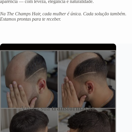
aparência — com leveza, elegância e naturalidade.
Na The Champs Hair, cada mulher é única. Cada solução também.
Estamos prontas para te receber.
Viva a sua
transformação