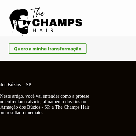
Quero a minha transformação
dos Búzios – SP
Neste artigo, você vai entender como a prótese
ue enfrentam calvície, afinamento dos fios ou
em Armação dos Búzios - SP, a The Champs Hair
com resultado imediato.