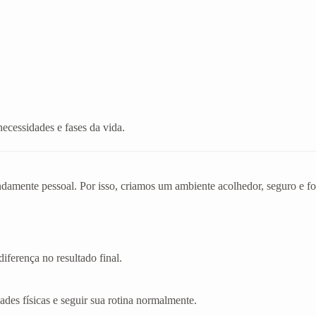
necessidades e fases da vida.
mente pessoal. Por isso, criamos um ambiente acolhedor, seguro e foc
iferença no resultado final.
dades físicas e seguir sua rotina normalmente.