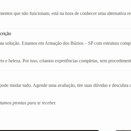
amentos que não funcionam, está na hora de conhecer uma alternativa r
crição
uma solução. Estamos em Armação dos Búzios – SP com estrutura completa
o e beleza. Por isso, criamos experiências completas, sem procediment
de mudar tudo. Agende uma avaliação, tire suas dúvidas e descubra co
amos prontas para te receber.