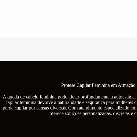
Pular
para
o
conteúdo
Prótese Capilar Feminina em Armação 
A queda de cabelo feminina pode afetar profundamente a autoestima. 
capilar feminina devolve a naturalidade e segurança para mulheres q
perda capilar por causas diversas. Com atendimento especializado 
oferece soluções personalizadas, discretas e 