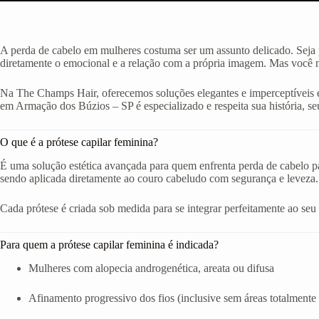
A perda de cabelo em mulheres costuma ser um assunto delicado. Seja p
diretamente o emocional e a relação com a própria imagem. Mas você nã
Na The Champs Hair, oferecemos soluções elegantes e imperceptíveis e
em Armação dos Búzios – SP é especializado e respeita sua história, seu 
O que é a prótese capilar feminina?
É uma solução estética avançada para quem enfrenta perda de cabelo par
sendo aplicada diretamente ao couro cabeludo com segurança e leveza.
Cada prótese é criada sob medida para se integrar perfeitamente ao seu ro
Para quem a prótese capilar feminina é indicada?
Mulheres com alopecia androgenética, areata ou difusa
Afinamento progressivo dos fios (inclusive sem áreas totalmente 