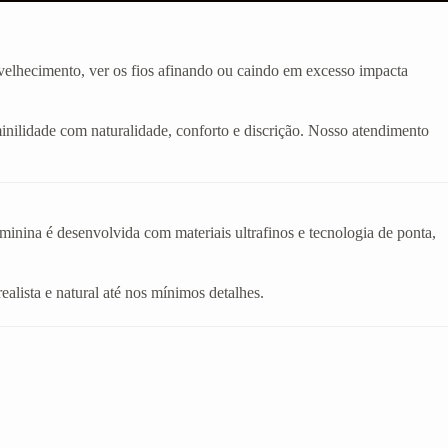
velhecimento, ver os fios afinando ou caindo em excesso impacta
inilidade com naturalidade, conforto e discrição. Nosso atendimento
eminina é desenvolvida com materiais ultrafinos e tecnologia de ponta,
realista e natural até nos mínimos detalhes.