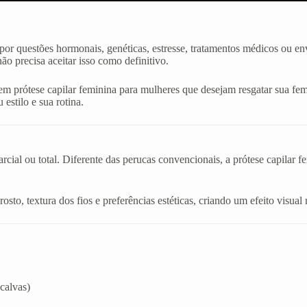
or questões hormonais, genéticas, estresse, tratamentos médicos ou en
o precisa aceitar isso como definitivo.
m prótese capilar feminina para mulheres que desejam resgatar sua fem
estilo e sua rotina.
cial ou total. Diferente das perucas convencionais, a prótese capilar f
sto, textura dos fios e preferências estéticas, criando um efeito visual 
calvas)