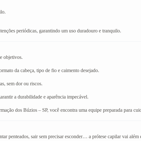
lo.
enções periódicas, garantindo um uso duradouro e tranquilo.
e objetivos.
rmato da cabeça, tipo de fio e caimento desejado.
as, sem dor ou riscos.
arantir a durabilidade e aparência impecável.
rmação dos Búzios – SP, você encontra uma equipe preparada para cuid
tar penteados, sair sem precisar esconder… a prótese capilar vai além 