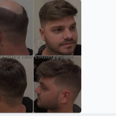
a nova fase
começa aqui