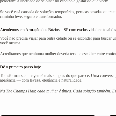
perderam: a liberdade de se olhar no espelho e gostar do que veem.
Se você está cansada de soluções temporárias, perucas pesadas ou trat
caminho leve, seguro e transformador.
Atendemos em Armação dos Búzios – SP com exclusividade e total dis
Você não precisa viajar para outra cidade ou se esconder para buscar 
você mesma.
Acreditamos que nenhuma mulher deveria ter que escolher entre confort
Dê o primeiro passo hoje
Transformar sua imagem é mais simples do que parece. Uma conversa po
aparência — com leveza, elegância e naturalidade.
Na The Champs Hair, cada mulher é única. Cada solução também. Est