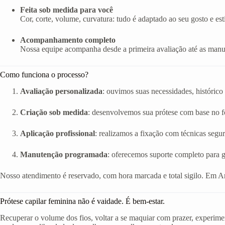
Feita sob medida para você
Cor, corte, volume, curvatura: tudo é adaptado ao seu gosto e esti
Acompanhamento completo
Nossa equipe acompanha desde a primeira avaliação até as manut
Como funciona o processo?
Avaliação personalizada
: ouvimos suas necessidades, histórico 
Criação sob medida
: desenvolvemos sua prótese com base no fo
Aplicação profissional
: realizamos a fixação com técnicas segur
Manutenção programada
: oferecemos suporte completo para g
Nosso atendimento é reservado, com hora marcada e total sigilo. Em A
Prótese capilar feminina não é vaidade. É bem-estar.
Recuperar o volume dos fios, voltar a se maquiar com prazer, experimen