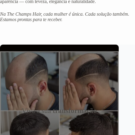
aparência — com leveza, elegância e naturalidade.
Na The Champs Hair, cada mulher é única. Cada solução também.
Estamos prontas para te receber.
Viva a sua
transformação