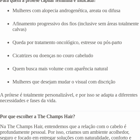
Para quem a prótese capilar feminina é indicada?
Mulheres com alopecia androgenética, areata ou difusa
Afinamento progressivo dos fios (inclusive sem áreas totalmente
calvas)
Queda por tratamento oncológico, estresse ou pós-parto
Cicatrizes ou doenças no couro cabeludo
Quem busca mais volume com aparência natural
Mulheres que desejam mudar o visual com discrição
A prótese é totalmente personalizável, e por isso se adapta a diferentes
necessidades e fases da vida.
Por que escolher a The Champs Hair?
Na The Champs Hair, entendemos que a relação com o cabelo é
profundamente pessoal. Por isso, criamos um ambiente acolhedor,
seguro e focado em entregar soluções com naturalidade, conforto e