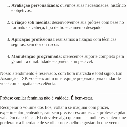
Avaliação personalizada
: ouvimos suas necessidades, histórico
e objetivos.
Criação sob medida
: desenvolvemos sua prótese com base no
formato da cabeça, tipo de fio e caimento desejado.
Aplicação profissional
: realizamos a fixação com técnicas
seguras, sem dor ou riscos.
Manutenção programada
: oferecemos suporte completo para
garantir a durabilidade e aparência impecável.
Nosso atendimento é reservado, com hora marcada e total sigilo. Em
Assunção – SP, você encontra uma equipe preparada para cuidar de
você com empatia e excelência.
Prótese capilar feminina não é vaidade. É bem-estar.
Recuperar o volume dos fios, voltar a se maquiar com prazer,
experimentar penteados, sair sem precisar esconder… a prótese capilar
vai além da estética. Ela devolve algo que muitas mulheres sentem que
perderam: a liberdade de se olhar no espelho e gostar do que veem.