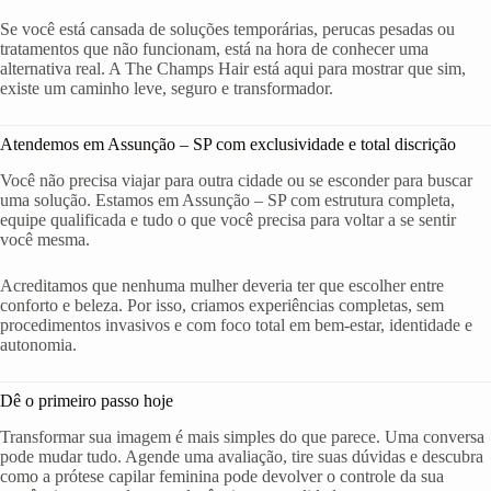
Se você está cansada de soluções temporárias, perucas pesadas ou
tratamentos que não funcionam, está na hora de conhecer uma
alternativa real. A The Champs Hair está aqui para mostrar que sim,
existe um caminho leve, seguro e transformador.
Atendemos em Assunção – SP com exclusividade e total discrição
Você não precisa viajar para outra cidade ou se esconder para buscar
uma solução. Estamos em Assunção – SP com estrutura completa,
equipe qualificada e tudo o que você precisa para voltar a se sentir
você mesma.
Acreditamos que nenhuma mulher deveria ter que escolher entre
conforto e beleza. Por isso, criamos experiências completas, sem
procedimentos invasivos e com foco total em bem-estar, identidade e
autonomia.
Dê o primeiro passo hoje
Transformar sua imagem é mais simples do que parece. Uma conversa
pode mudar tudo. Agende uma avaliação, tire suas dúvidas e descubra
como a prótese capilar feminina pode devolver o controle da sua