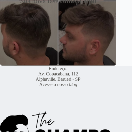
Sua nova fase
começa aqui
Endereço:
Av. Copacabana, 112
Alphaville, Barueri - SP
Acesse o nosso
blog