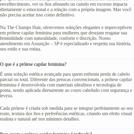
envelhecimento, ver os fios afinando ou caindo em excesso impacta
diretamente o emocional e a relação com a própria imagem. Mas você
não precisa aceitar isso como definitivo.
Na The Champs Hair, oferecemos soluções elegantes e imperceptíveis
em prótese capilar feminina para mulheres que desejam resgatar sua
feminilidade com naturalidade, conforto e discrição. Nosso
atendimento em Assunção – SP é especializado e respeita sua história,
seu estilo e sua rotina.
O que é a prótese capilar feminina?
É uma solução estética avançada para quem enfrenta perda de cabelo
parcial ou total. Diferente das perucas convencionais, a prótese capilar
feminina é desenvolvida com materiais ultrafinos e tecnologia de
ponta, sendo aplicada diretamente ao couro cabeludo com segurança e
leveza.
Cada prótese é criada sob medida para se integrar perfeitamente ao seu
rosto, textura dos fios e preferências estéticas, criando um efeito visual
realista e natural até nos mínimos detalhes.