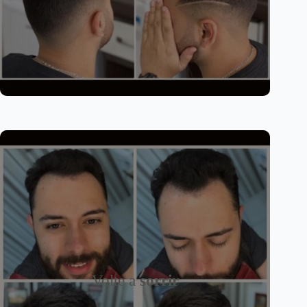
Volte a
sorrir