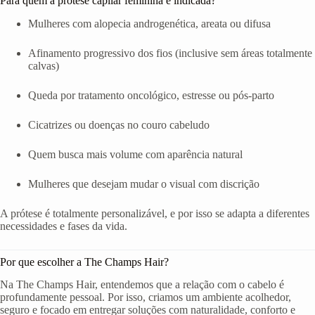
Para quem a prótese capilar feminina é indicada?
Mulheres com alopecia androgenética, areata ou difusa
Afinamento progressivo dos fios (inclusive sem áreas totalmente
calvas)
Queda por tratamento oncológico, estresse ou pós-parto
Cicatrizes ou doenças no couro cabeludo
Quem busca mais volume com aparência natural
Mulheres que desejam mudar o visual com discrição
A prótese é totalmente personalizável, e por isso se adapta a diferentes
necessidades e fases da vida.
Por que escolher a The Champs Hair?
Na The Champs Hair, entendemos que a relação com o cabelo é
profundamente pessoal. Por isso, criamos um ambiente acolhedor,
seguro e focado em entregar soluções com naturalidade, conforto e