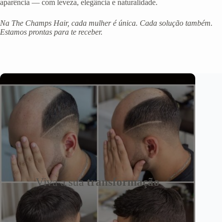
aparência — com leveza, elegância e naturalidade.
Na The Champs Hair, cada mulher é única. Cada solução também.
Estamos prontas para te receber.
Viva a sua
transformação