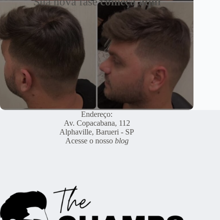
Sua nova fase
começa aqui
Endereço:
Av. Copacabana, 112
Alphaville, Barueri - SP
Acesse o nosso
blog