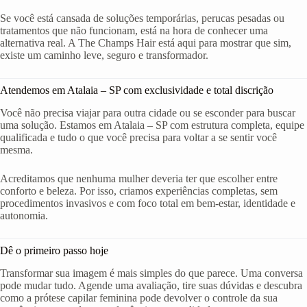
Se você está cansada de soluções temporárias, perucas pesadas ou
tratamentos que não funcionam, está na hora de conhecer uma
alternativa real. A The Champs Hair está aqui para mostrar que sim,
existe um caminho leve, seguro e transformador.
Atendemos em Atalaia – SP com exclusividade e total discrição
Você não precisa viajar para outra cidade ou se esconder para buscar
uma solução. Estamos em Atalaia – SP com estrutura completa, equipe
qualificada e tudo o que você precisa para voltar a se sentir você
mesma.
Acreditamos que nenhuma mulher deveria ter que escolher entre
conforto e beleza. Por isso, criamos experiências completas, sem
procedimentos invasivos e com foco total em bem-estar, identidade e
autonomia.
Dê o primeiro passo hoje
Transformar sua imagem é mais simples do que parece. Uma conversa
pode mudar tudo. Agende uma avaliação, tire suas dúvidas e descubra
como a prótese capilar feminina pode devolver o controle da sua