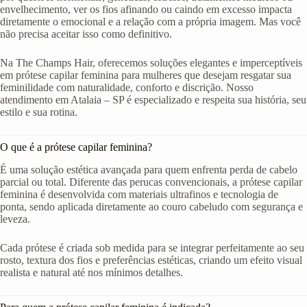
envelhecimento, ver os fios afinando ou caindo em excesso impacta
diretamente o emocional e a relação com a própria imagem. Mas você
não precisa aceitar isso como definitivo.
Na The Champs Hair, oferecemos soluções elegantes e imperceptíveis
em prótese capilar feminina para mulheres que desejam resgatar sua
feminilidade com naturalidade, conforto e discrição. Nosso
atendimento em Atalaia – SP é especializado e respeita sua história, seu
estilo e sua rotina.
O que é a prótese capilar feminina?
É uma solução estética avançada para quem enfrenta perda de cabelo
parcial ou total. Diferente das perucas convencionais, a prótese capilar
feminina é desenvolvida com materiais ultrafinos e tecnologia de
ponta, sendo aplicada diretamente ao couro cabeludo com segurança e
leveza.
Cada prótese é criada sob medida para se integrar perfeitamente ao seu
rosto, textura dos fios e preferências estéticas, criando um efeito visual
realista e natural até nos mínimos detalhes.