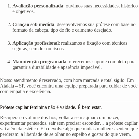
Avaliação personalizada
: ouvimos suas necessidades, histórico
e objetivos.
Criação sob medida
: desenvolvemos sua prótese com base no
formato da cabeça, tipo de fio e caimento desejado.
Aplicação profissional
: realizamos a fixação com técnicas
seguras, sem dor ou riscos.
Manutenção programada
: oferecemos suporte completo para
garantir a durabilidade e aparência impecável.
Nosso atendimento é reservado, com hora marcada e total sigilo. Em
Atalaia – SP, você encontra uma equipe preparada para cuidar de você
com empatia e excelência.
Prótese capilar feminina não é vaidade. É bem-estar.
Recuperar o volume dos fios, voltar a se maquiar com prazer,
experimentar penteados, sair sem precisar esconder… a prótese capilar
vai além da estética. Ela devolve algo que muitas mulheres sentem que
perderam: a liberdade de se olhar no espelho e gostar do que veem.