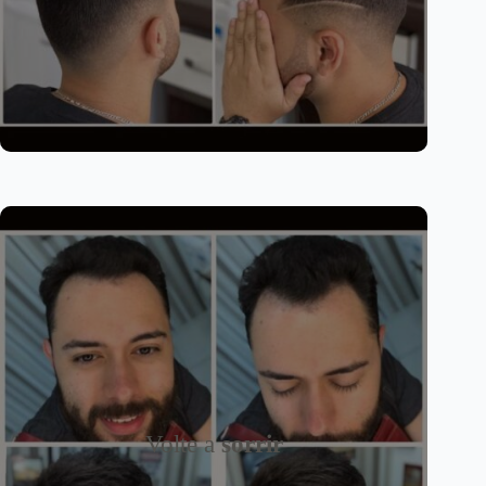
Volte a
sorrir