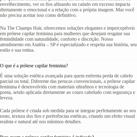
envelhecimento, ver os fios afinando ou caindo em excesso impacta
diretamente o emocional e a relação com a própria imagem. Mas você
não precisa aceitar isso como definitivo.
Na The Champs Hair, oferecemos soluções elegantes e imperceptíveis
em prótese capilar feminina para mulheres que desejam resgatar sua
feminilidade com naturalidade, conforto e discrição. Nosso
atendimento em Ataléia – SP é especializado e respeita sua história, seu
estilo e sua rotina.
O que é a prótese capilar feminina?
É uma solução estética avançada para quem enfrenta perda de cabelo
parcial ou total. Diferente das perucas convencionais, a prótese capilar
feminina é desenvolvida com materiais ultrafinos e tecnologia de
ponta, sendo aplicada diretamente ao couro cabeludo com segurança e
leveza.
Cada prótese é criada sob medida para se integrar perfeitamente ao seu
rosto, textura dos fios e preferências estéticas, criando um efeito visual
realista e natural até nos mínimos detalhes.