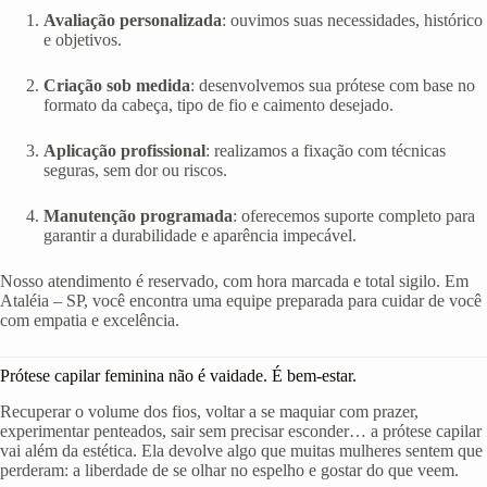
Avaliação personalizada
: ouvimos suas necessidades, histórico
e objetivos.
Criação sob medida
: desenvolvemos sua prótese com base no
formato da cabeça, tipo de fio e caimento desejado.
Aplicação profissional
: realizamos a fixação com técnicas
seguras, sem dor ou riscos.
Manutenção programada
: oferecemos suporte completo para
garantir a durabilidade e aparência impecável.
Nosso atendimento é reservado, com hora marcada e total sigilo. Em
Ataléia – SP, você encontra uma equipe preparada para cuidar de você
com empatia e excelência.
Prótese capilar feminina não é vaidade. É bem-estar.
Recuperar o volume dos fios, voltar a se maquiar com prazer,
experimentar penteados, sair sem precisar esconder… a prótese capilar
vai além da estética. Ela devolve algo que muitas mulheres sentem que
perderam: a liberdade de se olhar no espelho e gostar do que veem.