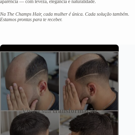
aparência — com leveza, elegância e naturalidade.
Na The Champs Hair, cada mulher é única. Cada solução também.
Estamos prontas para te receber.
Viva a sua
transformação