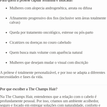
Para quem a prótese capilar feminina é indicada?
Mulheres com alopecia androgenética, areata ou difusa
Afinamento progressivo dos fios (inclusive sem áreas totalmente
calvas)
Queda por tratamento oncológico, estresse ou pós-parto
Cicatrizes ou doenças no couro cabeludo
Quem busca mais volume com aparência natural
Mulheres que desejam mudar o visual com discrição
A prótese é totalmente personalizável, e por isso se adapta a diferentes
necessidades e fases da vida.
Por que escolher a The Champs Hair?
Na The Champs Hair, entendemos que a relação com o cabelo é
profundamente pessoal. Por isso, criamos um ambiente acolhedor,
seguro e focado em entregar soluções com naturalidade, conforto e