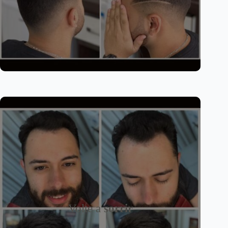
Volte a
sorrir