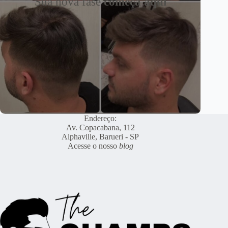
Sua nova fase
começa aqui
Endereço:
Av. Copacabana, 112
Alphaville, Barueri - SP
Acesse o nosso
blog