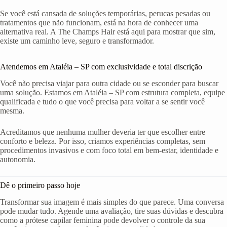
Se você está cansada de soluções temporárias, perucas pesadas ou
tratamentos que não funcionam, está na hora de conhecer uma
alternativa real. A The Champs Hair está aqui para mostrar que sim,
existe um caminho leve, seguro e transformador.
Atendemos em Ataléia – SP com exclusividade e total discrição
Você não precisa viajar para outra cidade ou se esconder para buscar
uma solução. Estamos em Ataléia – SP com estrutura completa, equipe
qualificada e tudo o que você precisa para voltar a se sentir você
mesma.
Acreditamos que nenhuma mulher deveria ter que escolher entre
conforto e beleza. Por isso, criamos experiências completas, sem
procedimentos invasivos e com foco total em bem-estar, identidade e
autonomia.
Dê o primeiro passo hoje
Transformar sua imagem é mais simples do que parece. Uma conversa
pode mudar tudo. Agende uma avaliação, tire suas dúvidas e descubra
como a prótese capilar feminina pode devolver o controle da sua