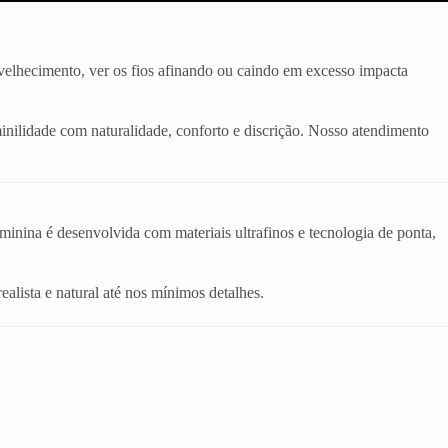
velhecimento, ver os fios afinando ou caindo em excesso impacta
inilidade com naturalidade, conforto e discrição. Nosso atendimento
eminina é desenvolvida com materiais ultrafinos e tecnologia de ponta,
realista e natural até nos mínimos detalhes.