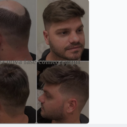
a nova fase
começa aqui