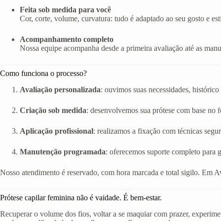
Feita sob medida para você
Cor, corte, volume, curvatura: tudo é adaptado ao seu gosto e esti
Acompanhamento completo
Nossa equipe acompanha desde a primeira avaliação até as manut
Como funciona o processo?
Avaliação personalizada
: ouvimos suas necessidades, histórico 
Criação sob medida
: desenvolvemos sua prótese com base no fo
Aplicação profissional
: realizamos a fixação com técnicas segur
Manutenção programada
: oferecemos suporte completo para g
Nosso atendimento é reservado, com hora marcada e total sigilo. Em A
Prótese capilar feminina não é vaidade. É bem-estar.
Recuperar o volume dos fios, voltar a se maquiar com prazer, experimen