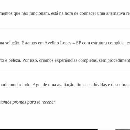
amentos que não funcionam, está na hora de conhecer uma alternativa r
ma solução. Estamos em Avelino Lopes – SP com estrutura completa, equi
o e beleza. Por isso, criamos experiências completas, sem procediment
de mudar tudo. Agende uma avaliação, tire suas dúvidas e descubra co
amos prontas para te receber.