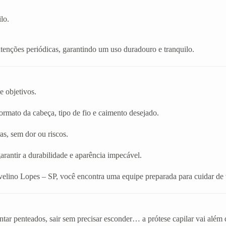
lo.
enções periódicas, garantindo um uso duradouro e tranquilo.
e objetivos.
rmato da cabeça, tipo de fio e caimento desejado.
as, sem dor ou riscos.
arantir a durabilidade e aparência impecável.
velino Lopes – SP, você encontra uma equipe preparada para cuidar de
tar penteados, sair sem precisar esconder… a prótese capilar vai além 