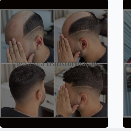
Viva a sua
transformação