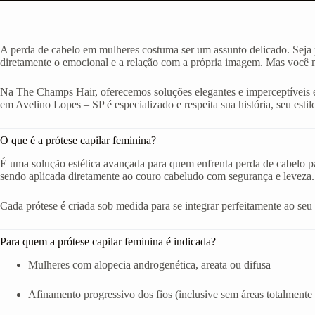
A perda de cabelo em mulheres costuma ser um assunto delicado. Seja p
diretamente o emocional e a relação com a própria imagem. Mas você nã
Na The Champs Hair, oferecemos soluções elegantes e imperceptíveis e
em Avelino Lopes – SP é especializado e respeita sua história, seu estilo
O que é a prótese capilar feminina?
É uma solução estética avançada para quem enfrenta perda de cabelo par
sendo aplicada diretamente ao couro cabeludo com segurança e leveza.
Cada prótese é criada sob medida para se integrar perfeitamente ao seu ro
Para quem a prótese capilar feminina é indicada?
Mulheres com alopecia androgenética, areata ou difusa
Afinamento progressivo dos fios (inclusive sem áreas totalmente 