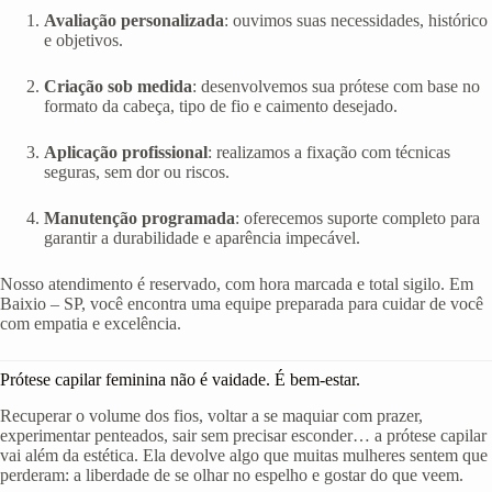
Avaliação personalizada
: ouvimos suas necessidades, histórico
e objetivos.
Criação sob medida
: desenvolvemos sua prótese com base no
formato da cabeça, tipo de fio e caimento desejado.
Aplicação profissional
: realizamos a fixação com técnicas
seguras, sem dor ou riscos.
Manutenção programada
: oferecemos suporte completo para
garantir a durabilidade e aparência impecável.
Nosso atendimento é reservado, com hora marcada e total sigilo. Em
Baixio – SP, você encontra uma equipe preparada para cuidar de você
com empatia e excelência.
Prótese capilar feminina não é vaidade. É bem-estar.
Recuperar o volume dos fios, voltar a se maquiar com prazer,
experimentar penteados, sair sem precisar esconder… a prótese capilar
vai além da estética. Ela devolve algo que muitas mulheres sentem que
perderam: a liberdade de se olhar no espelho e gostar do que veem.