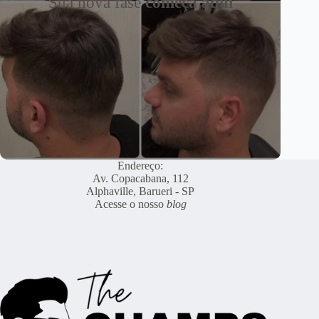
Sua nova fase
começa aqui
Endereço:
Av. Copacabana, 112
Alphaville, Barueri - SP
Acesse o nosso
blog