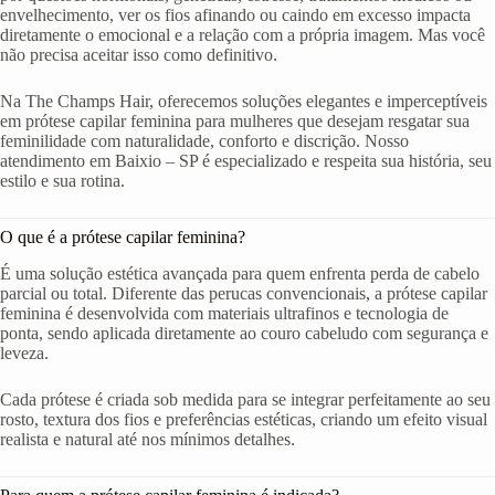
envelhecimento, ver os fios afinando ou caindo em excesso impacta
diretamente o emocional e a relação com a própria imagem. Mas você
não precisa aceitar isso como definitivo.
Na The Champs Hair, oferecemos soluções elegantes e imperceptíveis
em prótese capilar feminina para mulheres que desejam resgatar sua
feminilidade com naturalidade, conforto e discrição. Nosso
atendimento em Baixio – SP é especializado e respeita sua história, seu
estilo e sua rotina.
O que é a prótese capilar feminina?
É uma solução estética avançada para quem enfrenta perda de cabelo
parcial ou total. Diferente das perucas convencionais, a prótese capilar
feminina é desenvolvida com materiais ultrafinos e tecnologia de
ponta, sendo aplicada diretamente ao couro cabeludo com segurança e
leveza.
Cada prótese é criada sob medida para se integrar perfeitamente ao seu
rosto, textura dos fios e preferências estéticas, criando um efeito visual
realista e natural até nos mínimos detalhes.