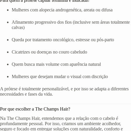
Para quem a prótese capilar feminina é indicada?
Mulheres com alopecia androgenética, areata ou difusa
Afinamento progressivo dos fios (inclusive sem áreas totalmente
calvas)
Queda por tratamento oncológico, estresse ou pós-parto
Cicatrizes ou doenças no couro cabeludo
Quem busca mais volume com aparência natural
Mulheres que desejam mudar o visual com discrição
A prótese é totalmente personalizável, e por isso se adapta a diferentes
necessidades e fases da vida.
Por que escolher a The Champs Hair?
Na The Champs Hair, entendemos que a relação com o cabelo é
profundamente pessoal. Por isso, criamos um ambiente acolhedor,
seguro e focado em entregar soluções com naturalidade, conforto e