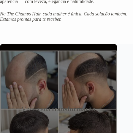
aparência — com leveza, elegância e naturalidade.
Na The Champs Hair, cada mulher é única. Cada solução também.
Estamos prontas para te receber.
Viva a sua
transformação