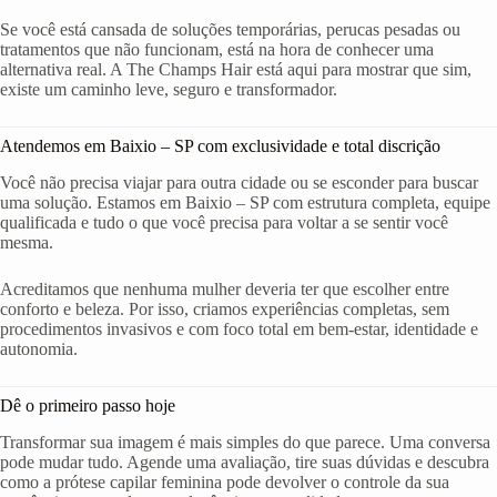
Se você está cansada de soluções temporárias, perucas pesadas ou
tratamentos que não funcionam, está na hora de conhecer uma
alternativa real. A The Champs Hair está aqui para mostrar que sim,
existe um caminho leve, seguro e transformador.
Atendemos em Baixio – SP com exclusividade e total discrição
Você não precisa viajar para outra cidade ou se esconder para buscar
uma solução. Estamos em Baixio – SP com estrutura completa, equipe
qualificada e tudo o que você precisa para voltar a se sentir você
mesma.
Acreditamos que nenhuma mulher deveria ter que escolher entre
conforto e beleza. Por isso, criamos experiências completas, sem
procedimentos invasivos e com foco total em bem-estar, identidade e
autonomia.
Dê o primeiro passo hoje
Transformar sua imagem é mais simples do que parece. Uma conversa
pode mudar tudo. Agende uma avaliação, tire suas dúvidas e descubra
como a prótese capilar feminina pode devolver o controle da sua