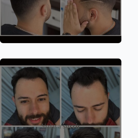
Volte a
sorrir