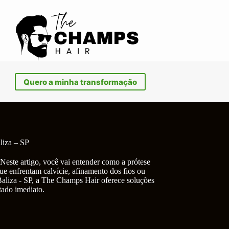
Quero a minha transformação
liza – SP
Neste artigo, você vai entender como a prótese
ue enfrentam calvície, afinamento dos fios ou
Baliza - SP, a The Champs Hair oferece soluções
tado imediato.