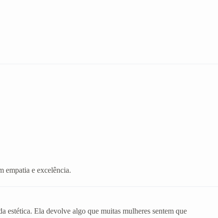
m empatia e excelência.
da estética. Ela devolve algo que muitas mulheres sentem que