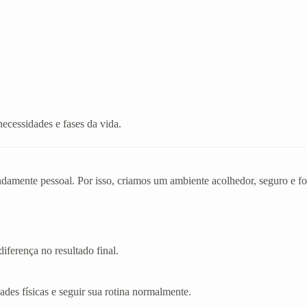
necessidades e fases da vida.
mente pessoal. Por isso, criamos um ambiente acolhedor, seguro e foc
iferença no resultado final.
dades físicas e seguir sua rotina normalmente.