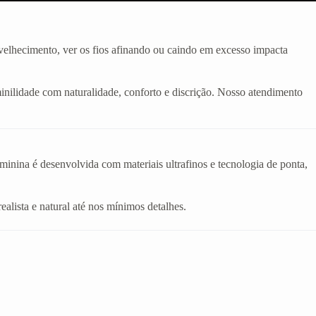
velhecimento, ver os fios afinando ou caindo em excesso impacta
inilidade com naturalidade, conforto e discrição. Nosso atendimento
eminina é desenvolvida com materiais ultrafinos e tecnologia de ponta,
realista e natural até nos mínimos detalhes.