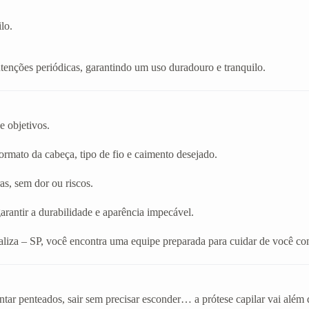
lo.
enções periódicas, garantindo um uso duradouro e tranquilo.
e objetivos.
rmato da cabeça, tipo de fio e caimento desejado.
as, sem dor ou riscos.
arantir a durabilidade e aparência impecável.
aliza – SP, você encontra uma equipe preparada para cuidar de você co
tar penteados, sair sem precisar esconder… a prótese capilar vai além 