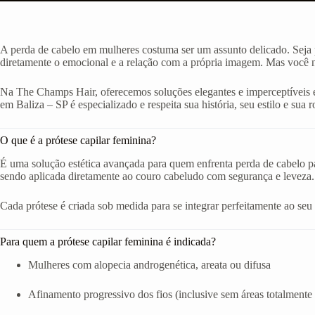
A perda de cabelo em mulheres costuma ser um assunto delicado. Seja p
diretamente o emocional e a relação com a própria imagem. Mas você nã
Na The Champs Hair, oferecemos soluções elegantes e imperceptíveis e
em Baliza – SP é especializado e respeita sua história, seu estilo e sua r
O que é a prótese capilar feminina?
É uma solução estética avançada para quem enfrenta perda de cabelo par
sendo aplicada diretamente ao couro cabeludo com segurança e leveza.
Cada prótese é criada sob medida para se integrar perfeitamente ao seu ro
Para quem a prótese capilar feminina é indicada?
Mulheres com alopecia androgenética, areata ou difusa
Afinamento progressivo dos fios (inclusive sem áreas totalmente 