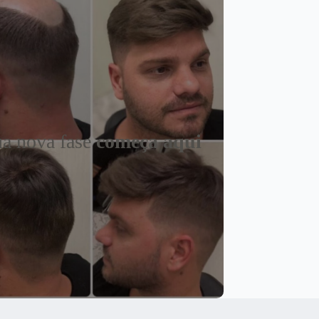
a nova fase
começa aqui