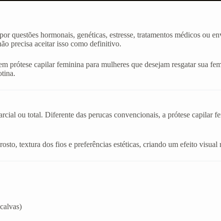
or questões hormonais, genéticas, estresse, tratamentos médicos ou en
o precisa aceitar isso como definitivo.
m prótese capilar feminina para mulheres que desejam resgatar sua fem
otina.
cial ou total. Diferente das perucas convencionais, a prótese capilar f
sto, textura dos fios e preferências estéticas, criando um efeito visual 
calvas)