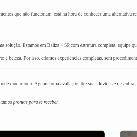
amentos que não funcionam, está na hora de conhecer uma alternativa r
ma solução. Estamos em Baliza – SP com estrutura completa, equipe qual
o e beleza. Por isso, criamos experiências completas, sem procediment
de mudar tudo. Agende uma avaliação, tire suas dúvidas e descubra co
amos prontas para te receber.