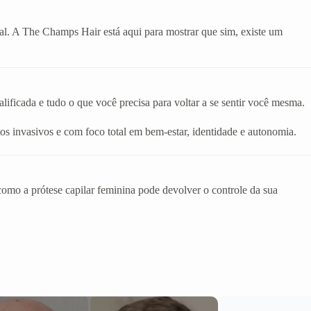
eal. A The Champs Hair está aqui para mostrar que sim, existe um
ificada e tudo o que você precisa para voltar a se sentir você mesma.
os invasivos e com foco total em bem-estar, identidade e autonomia.
mo a prótese capilar feminina pode devolver o controle da sua