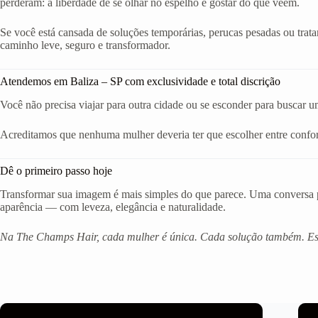
perderam: a liberdade de se olhar no espelho e gostar do que veem.
Se você está cansada de soluções temporárias, perucas pesadas ou trat
caminho leve, seguro e transformador.
Atendemos em Baliza – SP com exclusividade e total discrição
Você não precisa viajar para outra cidade ou se esconder para buscar u
Acreditamos que nenhuma mulher deveria ter que escolher entre confort
Dê o primeiro passo hoje
Transformar sua imagem é mais simples do que parece. Uma conversa po
aparência — com leveza, elegância e naturalidade.
Na The Champs Hair, cada mulher é única. Cada solução também. Est