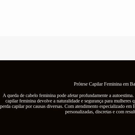
Pular
para
o
conteúdo
Prótese Capilar Feminina em Ba
A queda de cabelo feminina pode afetar profundamente a autoestima. 
capilar feminina devolve a naturalidade e segurança para mulheres q
perda capilar por causas diversas. Com atendimento especializado em 
personalizadas, discretas e com resul