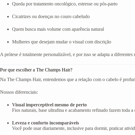
Queda por tratamento oncológico, estresse ou pós-parto
Cicatrizes ou doenças no couro cabeludo
Quem busca mais volume com aparência natural
Mulheres que desejam mudar o visual com discrição
A prótese é totalmente personalizável, e por isso se adapta a diferentes 
Por que escolher a The Champs Hair?
Na The Champs Hair, entendemos que a relação com o cabelo é profunda
Nossos diferenciais:
Visual imperceptível mesmo de perto
Fios naturais, base ultrafina e acabamento refinado fazem toda a d
Leveza e conforto incomparáveis
Você pode usar diariamente, inclusive para dormir, praticar ativi