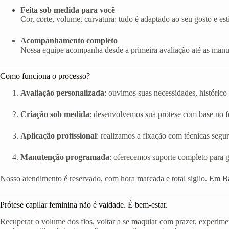
Feita sob medida para você
Cor, corte, volume, curvatura: tudo é adaptado ao seu gosto e esti
Acompanhamento completo
Nossa equipe acompanha desde a primeira avaliação até as manut
Como funciona o processo?
Avaliação personalizada
: ouvimos suas necessidades, histórico 
Criação sob medida
: desenvolvemos sua prótese com base no fo
Aplicação profissional
: realizamos a fixação com técnicas segur
Manutenção programada
: oferecemos suporte completo para g
Nosso atendimento é reservado, com hora marcada e total sigilo. Em B
Prótese capilar feminina não é vaidade. É bem-estar.
Recuperar o volume dos fios, voltar a se maquiar com prazer, experimen