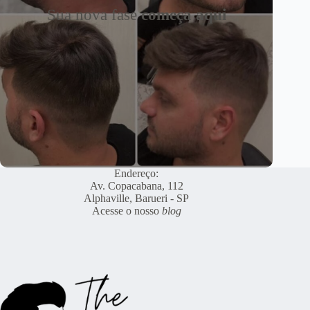
Sua nova fase
começa aqui
Endereço:
Av. Copacabana, 112
Alphaville, Barueri - SP
Acesse o nosso
blog