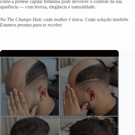
como a prótese capilar feminina pode devolver o controle da sua
aparência — com leveza, elegância e naturalidade.
Na The Champs Hair, cada mulher é única. Cada solução também.
Estamos prontas para te receber.
Viva a sua
transformação