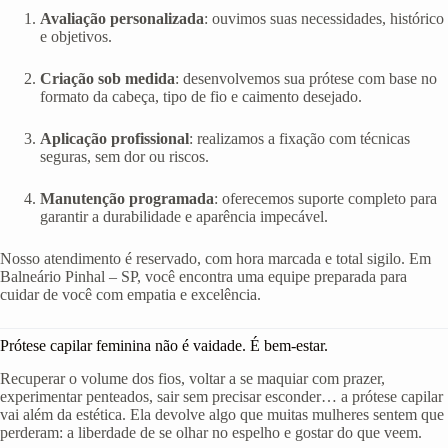
Avaliação personalizada
: ouvimos suas necessidades, histórico
e objetivos.
Criação sob medida
: desenvolvemos sua prótese com base no
formato da cabeça, tipo de fio e caimento desejado.
Aplicação profissional
: realizamos a fixação com técnicas
seguras, sem dor ou riscos.
Manutenção programada
: oferecemos suporte completo para
garantir a durabilidade e aparência impecável.
Nosso atendimento é reservado, com hora marcada e total sigilo. Em
Balneário Pinhal – SP, você encontra uma equipe preparada para
cuidar de você com empatia e excelência.
Prótese capilar feminina não é vaidade. É bem-estar.
Recuperar o volume dos fios, voltar a se maquiar com prazer,
experimentar penteados, sair sem precisar esconder… a prótese capilar
vai além da estética. Ela devolve algo que muitas mulheres sentem que
perderam: a liberdade de se olhar no espelho e gostar do que veem.