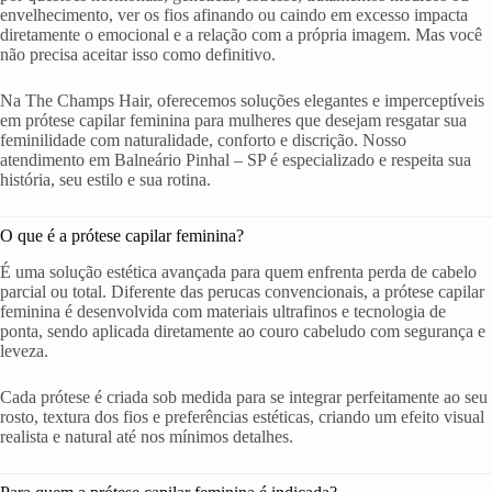
envelhecimento, ver os fios afinando ou caindo em excesso impacta
diretamente o emocional e a relação com a própria imagem. Mas você
não precisa aceitar isso como definitivo.
Na The Champs Hair, oferecemos soluções elegantes e imperceptíveis
em prótese capilar feminina para mulheres que desejam resgatar sua
feminilidade com naturalidade, conforto e discrição. Nosso
atendimento em Balneário Pinhal – SP é especializado e respeita sua
história, seu estilo e sua rotina.
O que é a prótese capilar feminina?
É uma solução estética avançada para quem enfrenta perda de cabelo
parcial ou total. Diferente das perucas convencionais, a prótese capilar
feminina é desenvolvida com materiais ultrafinos e tecnologia de
ponta, sendo aplicada diretamente ao couro cabeludo com segurança e
leveza.
Cada prótese é criada sob medida para se integrar perfeitamente ao seu
rosto, textura dos fios e preferências estéticas, criando um efeito visual
realista e natural até nos mínimos detalhes.