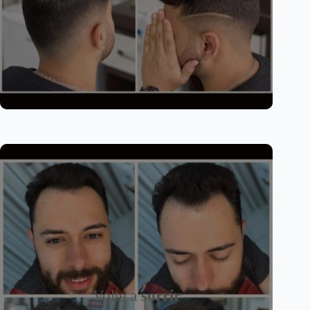
Volte a
sorrir