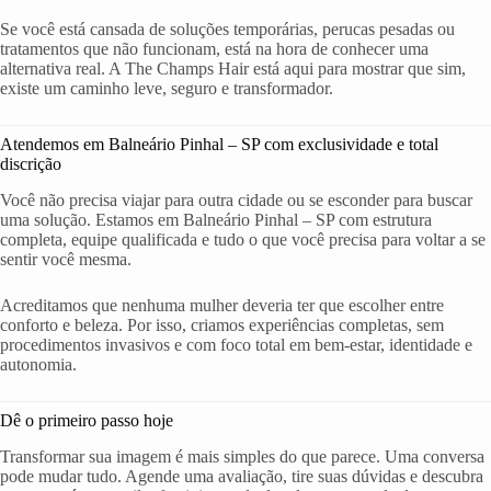
Se você está cansada de soluções temporárias, perucas pesadas ou
tratamentos que não funcionam, está na hora de conhecer uma
alternativa real. A The Champs Hair está aqui para mostrar que sim,
existe um caminho leve, seguro e transformador.
Atendemos em Balneário Pinhal – SP com exclusividade e total
discrição
Você não precisa viajar para outra cidade ou se esconder para buscar
uma solução. Estamos em Balneário Pinhal – SP com estrutura
completa, equipe qualificada e tudo o que você precisa para voltar a se
sentir você mesma.
Acreditamos que nenhuma mulher deveria ter que escolher entre
conforto e beleza. Por isso, criamos experiências completas, sem
procedimentos invasivos e com foco total em bem-estar, identidade e
autonomia.
Dê o primeiro passo hoje
Transformar sua imagem é mais simples do que parece. Uma conversa
pode mudar tudo. Agende uma avaliação, tire suas dúvidas e descubra