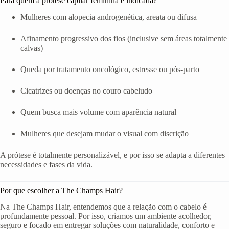
Para quem a prótese capilar feminina é indicada?
Mulheres com alopecia androgenética, areata ou difusa
Afinamento progressivo dos fios (inclusive sem áreas totalmente
calvas)
Queda por tratamento oncológico, estresse ou pós-parto
Cicatrizes ou doenças no couro cabeludo
Quem busca mais volume com aparência natural
Mulheres que desejam mudar o visual com discrição
A prótese é totalmente personalizável, e por isso se adapta a diferentes
necessidades e fases da vida.
Por que escolher a The Champs Hair?
Na The Champs Hair, entendemos que a relação com o cabelo é
profundamente pessoal. Por isso, criamos um ambiente acolhedor,
seguro e focado em entregar soluções com naturalidade, conforto e