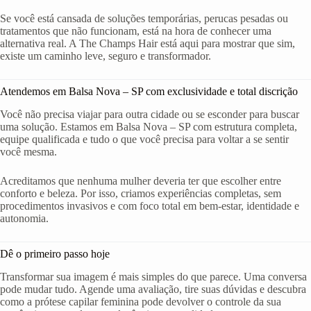
Se você está cansada de soluções temporárias, perucas pesadas ou
tratamentos que não funcionam, está na hora de conhecer uma
alternativa real. A The Champs Hair está aqui para mostrar que sim,
existe um caminho leve, seguro e transformador.
Atendemos em Balsa Nova – SP com exclusividade e total discrição
Você não precisa viajar para outra cidade ou se esconder para buscar
uma solução. Estamos em Balsa Nova – SP com estrutura completa,
equipe qualificada e tudo o que você precisa para voltar a se sentir
você mesma.
Acreditamos que nenhuma mulher deveria ter que escolher entre
conforto e beleza. Por isso, criamos experiências completas, sem
procedimentos invasivos e com foco total em bem-estar, identidade e
autonomia.
Dê o primeiro passo hoje
Transformar sua imagem é mais simples do que parece. Uma conversa
pode mudar tudo. Agende uma avaliação, tire suas dúvidas e descubra
como a prótese capilar feminina pode devolver o controle da sua