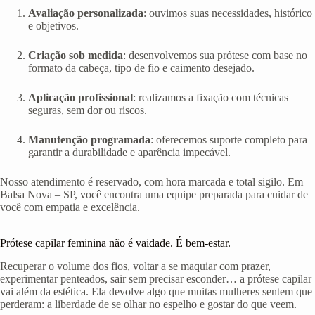
Avaliação personalizada
: ouvimos suas necessidades, histórico
e objetivos.
Criação sob medida
: desenvolvemos sua prótese com base no
formato da cabeça, tipo de fio e caimento desejado.
Aplicação profissional
: realizamos a fixação com técnicas
seguras, sem dor ou riscos.
Manutenção programada
: oferecemos suporte completo para
garantir a durabilidade e aparência impecável.
Nosso atendimento é reservado, com hora marcada e total sigilo. Em
Balsa Nova – SP, você encontra uma equipe preparada para cuidar de
você com empatia e excelência.
Prótese capilar feminina não é vaidade. É bem-estar.
Recuperar o volume dos fios, voltar a se maquiar com prazer,
experimentar penteados, sair sem precisar esconder… a prótese capilar
vai além da estética. Ela devolve algo que muitas mulheres sentem que
perderam: a liberdade de se olhar no espelho e gostar do que veem.