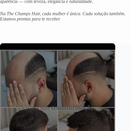
aparência — com leveza, elegância e naturalidade.
Na The Champs Hair, cada mulher é única. Cada solução também.
Estamos prontas para te receber.
Viva a sua
transformação