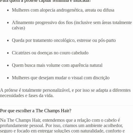
Para quem a prótese capilar feminina é indicada?
Mulheres com alopecia androgenética, areata ou difusa
Afinamento progressivo dos fios (inclusive sem áreas totalmente
calvas)
Queda por tratamento oncológico, estresse ou pós-parto
Cicatrizes ou doenças no couro cabeludo
Quem busca mais volume com aparência natural
Mulheres que desejam mudar o visual com discrição
A prótese é totalmente personalizável, e por isso se adapta a diferentes
necessidades e fases da vida.
Por que escolher a The Champs Hair?
Na The Champs Hair, entendemos que a relação com o cabelo é
profundamente pessoal. Por isso, criamos um ambiente acolhedor,
seguro e focado em entregar soluções com naturalidade, conforto e