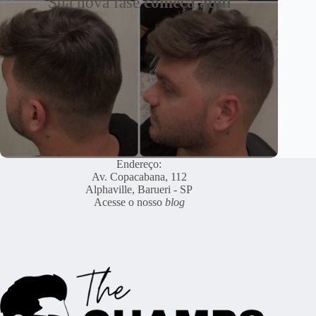
Sua nova fase
começa aqui
Endereço:
Av. Copacabana, 112
Alphaville, Barueri - SP
Acesse o nosso
blog