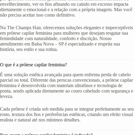
envelhecimento, ver os fios afinando ou caindo em excesso impacta
diretamente o emocional e a relação com a própria imagem. Mas você
não precisa aceitar isso como definitivo.
Na The Champs Hair, oferecemos soluções elegantes e imperceptíveis
em prótese capilar feminina para mulheres que desejam resgatar sua
feminilidade com naturalidade, conforto e discrição. Nosso
atendimento em Balsa Nova – SP é especializado e respeita sua
história, seu estilo e sua rotina.
O que é a prótese capilar feminina?
É uma solução estética avançada para quem enfrenta perda de cabelo
parcial ou total. Diferente das perucas convencionais, a prótese capilar
feminina é desenvolvida com materiais ultrafinos e tecnologia de
ponta, sendo aplicada diretamente ao couro cabeludo com segurança e
leveza.
Cada prótese é criada sob medida para se integrar perfeitamente ao seu
rosto, textura dos fios e preferências estéticas, criando um efeito visual
realista e natural até nos mínimos detalhes.