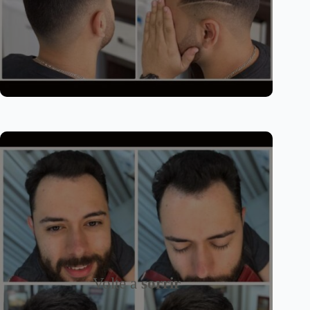
Volte a
sorrir