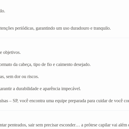
lo.
enções periódicas, garantindo um uso duradouro e tranquilo.
e objetivos.
rmato da cabeça, tipo de fio e caimento desejado.
as, sem dor ou riscos.
arantir a durabilidade e aparência impecável.
alsas – SP, você encontra uma equipe preparada para cuidar de você co
tar penteados, sair sem precisar esconder… a prótese capilar vai além 