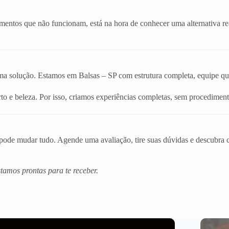
amentos que não funcionam, está na hora de conhecer uma alternativa r
ma solução. Estamos em Balsas – SP com estrutura completa, equipe qual
o e beleza. Por isso, criamos experiências completas, sem procediment
de mudar tudo. Agende uma avaliação, tire suas dúvidas e descubra co
amos prontas para te receber.