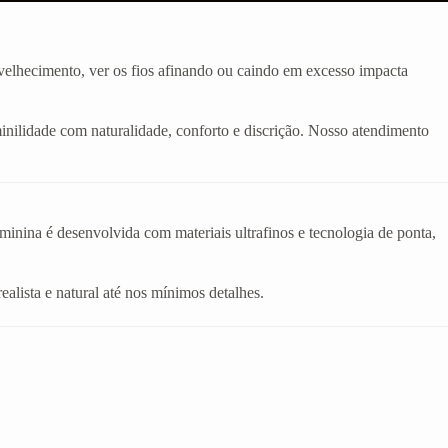
velhecimento, ver os fios afinando ou caindo em excesso impacta
inilidade com naturalidade, conforto e discrição. Nosso atendimento
eminina é desenvolvida com materiais ultrafinos e tecnologia de ponta,
realista e natural até nos mínimos detalhes.