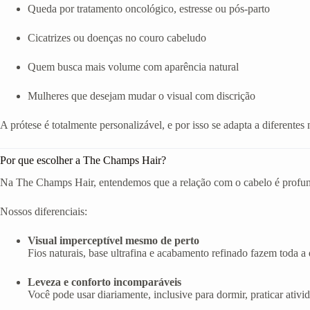
Queda por tratamento oncológico, estresse ou pós-parto
Cicatrizes ou doenças no couro cabeludo
Quem busca mais volume com aparência natural
Mulheres que desejam mudar o visual com discrição
A prótese é totalmente personalizável, e por isso se adapta a diferentes 
Por que escolher a The Champs Hair?
Na The Champs Hair, entendemos que a relação com o cabelo é profunda
Nossos diferenciais:
Visual imperceptível mesmo de perto
Fios naturais, base ultrafina e acabamento refinado fazem toda a d
Leveza e conforto incomparáveis
Você pode usar diariamente, inclusive para dormir, praticar ativi