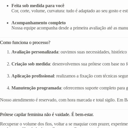
Feita sob medida para você
Cor, corte, volume, curvatura: tudo é adaptado ao seu gosto e esti
Acompanhamento completo
Nossa equipe acompanha desde a primeira avaliação até as manut
Como funciona o processo?
Avaliação personalizada
: ouvimos suas necessidades, histórico 
Criação sob medida
: desenvolvemos sua prótese com base no fo
Aplicação profissional
: realizamos a fixação com técnicas segur
Manutenção programada
: oferecemos suporte completo para g
Nosso atendimento é reservado, com hora marcada e total sigilo. Em B
Prótese capilar feminina não é vaidade. É bem-estar.
Recuperar o volume dos fios, voltar a se maquiar com prazer, experimen