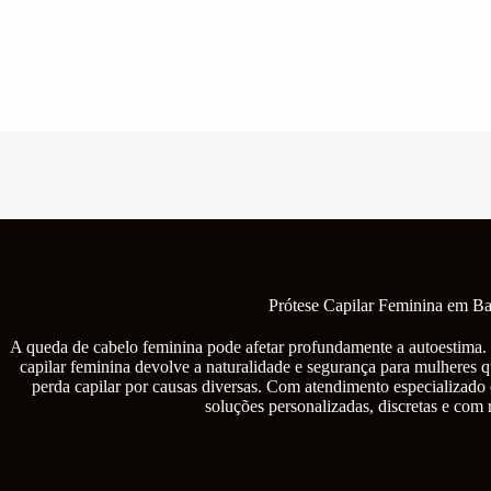
Pular
para
o
conteúdo
Prótese Capilar Feminina em Ba
A queda de cabelo feminina pode afetar profundamente a autoestima. 
capilar feminina devolve a naturalidade e segurança para mulheres q
perda capilar por causas diversas. Com atendimento especializado
soluções personalizadas, discretas e com 