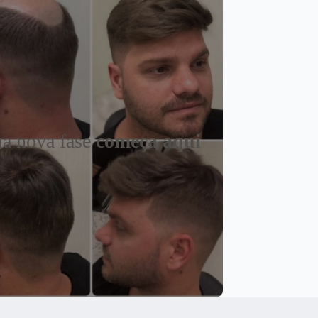
a nova fase
começa aqui