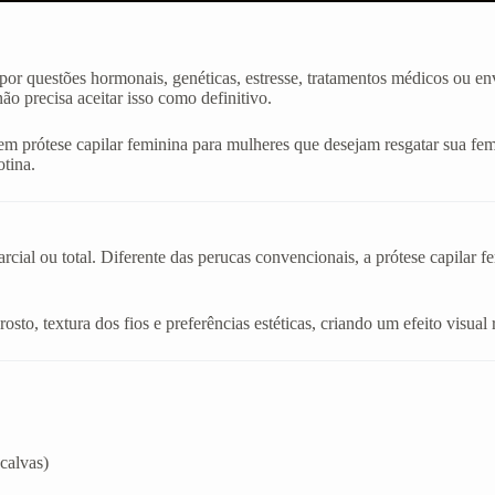
or questões hormonais, genéticas, estresse, tratamentos médicos ou en
o precisa aceitar isso como definitivo.
m prótese capilar feminina para mulheres que desejam resgatar sua fem
otina.
cial ou total. Diferente das perucas convencionais, a prótese capilar f
sto, textura dos fios e preferências estéticas, criando um efeito visual 
calvas)