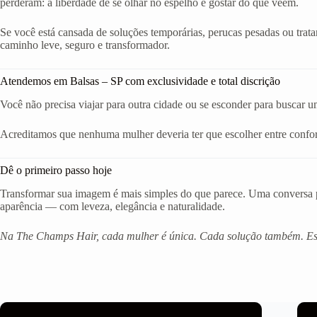
perderam: a liberdade de se olhar no espelho e gostar do que veem.
Se você está cansada de soluções temporárias, perucas pesadas ou trat
caminho leve, seguro e transformador.
Atendemos em Balsas – SP com exclusividade e total discrição
Você não precisa viajar para outra cidade ou se esconder para buscar u
Acreditamos que nenhuma mulher deveria ter que escolher entre confort
Dê o primeiro passo hoje
Transformar sua imagem é mais simples do que parece. Uma conversa po
aparência — com leveza, elegância e naturalidade.
Na The Champs Hair, cada mulher é única. Cada solução também. Est