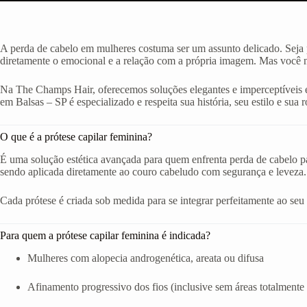
A perda de cabelo em mulheres costuma ser um assunto delicado. Seja p
diretamente o emocional e a relação com a própria imagem. Mas você nã
Na The Champs Hair, oferecemos soluções elegantes e imperceptíveis e
em Balsas – SP é especializado e respeita sua história, seu estilo e sua r
O que é a prótese capilar feminina?
É uma solução estética avançada para quem enfrenta perda de cabelo par
sendo aplicada diretamente ao couro cabeludo com segurança e leveza.
Cada prótese é criada sob medida para se integrar perfeitamente ao seu ro
Para quem a prótese capilar feminina é indicada?
Mulheres com alopecia androgenética, areata ou difusa
Afinamento progressivo dos fios (inclusive sem áreas totalmente 