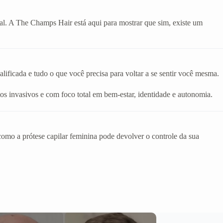
eal. A The Champs Hair está aqui para mostrar que sim, existe um
ificada e tudo o que você precisa para voltar a se sentir você mesma.
os invasivos e com foco total em bem-estar, identidade e autonomia.
mo a prótese capilar feminina pode devolver o controle da sua