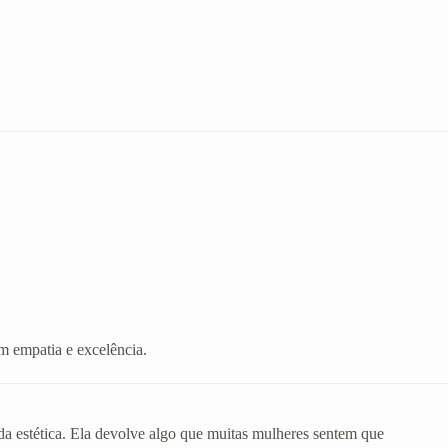
m empatia e excelência.
da estética. Ela devolve algo que muitas mulheres sentem que