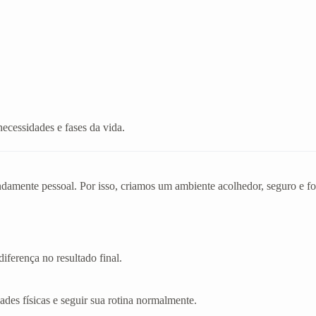
necessidades e fases da vida.
mente pessoal. Por isso, criamos um ambiente acolhedor, seguro e foc
iferença no resultado final.
dades físicas e seguir sua rotina normalmente.