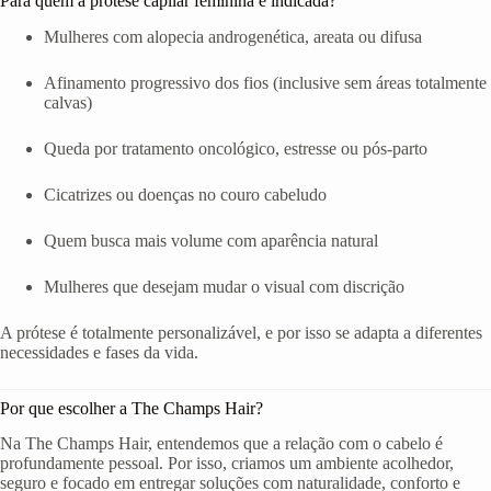
Para quem a prótese capilar feminina é indicada?
Mulheres com alopecia androgenética, areata ou difusa
Afinamento progressivo dos fios (inclusive sem áreas totalmente
calvas)
Queda por tratamento oncológico, estresse ou pós-parto
Cicatrizes ou doenças no couro cabeludo
Quem busca mais volume com aparência natural
Mulheres que desejam mudar o visual com discrição
A prótese é totalmente personalizável, e por isso se adapta a diferentes
necessidades e fases da vida.
Por que escolher a The Champs Hair?
Na The Champs Hair, entendemos que a relação com o cabelo é
profundamente pessoal. Por isso, criamos um ambiente acolhedor,
seguro e focado em entregar soluções com naturalidade, conforto e