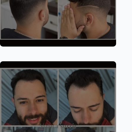
Volte a
sorrir