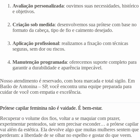
Avaliação personalizada
: ouvimos suas necessidades, histórico
e objetivos.
Criação sob medida
: desenvolvemos sua prótese com base no
formato da cabeça, tipo de fio e caimento desejado.
Aplicação profissional
: realizamos a fixação com técnicas
seguras, sem dor ou riscos.
Manutenção programada
: oferecemos suporte completo para
garantir a durabilidade e aparência impecável.
Nosso atendimento é reservado, com hora marcada e total sigilo. Em
Barão de Antonina – SP, você encontra uma equipe preparada para
cuidar de você com empatia e excelência.
Prótese capilar feminina não é vaidade. É bem-estar.
Recuperar o volume dos fios, voltar a se maquiar com prazer,
experimentar penteados, sair sem precisar esconder… a prótese capilar
vai além da estética. Ela devolve algo que muitas mulheres sentem que
perderam: a liberdade de se olhar no espelho e gostar do que veem.