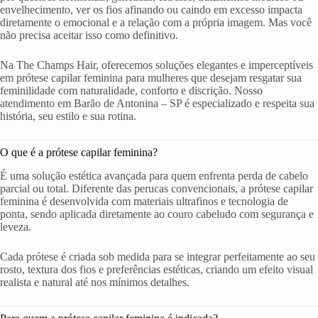
envelhecimento, ver os fios afinando ou caindo em excesso impacta
diretamente o emocional e a relação com a própria imagem. Mas você
não precisa aceitar isso como definitivo.
Na The Champs Hair, oferecemos soluções elegantes e imperceptíveis
em prótese capilar feminina para mulheres que desejam resgatar sua
feminilidade com naturalidade, conforto e discrição. Nosso
atendimento em Barão de Antonina – SP é especializado e respeita sua
história, seu estilo e sua rotina.
O que é a prótese capilar feminina?
É uma solução estética avançada para quem enfrenta perda de cabelo
parcial ou total. Diferente das perucas convencionais, a prótese capilar
feminina é desenvolvida com materiais ultrafinos e tecnologia de
ponta, sendo aplicada diretamente ao couro cabeludo com segurança e
leveza.
Cada prótese é criada sob medida para se integrar perfeitamente ao seu
rosto, textura dos fios e preferências estéticas, criando um efeito visual
realista e natural até nos mínimos detalhes.