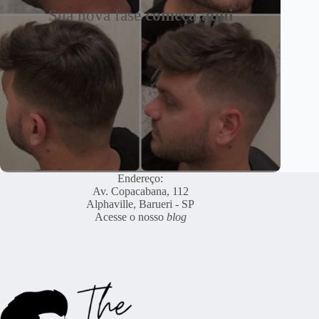
Sua nova fase
começa aqui
Endereço:
Av. Copacabana, 112
Alphaville, Barueri - SP
Acesse o nosso
blog