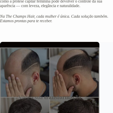
como a prótese capilar feminina pode devolver o controle da sua
aparência — com leveza, elegância e naturalidade.
Na The Champs Hair, cada mulher é única. Cada solução também.
Estamos prontas para te receber.
Viva a sua
transformação