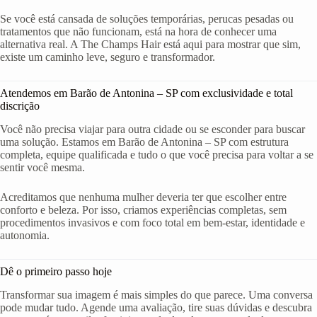
Se você está cansada de soluções temporárias, perucas pesadas ou
tratamentos que não funcionam, está na hora de conhecer uma
alternativa real. A The Champs Hair está aqui para mostrar que sim,
existe um caminho leve, seguro e transformador.
Atendemos em Barão de Antonina – SP com exclusividade e total
discrição
Você não precisa viajar para outra cidade ou se esconder para buscar
uma solução. Estamos em Barão de Antonina – SP com estrutura
completa, equipe qualificada e tudo o que você precisa para voltar a se
sentir você mesma.
Acreditamos que nenhuma mulher deveria ter que escolher entre
conforto e beleza. Por isso, criamos experiências completas, sem
procedimentos invasivos e com foco total em bem-estar, identidade e
autonomia.
Dê o primeiro passo hoje
Transformar sua imagem é mais simples do que parece. Uma conversa
pode mudar tudo. Agende uma avaliação, tire suas dúvidas e descubra