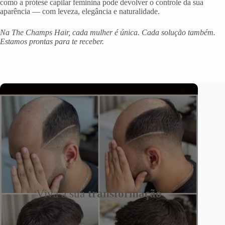
como a prótese capilar feminina pode devolver o controle da sua
aparência — com leveza, elegância e naturalidade.
Na The Champs Hair, cada mulher é única. Cada solução também.
Estamos prontas para te receber.
Viva a sua
transformação