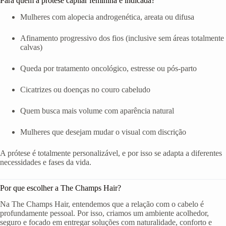
Para quem a prótese capilar feminina é indicada?
Mulheres com alopecia androgenética, areata ou difusa
Afinamento progressivo dos fios (inclusive sem áreas totalmente
calvas)
Queda por tratamento oncológico, estresse ou pós-parto
Cicatrizes ou doenças no couro cabeludo
Quem busca mais volume com aparência natural
Mulheres que desejam mudar o visual com discrição
A prótese é totalmente personalizável, e por isso se adapta a diferentes
necessidades e fases da vida.
Por que escolher a The Champs Hair?
Na The Champs Hair, entendemos que a relação com o cabelo é
profundamente pessoal. Por isso, criamos um ambiente acolhedor,
seguro e focado em entregar soluções com naturalidade, conforto e