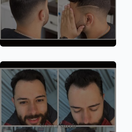
Volte a
sorrir