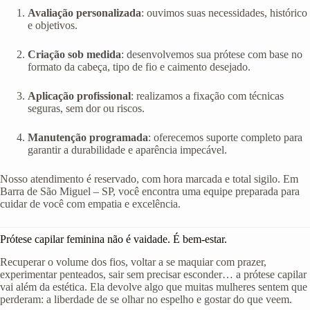
Avaliação personalizada
: ouvimos suas necessidades, histórico
e objetivos.
Criação sob medida
: desenvolvemos sua prótese com base no
formato da cabeça, tipo de fio e caimento desejado.
Aplicação profissional
: realizamos a fixação com técnicas
seguras, sem dor ou riscos.
Manutenção programada
: oferecemos suporte completo para
garantir a durabilidade e aparência impecável.
Nosso atendimento é reservado, com hora marcada e total sigilo. Em
Barra de São Miguel – SP, você encontra uma equipe preparada para
cuidar de você com empatia e excelência.
Prótese capilar feminina não é vaidade. É bem-estar.
Recuperar o volume dos fios, voltar a se maquiar com prazer,
experimentar penteados, sair sem precisar esconder… a prótese capilar
vai além da estética. Ela devolve algo que muitas mulheres sentem que
perderam: a liberdade de se olhar no espelho e gostar do que veem.