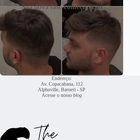
Sua nova fase
começa aqui
Endereço:
Av. Copacabana, 112
Alphaville, Barueri - SP
Acesse o nosso
blog