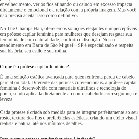
envelhecimento, ver os fios afinando ou caindo em excesso impacta
diretamente o emocional e a relação com a própria imagem. Mas você
não precisa aceitar isso como definitivo.
Na The Champs Hair, oferecemos soluções elegantes e imperceptíveis
em prótese capilar feminina para mulheres que desejam resgatar sua
feminilidade com naturalidade, conforto e discrição. Nosso
atendimento em Barra de São Miguel – SP é especializado e respeita
sua história, seu estilo e sua rotina.
O que é a prótese capilar feminina?
É uma solução estética avançada para quem enfrenta perda de cabelo
parcial ou total. Diferente das perucas convencionais, a prótese capilar
feminina é desenvolvida com materiais ultrafinos e tecnologia de
ponta, sendo aplicada diretamente ao couro cabeludo com segurança e
leveza.
Cada prótese é criada sob medida para se integrar perfeitamente ao seu
rosto, textura dos fios e preferências estéticas, criando um efeito visual
realista e natural até nos mínimos detalhes.