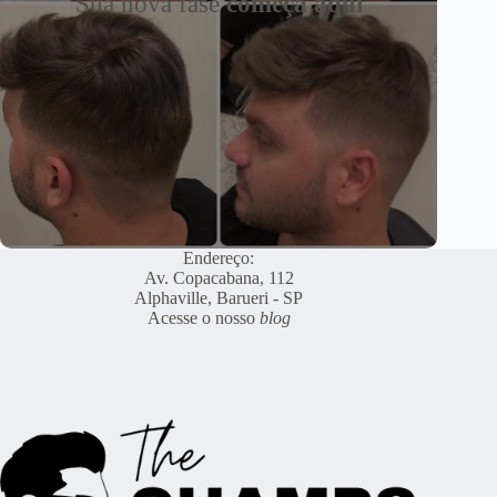
Sua nova fase
começa aqui
Endereço:
Av. Copacabana, 112
Alphaville, Barueri - SP
Acesse o nosso
blog