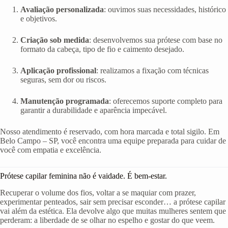
Avaliação personalizada
: ouvimos suas necessidades, histórico
e objetivos.
Criação sob medida
: desenvolvemos sua prótese com base no
formato da cabeça, tipo de fio e caimento desejado.
Aplicação profissional
: realizamos a fixação com técnicas
seguras, sem dor ou riscos.
Manutenção programada
: oferecemos suporte completo para
garantir a durabilidade e aparência impecável.
Nosso atendimento é reservado, com hora marcada e total sigilo. Em
Belo Campo – SP, você encontra uma equipe preparada para cuidar de
você com empatia e excelência.
Prótese capilar feminina não é vaidade. É bem-estar.
Recuperar o volume dos fios, voltar a se maquiar com prazer,
experimentar penteados, sair sem precisar esconder… a prótese capilar
vai além da estética. Ela devolve algo que muitas mulheres sentem que
perderam: a liberdade de se olhar no espelho e gostar do que veem.