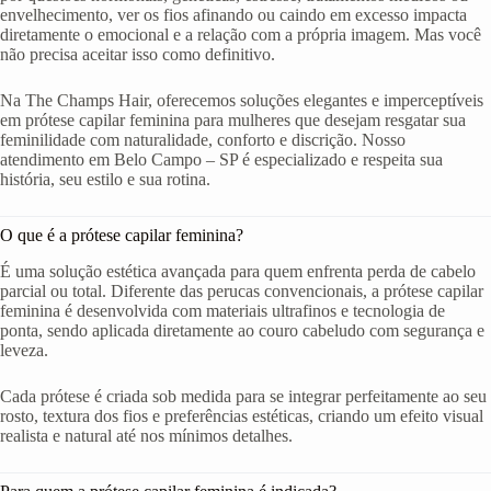
envelhecimento, ver os fios afinando ou caindo em excesso impacta
diretamente o emocional e a relação com a própria imagem. Mas você
não precisa aceitar isso como definitivo.
Na The Champs Hair, oferecemos soluções elegantes e imperceptíveis
em prótese capilar feminina para mulheres que desejam resgatar sua
feminilidade com naturalidade, conforto e discrição. Nosso
atendimento em Belo Campo – SP é especializado e respeita sua
história, seu estilo e sua rotina.
O que é a prótese capilar feminina?
É uma solução estética avançada para quem enfrenta perda de cabelo
parcial ou total. Diferente das perucas convencionais, a prótese capilar
feminina é desenvolvida com materiais ultrafinos e tecnologia de
ponta, sendo aplicada diretamente ao couro cabeludo com segurança e
leveza.
Cada prótese é criada sob medida para se integrar perfeitamente ao seu
rosto, textura dos fios e preferências estéticas, criando um efeito visual
realista e natural até nos mínimos detalhes.