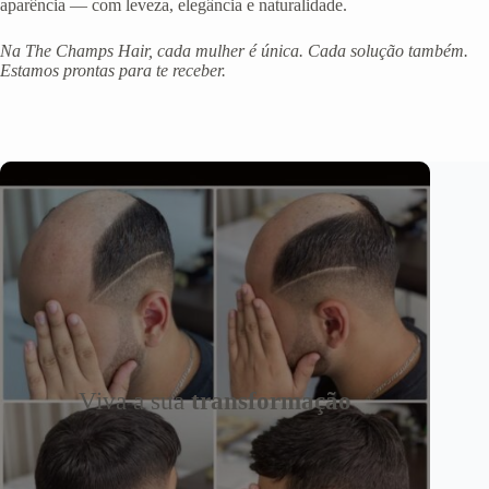
aparência — com leveza, elegância e naturalidade.
Na The Champs Hair, cada mulher é única. Cada solução também.
Estamos prontas para te receber.
Viva a sua
transformação