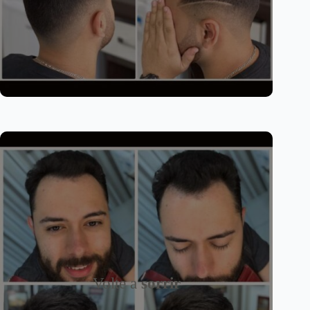
Volte a
sorrir