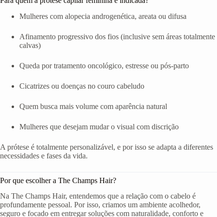
Para quem a prótese capilar feminina é indicada?
Mulheres com alopecia androgenética, areata ou difusa
Afinamento progressivo dos fios (inclusive sem áreas totalmente
calvas)
Queda por tratamento oncológico, estresse ou pós-parto
Cicatrizes ou doenças no couro cabeludo
Quem busca mais volume com aparência natural
Mulheres que desejam mudar o visual com discrição
A prótese é totalmente personalizável, e por isso se adapta a diferentes
necessidades e fases da vida.
Por que escolher a The Champs Hair?
Na The Champs Hair, entendemos que a relação com o cabelo é
profundamente pessoal. Por isso, criamos um ambiente acolhedor,
seguro e focado em entregar soluções com naturalidade, conforto e