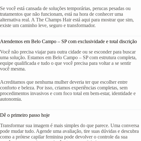
Se você está cansada de soluções temporárias, perucas pesadas ou
tratamentos que não funcionam, está na hora de conhecer uma
alternativa real. A The Champs Hair está aqui para mostrar que sim,
existe um caminho leve, seguro e transformador.
Atendemos em Belo Campo – SP com exclusividade e total discrição
Você não precisa viajar para outra cidade ou se esconder para buscar
uma solução. Estamos em Belo Campo – SP com estrutura completa,
equipe qualificada e tudo o que você precisa para voltar a se sentir
você mesma.
Acreditamos que nenhuma mulher deveria ter que escolher entre
conforto e beleza. Por isso, criamos experiências completas, sem
procedimentos invasivos e com foco total em bem-estar, identidade e
autonomia.
Dê o primeiro passo hoje
Transformar sua imagem é mais simples do que parece. Uma conversa
pode mudar tudo. Agende uma avaliação, tire suas dúvidas e descubra
como a prótese capilar feminina pode devolver o controle da sua